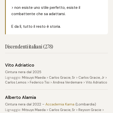
> non esiste uno stile perfetto, esiste il
combattente che sa adattarsi.
E da lì, tutto il resto è storia.
Discendenti italiani (278)
Vito Adriatico
Cintura nera dal 2025
Lignaggio:
Mitsuyo Maeda > Carlos Gracie, Sr > Carlos Gracie, Jr >
Carlos Lemos > Federico Tisi > Andrea Verdemare > Vito Adriatico
Alberto Alamia
Cintura nera dal 2022 –
Accademia Kama
(Lombardia)
Lignaggio:
Mitsuyo Maeda > Carlos Gracie, Sr > Reyson Gracie >