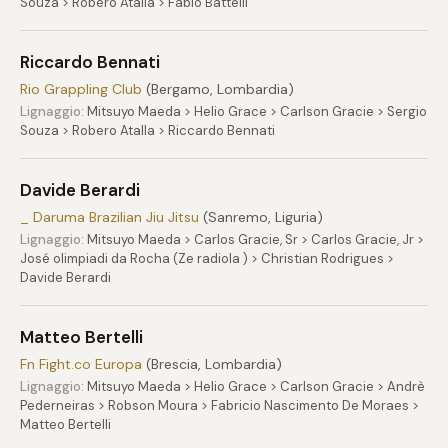
Souza > Robero Atalla > Fabio Battelli
Riccardo Bennati
Rio Grappling Club
(Bergamo, Lombardia)
Lignaggio:
Mitsuyo Maeda > Helio Grace > Carlson Gracie > Sergio
Souza > Robero Atalla > Riccardo Bennati
Davide Berardi
_ Daruma Brazilian Jiu Jitsu
(Sanremo, Liguria)
Lignaggio:
Mitsuyo Maeda > Carlos Gracie, Sr > Carlos Gracie, Jr >
José olimpiadi da Rocha (Ze radiola ) > Christian Rodrigues >
Davide Berardi
Matteo Bertelli
Fn Fight.co Europa
(Brescia, Lombardia)
Lignaggio:
Mitsuyo Maeda > Helio Grace > Carlson Gracie > Andrè
Pederneiras > Robson Moura > Fabricio Nascimento De Moraes >
Matteo Bertelli