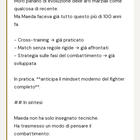
Molti parlano di evoluzione delle arti marziali come
qualcosa di recente.
Ma Maeda faceva già tutto questo più di 100 anni
fa.
- Cross-training → già praticato
- Match senza regole rigide → già affrontati
- Strategia sulle fasi del combattimento → già
sviluppata
In pratica, **anticipa il mindset moderno del fighter
completo**.
## In sintesi
Maeda non ha solo insegnato tecniche.
Ha trasmesso un modo di pensare il
combattimento: