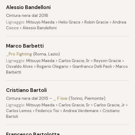
Alessio Bandelloni
Cintura nera dal 2018
Lignaggio:
Mitsuyo Maeda > Helio Grace > Robin Gracie > Andrea
Cocco > Alessio Bandelloni
Marco Barbetti
_Pro Fighting
(Roma, Lazio)
Lignaggio:
Mitsuyo Maeda > Carlos Gracie, Sr > Reyson Gracie >
Osvaldo Alves > Rogerio Olegario > Gianfranco Delli Paoli > Marco
Barbetti
Cristiano Bartoli
Cintura nera dal 2015 –
_ F low
(Torino, Piemonte)
Lignaggio:
Mitsuyo Maeda > Carlos Gracie, Sr > Carlos Gracie, Jr >
Carlos Lemos > Federico Tisi > Andrea Verdemare > Cristiano
Bartoli
Francesco Bartolotta