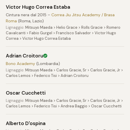
Victor Hugo Correa Estaba
Cintura nera dal 2015 –
Correa Jiu Jitsu Academy / Brasa
Roma
(Roma, Lazio)
Lignaggio:
Mitsuyo Maeda > Helio Grace > Rolls Gracie > Romero
Cavalcanti > Fabio Gurgel > Francìsco Salvador > Victor Hugo
Correa > Victor Hugo Correa Estaba
Adrian Croitoru
Bono Academy
(Lombardia)
Lignaggio:
Mitsuyo Maeda > Carlos Gracie, Sr > Carlos Gracie, Jr >
Carlos Lemos > Federico Tisi > Adrian Croitoru
Oscar Cucchetti
Lignaggio:
Mitsuyo Maeda > Carlos Gracie, Sr > Carlos Gracie, Jr >
Carlos Lemos > Federico Tisi > Andrea Baggio > Oscar Cucchetti
Alberto D'ospina