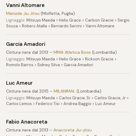
Vanni Altomare
Matside Jiu Jitsu
(Molfetta, Puglia)
Lignaggio:
Mitsuyo Maeda > Helio Grace > Carlson Gracie > Sergio
Souza > Robero Atalla > Bernardo Serrini > Vanni Altomare
Garcia Amadori
Cintura nera dal 2013 –
MMA Atletica Boxe
(Lombardia)
Lignaggio:
Mitsuyo Maeda > Helio Grace > Rickson Gracie >
Romolo Barros > Sidney Silva > Garcia Amadori
Luc Ameur
Cintura nera dal 2015 –
MILANIMAL
(Lombardia)
Lignaggio:
Mitsuyo Maeda > Carlos Gracie, Sr > Carlos Gracie, Jr >
Carlos Lemos > Federico Tisi > Andrea Baggio > Luc Ameur
Fabio Anacoreta
Cintura nera dal 2013 –
Anacoreta Jiu-jitsu