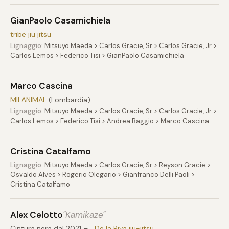
GianPaolo Casamichiela
tribe jiu jitsu
Lignaggio:
Mitsuyo Maeda > Carlos Gracie, Sr > Carlos Gracie, Jr >
Carlos Lemos > Federico Tisi > GianPaolo Casamichiela
Marco Cascina
MILANIMAL
(Lombardia)
Lignaggio:
Mitsuyo Maeda > Carlos Gracie, Sr > Carlos Gracie, Jr >
Carlos Lemos > Federico Tisi > Andrea Baggio > Marco Cascina
Cristina Catalfamo
Lignaggio:
Mitsuyo Maeda > Carlos Gracie, Sr > Reyson Gracie >
Osvaldo Alves > Rogerio Olegario > Gianfranco Delli Paoli >
Cristina Catalfamo
Alex Celotto
"Kamikaze"
Cintura nera dal 2021 –
_De la Riva jiu-jitsu