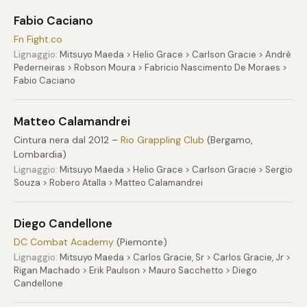
Fabio Caciano
Fn Fight.co
Lignaggio:
Mitsuyo Maeda > Helio Grace > Carlson Gracie > Andrè
Pederneiras > Robson Moura > Fabricio Nascimento De Moraes >
Fabio Caciano
Matteo Calamandrei
Cintura nera dal 2012 –
Rio Grappling Club
(Bergamo,
Lombardia)
Lignaggio:
Mitsuyo Maeda > Helio Grace > Carlson Gracie > Sergio
Souza > Robero Atalla > Matteo Calamandrei
Diego Candellone
DC Combat Academy
(Piemonte)
Lignaggio:
Mitsuyo Maeda > Carlos Gracie, Sr > Carlos Gracie, Jr >
Rigan Machado > Erik Paulson > Mauro Sacchetto > Diego
Candellone