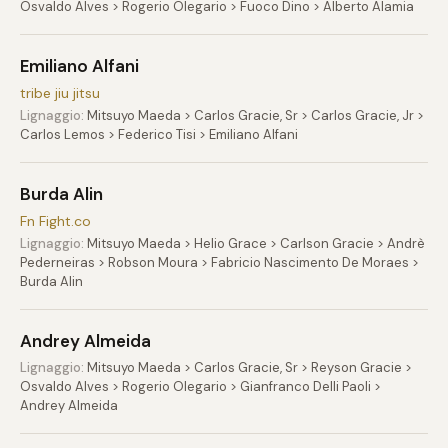
Osvaldo Alves > Rogerio Olegario > Fuoco Dino > Alberto Alamia
Emiliano Alfani
tribe jiu jitsu
Lignaggio:
Mitsuyo Maeda > Carlos Gracie, Sr > Carlos Gracie, Jr >
Carlos Lemos > Federico Tisi > Emiliano Alfani
Burda Alin
Fn Fight.co
Lignaggio:
Mitsuyo Maeda > Helio Grace > Carlson Gracie > Andrè
Pederneiras > Robson Moura > Fabricio Nascimento De Moraes >
Burda Alin
Andrey Almeida
Lignaggio:
Mitsuyo Maeda > Carlos Gracie, Sr > Reyson Gracie >
Osvaldo Alves > Rogerio Olegario > Gianfranco Delli Paoli >
Andrey Almeida