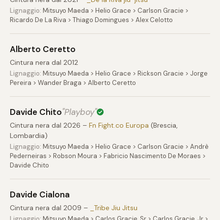
Lignaggio:
Mitsuyo Maeda > Helio Grace > Carlson Gracie >
Ricardo De La Riva > Thiago Domingues > Alex Celotto
Alberto Ceretto
Cintura nera dal 2012
Lignaggio:
Mitsuyo Maeda > Helio Grace > Rickson Gracie > Jorge
Pereira > Wander Braga > Alberto Ceretto
Davide Chito
"Playboy"
Cintura nera dal 2026 –
Fn Fight.co Europa
(Brescia,
Lombardia)
Lignaggio:
Mitsuyo Maeda > Helio Grace > Carlson Gracie > Andrè
Pederneiras > Robson Moura > Fabricio Nascimento De Moraes >
Davide Chito
Davide Cialona
Cintura nera dal 2009 –
_Tribe Jiu Jitsu
Lignaggio:
Mitsuyo Maeda > Carlos Gracie, Sr > Carlos Gracie, Jr >