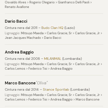
Osvaldo Alves > Rogerio Olegario > Gianfranco Delli Paoli >
Renato Avallone
Dario Bacci
Cintura nera dal 2011 –
Budo Clan HQ
(Lazio)
Lignaggio:
Mitsuyo Maeda > Carlos Gracie, Sr > Carlos Gracie, Jr >
Jean Jacques Machado > Dario Bacci
Andrea Baggio
Cintura nera dal 2008 –
MILANIMAL
(Lombardia)
Lignaggio:
Mitsuyo Maeda > Carlos Gracie, Sr > Carlos Gracie, Jr >
Carlos Lemos > Federico Tisi > Andrea Baggio
Marco Bancone
"Oliva"
Cintura nera dal 2014 –
Stance Sportlab
(Lombardia)
Lignaggio:
Mitsuyo Maeda > Carlos Gracie, Sr > Carlos Gracie, Jr >
Carlos Lemos > Federico Tisi > Andrea Baggio > Marco Bancone