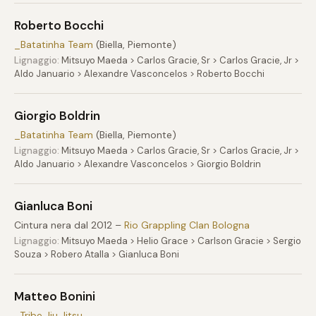
Roberto Bocchi
_Batatinha Team
(Biella, Piemonte)
Lignaggio:
Mitsuyo Maeda > Carlos Gracie, Sr > Carlos Gracie, Jr >
Aldo Januario > Alexandre Vasconcelos > Roberto Bocchi
Giorgio Boldrin
_Batatinha Team
(Biella, Piemonte)
Lignaggio:
Mitsuyo Maeda > Carlos Gracie, Sr > Carlos Gracie, Jr >
Aldo Januario > Alexandre Vasconcelos > Giorgio Boldrin
Gianluca Boni
Cintura nera dal 2012 –
Rio Grappling Clan Bologna
Lignaggio:
Mitsuyo Maeda > Helio Grace > Carlson Gracie > Sergio
Souza > Robero Atalla > Gianluca Boni
Matteo Bonini
_Tribe Jiu Jitsu