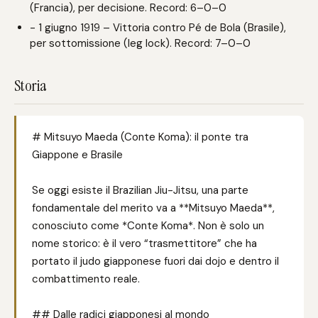
(Francia), per decisione. Record: 6–0–0
- 1 giugno 1919 – Vittoria contro Pé de Bola (Brasile),
per sottomissione (leg lock). Record: 7–0–0
Storia
# Mitsuyo Maeda (Conte Koma): il ponte tra
Giappone e Brasile
Se oggi esiste il Brazilian Jiu-Jitsu, una parte
fondamentale del merito va a **Mitsuyo Maeda**,
conosciuto come *Conte Koma*. Non è solo un
nome storico: è il vero “trasmettitore” che ha
portato il judo giapponese fuori dai dojo e dentro il
combattimento reale.
## Dalle radici giapponesi al mondo