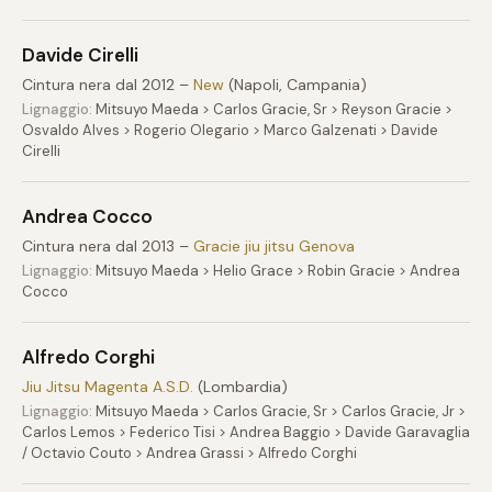
Davide Cirelli
Cintura nera dal 2012 –
New
(Napoli, Campania)
Lignaggio:
Mitsuyo Maeda > Carlos Gracie, Sr > Reyson Gracie >
Osvaldo Alves > Rogerio Olegario > Marco Galzenati > Davide
Cirelli
Andrea Cocco
Cintura nera dal 2013 –
Gracie jiu jitsu Genova
Lignaggio:
Mitsuyo Maeda > Helio Grace > Robin Gracie > Andrea
Cocco
Alfredo Corghi
Jiu Jitsu Magenta A.S.D.
(Lombardia)
Lignaggio:
Mitsuyo Maeda > Carlos Gracie, Sr > Carlos Gracie, Jr >
Carlos Lemos > Federico Tisi > Andrea Baggio > Davide Garavaglia
/ Octavio Couto > Andrea Grassi > Alfredo Corghi