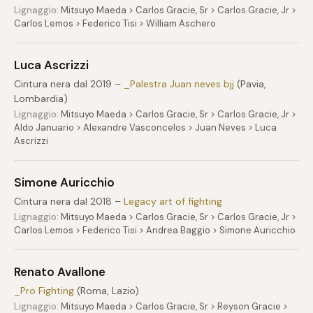
Lignaggio:
Mitsuyo Maeda > Carlos Gracie, Sr > Carlos Gracie, Jr >
Carlos Lemos > Federico Tisi > William Aschero
Luca Ascrizzi
Cintura nera dal 2019 –
_Palestra Juan neves bjj
(Pavia,
Lombardia)
Lignaggio:
Mitsuyo Maeda > Carlos Gracie, Sr > Carlos Gracie, Jr >
Aldo Januario > Alexandre Vasconcelos > Juan Neves > Luca
Ascrizzi
Simone Auricchio
Cintura nera dal 2018 –
Legacy art of fighting
Lignaggio:
Mitsuyo Maeda > Carlos Gracie, Sr > Carlos Gracie, Jr >
Carlos Lemos > Federico Tisi > Andrea Baggio > Simone Auricchio
Renato Avallone
_Pro Fighting
(Roma, Lazio)
Lignaggio:
Mitsuyo Maeda > Carlos Gracie, Sr > Reyson Gracie >