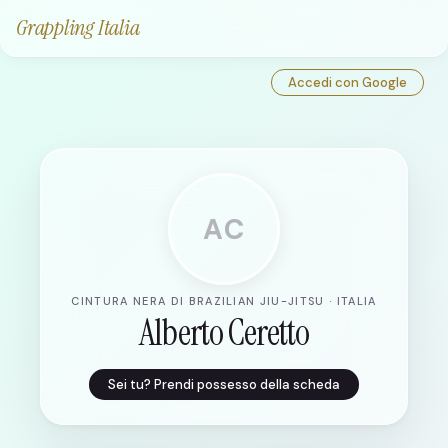
Grappling Italia
Accedi con Google
AC
CINTURA NERA DI BRAZILIAN JIU-JITSU · ITALIA
Alberto Ceretto
Sei tu? Prendi possesso della scheda