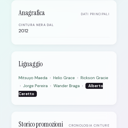
Anagrafica
DATI PRINCIPALI
CINTURA NERA DAL
2012
Lignaggio
Mitsuyo Maeda
›
Helio Grace
›
Rickson Gracie
›
Jorge Pereira
›
Wander Braga
›
Alberto
Ceretto
Storico promozioni
CRONOLOGIA CINTURE