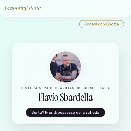
Grappling Italia
Accedi con Google
CINTURA NERA DI BRAZILIAN JIU-JITSU · ITALIA
Flavio Sbardella
Sei tu? Prendi possesso della scheda