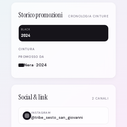
Storico promozioni
CRONOLOGIA CINTURE
BLACK
2024
CINTURA
PROMOSSO DA
Nera · 2024
Social & link
2 CANALI
INSTAGRAM
@tribe_sesto_san_giovanni