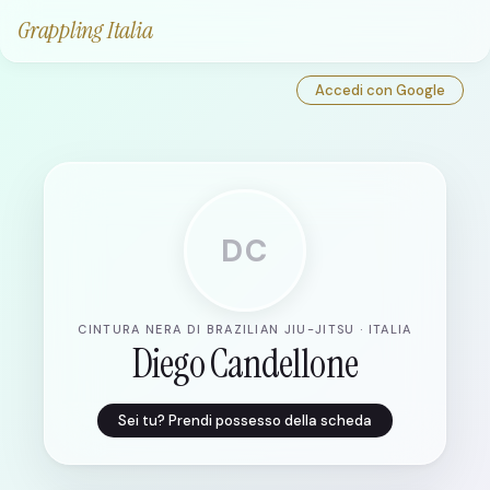
Grappling Italia
Accedi con Google
DC
CINTURA NERA DI BRAZILIAN JIU-JITSU · ITALIA
Diego Candellone
Sei tu? Prendi possesso della scheda