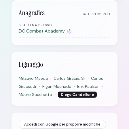
Anagrafica
DATI PRINCIPALI
SI ALLENA PRESSO
DC Combat Academy
Lignaggio
Mitsuyo Maeda
›
Carlos Gracie, Sr
›
Carlos
Gracie, Jr
›
Rigan Machado
›
Erik Paulson
›
Mauro Sacchetto
›
Diego Candellone
Accedi con Google per proporre modifiche