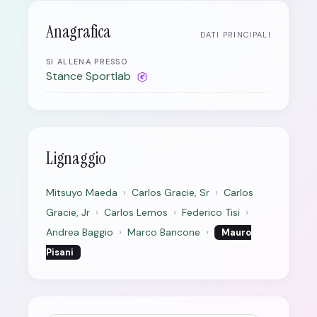
Anagrafica
DATI PRINCIPALI
SI ALLENA PRESSO
Stance Sportlab
Lignaggio
Mitsuyo Maeda
›
Carlos Gracie, Sr
›
Carlos
Gracie, Jr
›
Carlos Lemos
›
Federico Tisi
›
Andrea Baggio
›
Marco Bancone
›
Mauro
Pisani