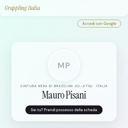
Grappling Italia
Accedi con Google
MP
CINTURA NERA DI BRAZILIAN JIU-JITSU · ITALIA
Mauro Pisani
Sei tu? Prendi possesso della scheda