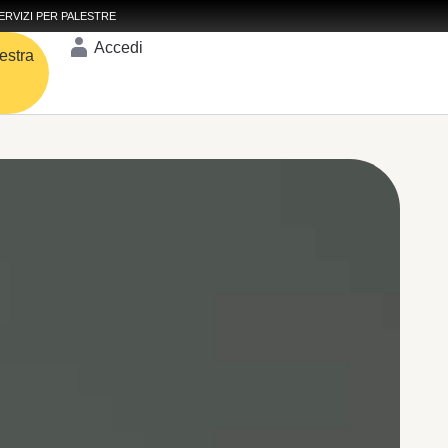
ERVIZI PER PALESTRE
Accedi
estra