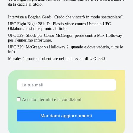
dà la caccia al titolo.
Intervista a Bogdan Grad: “Credo che vincerò in modo spettacolare”.
UFC Fight Night 281: Du Plessis vince contro Usman a UFC
Oklahoma e si dice pronto al titolo.
UFC 329: Shock per Conor McGregor, perde contro Max Holloway
per l’ennesimo infortunio.
UFC 329: McGregor vs Holloway 2. quando e dove vederlo, tutte le
info.
Morales è pronto a subentrare nel main event di UFC 330.
Accetto i termini e le condizioni
Mandami aggiornamenti