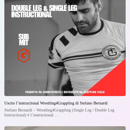
Uscito l’instructional Wrestling4Grappling di Stefano Bernardi
Stefano Bernardi – Wrestling4Grappling (Single Leg / Double Leg
Instructional) è l’instructional…