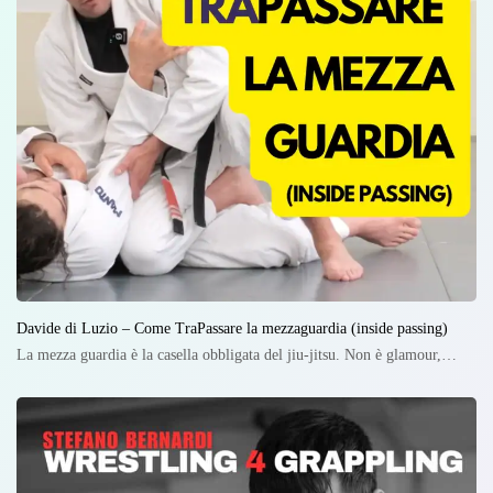
Davide di Luzio – Come TraPassare la mezzaguardia (inside passing)
La mezza guardia è la casella obbligata del jiu-jitsu. Non è glamour,…