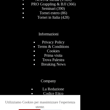
PRO Grappling & BJJ
(366)
Seminari
(390)
Tornei estero
(86)
Tornei in Italia
(428)
Informazioni
Privacy Policy
Terms & Conditions
Cookies
Prima visita
Trova Palestra
Breaking News
Company
La Redazione
Codice Etico
Contact
Help Center
Utilizziamo Cookies per massimizzare l'esperienza
Advertise
utente.