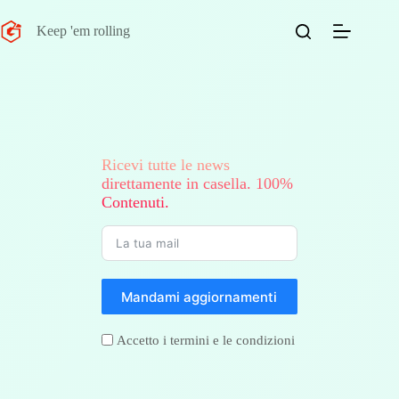
Salta
al
Keep 'em rolling
contenuto
Ricevi tutte le news
direttamente in casella. 100%
Contenuti.
Mandami aggiornamenti
Accetto i termini e le condizioni