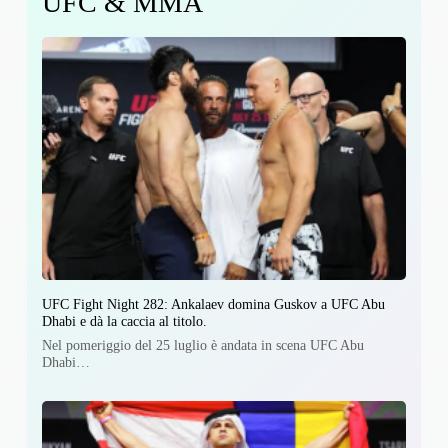
UFC & MMA
UFC Fight Night 282: Ankalaev domina Guskov a UFC Abu
Dhabi e dà la caccia al titolo.
Nel pomeriggio del 25 luglio è andata in scena UFC Abu
Dhabi…