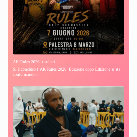
AK Rules 2026: risultati
Si è concluso l’AK Rules 2026. Edizione dopo Edizione si sta
confermando…