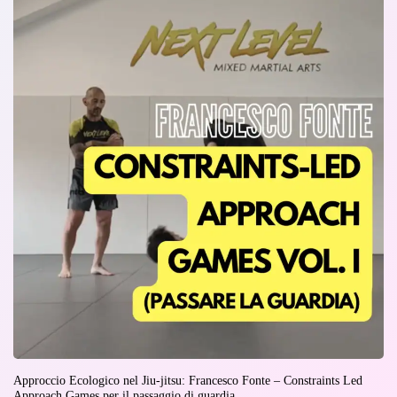
Approccio Ecologico nel Jiu-jitsu: Francesco Fonte – Constraints Led
Approach Games per il passaggio di guardia.