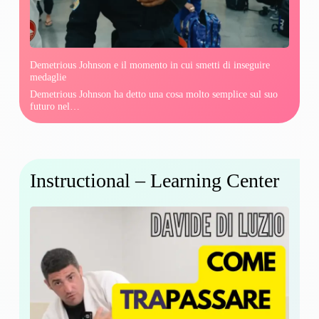
Demetrious Johnson e il momento in cui smetti di inseguire
medaglie
Demetrious Johnson ha detto una cosa molto semplice sul suo
futuro nel…
Instructional – Learning Center