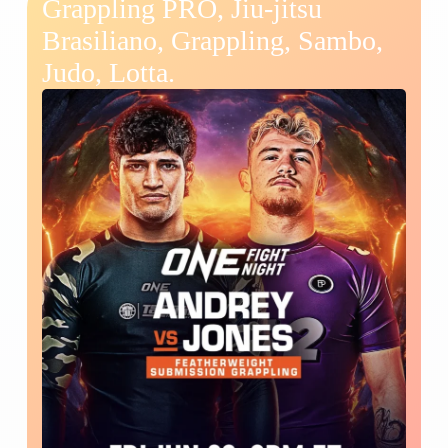
Grappling PRO
,
Jiu-jitsu
Brasiliano, Grappling, Sambo,
Judo, Lotta.