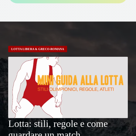
LOTTA LIBERA & GRECO-ROMANA
Lotta: stili, regole e come
guardare un match.