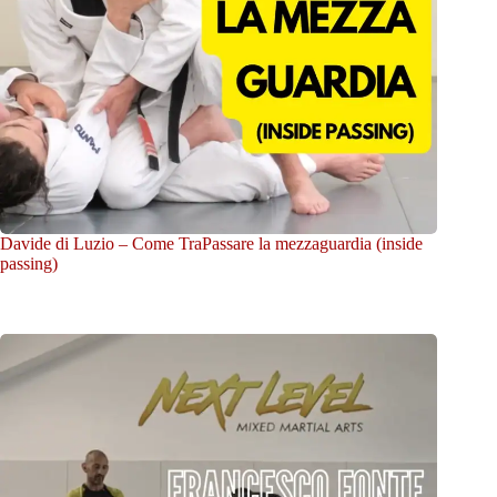
Davide di Luzio – Come TraPassare la mezzaguardia (inside
passing)