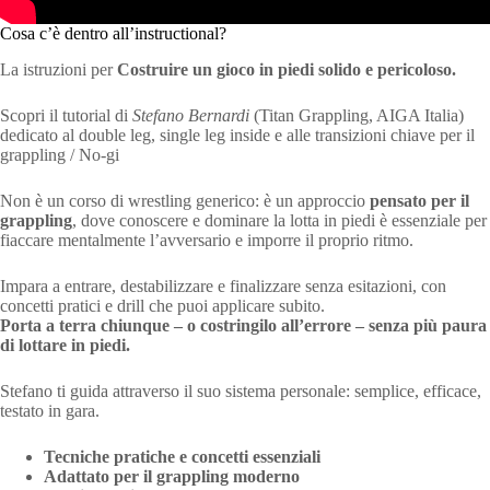
Cosa c’è dentro all’instructional?
La istruzioni per
Costruire un gioco in piedi solido e pericoloso.
Scopri il tutorial di
Stefano Bernardi
(Titan Grappling, AIGA Italia)
dedicato al double leg, single leg inside e alle transizioni chiave per il
grappling / No-gi
Non è un corso di wrestling generico: è un approccio
pensato per il
grappling
, dove conoscere e dominare la lotta in piedi è essenziale per
fiaccare mentalmente l’avversario e imporre il proprio ritmo.
Impara a entrare, destabilizzare e finalizzare senza esitazioni, con
concetti pratici e drill che puoi applicare subito.
Porta a terra chiunque – o costringilo all’errore – senza più paura
di lottare in piedi.
Stefano ti guida attraverso il suo sistema personale: semplice, efficace,
testato in gara.
Tecniche pratiche e concetti essenziali
Adattato per il grappling moderno