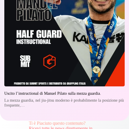
Uscito l’instructional di Manuel Pilato sulla mezza guardia.
La mezza guardia, nel jiu-jitsu moderno è probabilmente la posizione più
frequente,…
Ti è Piaciuto questo contenuto?
Ricevi tutte le news direttamente in