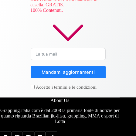
casella. GRATIS.
100% Contenuti.
Mandami aggiornamenti
Accetto i termini e le condizioni
About Us
Grappling-italia.com è dal 2008 la primaria fonte di notizie per
quanto riguarda Brazilian jiu-jitsu, grappling, MMA e sport di
Lotta