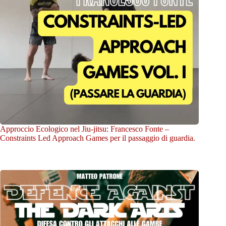
Approccio Ecologico nel Jiu-jitsu: Francesco Fonte –
Constraints Led Approach Games per il passaggio di guardia.