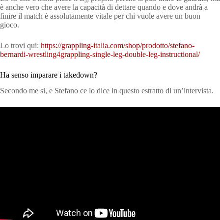
è anche vero che avere la capacità di dettare quando e dove andrà a
finire il match è assolutamente vitale per chi vuole avere un buon
gioco.
Lo trovi qui:
https://grappling-italia.com/shop/prodotto/stefano-
bernardi-wrestling4grappling-single-leg-double-leg-instructional/
Ha senso imparare i takedown?
Secondo me si, e Stefano ce lo dice in questo estratto di un’intervista.