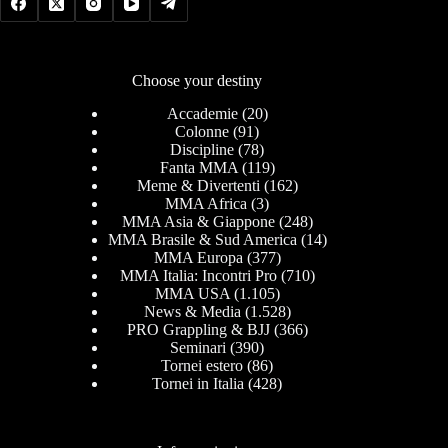
Choose your destiny
Accademie
(20)
Colonne
(91)
Discipline
(78)
Fanta MMA
(119)
Meme & Divertenti
(162)
MMA Africa
(3)
MMA Asia & Giappone
(248)
MMA Brasile & Sud America
(14)
MMA Europa
(377)
MMA Italia: Incontri Pro
(710)
MMA USA
(1.105)
News & Media
(1.528)
PRO Grappling & BJJ
(366)
Seminari
(390)
Tornei estero
(86)
Tornei in Italia
(428)