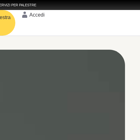
ERVIZI PER PALESTRE
Accedi
estra