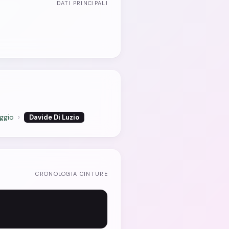
DATI PRINCIPALI
ggio
›
Davide Di Luzio
CRONOLOGIA CINTURE