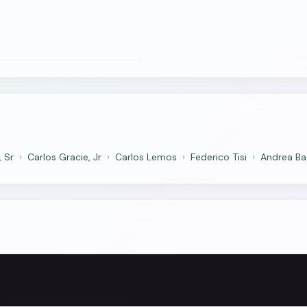
, Sr
›
Carlos Gracie, Jr
›
Carlos Lemos
›
Federico Tisi
›
Andrea Ba