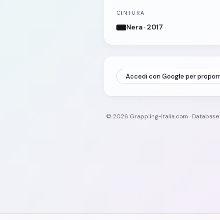
CINTURA
Nera · 2017
Accedi con Google per propor
© 2026 Grappling-Italia.com · Databas