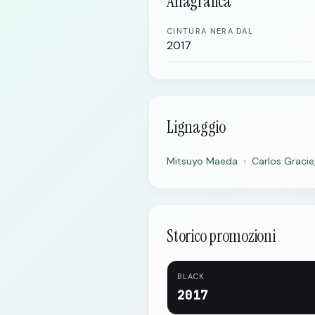
Anagrafica
CINTURA NERA DAL
2017
Lignaggio
Mitsuyo Maeda
›
Carlos Gracie
Storico promozioni
BLACK
2017