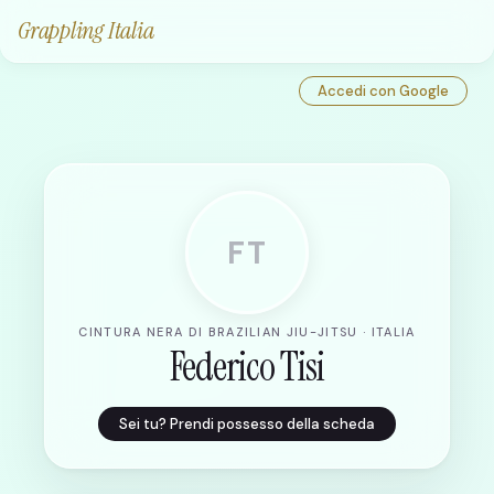
Grappling Italia
Accedi con Google
FT
CINTURA NERA DI BRAZILIAN JIU-JITSU · ITALIA
Federico Tisi
Sei tu? Prendi possesso della scheda