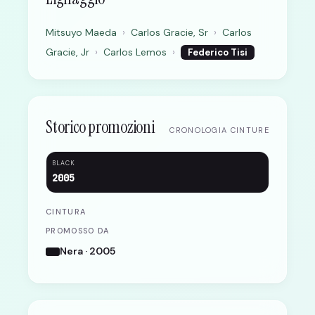
Mitsuyo Maeda
›
Carlos Gracie, Sr
›
Carlos
Gracie, Jr
›
Carlos Lemos
›
Federico Tisi
Storico promozioni
CRONOLOGIA CINTURE
BLACK
2005
CINTURA
PROMOSSO DA
Nera · 2005