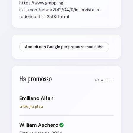
https://www.grappling-
italia.com/news/2012/04/11/intervista-a-
federico-tisi-23031.html
Accedi con Google per proporre modifiche
Ha promosso
40 ATLETI
Emiliano Alfani
tribe jiu jitsu
William Aschero