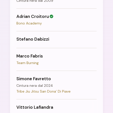
Cintura nera dal 2009
Adrian Croitoru
Bono Academy
Stefano Dabizzi
Marco Fabris
Team Burning
Simone Favretto
Cintura nera dal 2024
Tribe Jiu Jitsu San Dona’ Di Piave
Vittorio Lafiandra