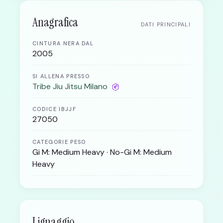
Anagrafica
DATI PRINCIPALI
CINTURA NERA DAL
2005
SI ALLENA PRESSO
Tribe Jiu Jitsu Milano
CODICE IBJJF
27050
CATEGORIE PESO
Gi M: Medium Heavy · No-Gi M: Medium
Heavy
Lignaggio