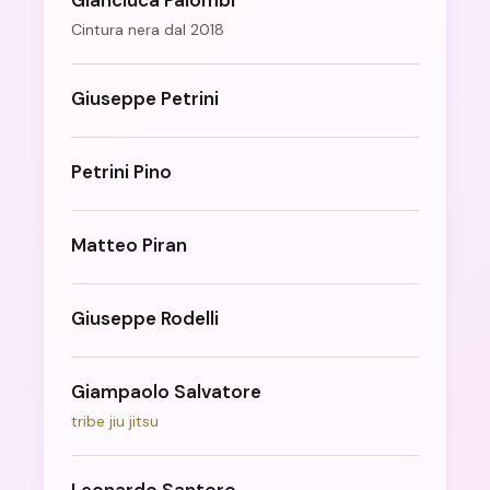
Giancluca Palombi
Cintura nera dal 2018
Giuseppe Petrini
Petrini Pino
Matteo Piran
Giuseppe Rodelli
Giampaolo Salvatore
tribe jiu jitsu