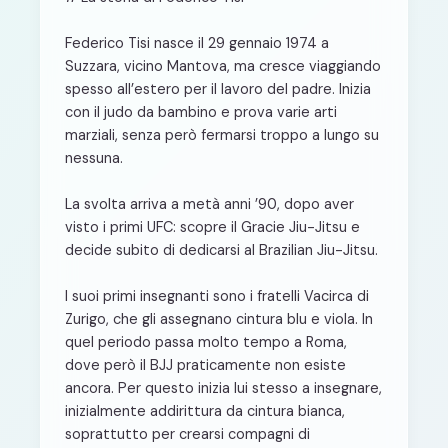
Federico Tisi nasce il 29 gennaio 1974 a
Suzzara, vicino Mantova, ma cresce viaggiando
spesso all’estero per il lavoro del padre. Inizia
con il judo da bambino e prova varie arti
marziali, senza però fermarsi troppo a lungo su
nessuna.
La svolta arriva a metà anni ’90, dopo aver
visto i primi UFC: scopre il Gracie Jiu-Jitsu e
decide subito di dedicarsi al Brazilian Jiu-Jitsu.
I suoi primi insegnanti sono i fratelli Vacirca di
Zurigo, che gli assegnano cintura blu e viola. In
quel periodo passa molto tempo a Roma,
dove però il BJJ praticamente non esiste
ancora. Per questo inizia lui stesso a insegnare,
inizialmente addirittura da cintura bianca,
soprattutto per crearsi compagni di