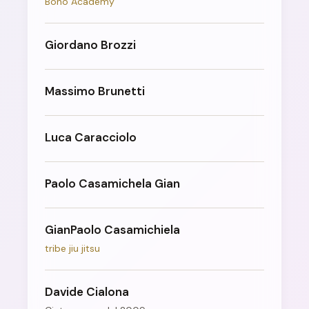
Bono Academy
Giordano Brozzi
Massimo Brunetti
Luca Caracciolo
Paolo Casamichela Gian
GianPaolo Casamichiela
tribe jiu jitsu
Davide Cialona