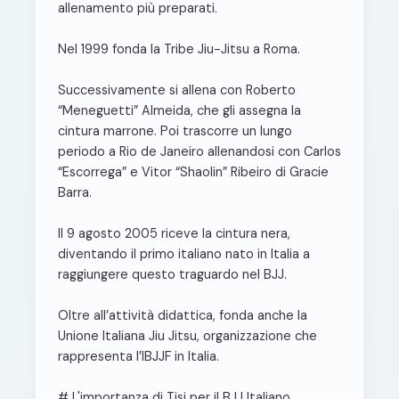
allenamento più preparati.
Nel 1999 fonda la Tribe Jiu-Jitsu a Roma.
Successivamente si allena con Roberto
“Meneguetti” Almeida, che gli assegna la
cintura marrone. Poi trascorre un lungo
periodo a Rio de Janeiro allenandosi con Carlos
“Escorrega” e Vitor “Shaolin” Ribeiro di Gracie
Barra.
Il 9 agosto 2005 riceve la cintura nera,
diventando il primo italiano nato in Italia a
raggiungere questo traguardo nel BJJ.
Oltre all’attività didattica, fonda anche la
Unione Italiana Jiu Jitsu, organizzazione che
rappresenta l’IBJJF in Italia.
# L'importanza di Tisi per il BJJ Italiano