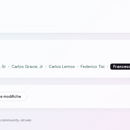
, Sr
›
Carlos Gracie, Jr
›
Carlos Lemos
›
Federico Tisi
›
Francesc
re modifiche
e community-driven