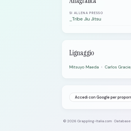
Anagrafica
SI ALLENA PRESSO
_Tribe Jiu Jitsu
Lignaggio
Mitsuyo Maeda
›
Carlos Gracie
Accedi con Google per propor
© 2026 Grappling-Italia.com · Databas