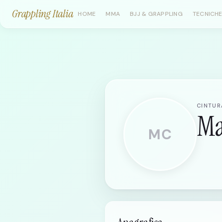
Grappling Italia
HOME
MMA
BJJ & GRAPPLING
TECNICHE
CINTURA
Ma
MC