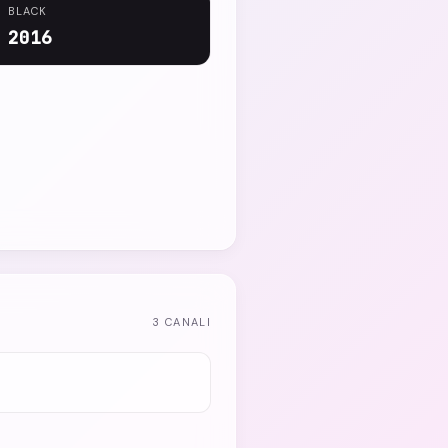
BLACK
2016
3 CANALI