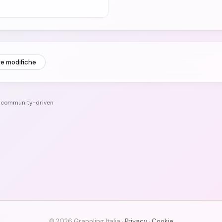
re modifiche
e community-driven
© 2026 Grappling Italia ·
Privacy
·
Cookie