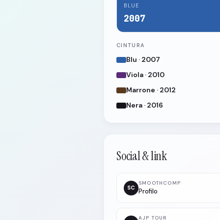
BLUE
2007
CINTURA
Blu · 2007
Viola · 2010
Marrone · 2012
Nera · 2016
Social & link
SMOOTHCOMP
SC
Profilo
AJP TOUR