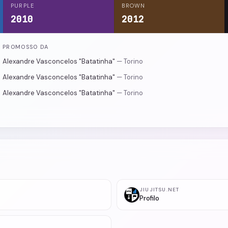
PURPLE
BROWN
2010
2012
PROMOSSO DA
Alexandre Vasconcelos "Batatinha"
— Torino
Alexandre Vasconcelos "Batatinha"
— Torino
Alexandre Vasconcelos "Batatinha"
— Torino
JIUJITSU.NET
Profilo