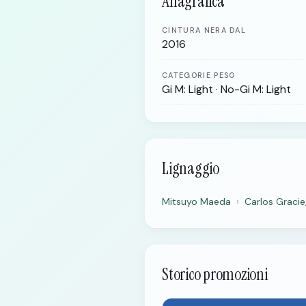
Anagrafica
CINTURA NERA DAL
2016
CATEGORIE PESO
Gi M: Light · No-Gi M: Light
Lignaggio
Mitsuyo Maeda
›
Carlos Gracie
Storico promozioni