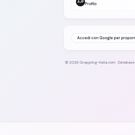
AJP
Profilo
Accedi con Google per propor
© 2026 Grappling-Italia.com · Databas