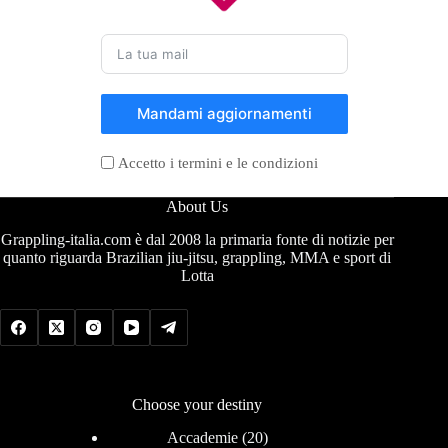
Mandami aggiornamenti
Accetto i termini e le condizioni
About Us
Grappling-italia.com è dal 2008 la primaria fonte di notizie per
quanto riguarda Brazilian jiu-jitsu, grappling, MMA e sport di
Lotta
Choose your destiny
Accademie
(20)