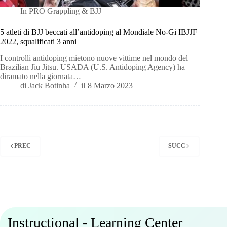
In
PRO Grappling & BJJ
5 atleti di BJJ beccati all’antidoping al Mondiale No-Gi IBJJF
2022, squalificati 3 anni
I controlli antidoping mietono nuove vittime nel mondo del
Brazilian Jiu Jitsu. USADA (U.S. Antidoping Agency) ha
diramato nella giornata…
di
Jack Botinha
il
8 Marzo 2023
PREC
SUCC
Instructional - Learning Center