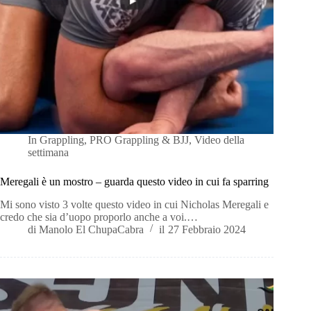
In
Grappling
,
PRO Grappling & BJJ
,
Video della
settimana
Meregali è un mostro – guarda questo video in cui fa sparring
Mi sono visto 3 volte questo video in cui Nicholas Meregali e
credo che sia d’uopo proporlo anche a voi.…
di
Manolo El ChupaCabra
il
27 Febbraio 2024