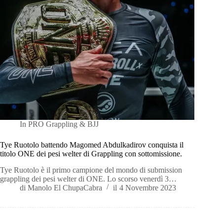
In
PRO Grappling & BJJ
Tye Ruotolo battendo Magomed Abdulkadirov conquista il
titolo ONE dei pesi welter di Grappling con sottomissione.
Tye Ruotolo è il primo campione del mondo di submission
grappling dei pesi welter di ONE. Lo scorso venerdì 3…
di
Manolo El ChupaCabra
il
4 Novembre 2023