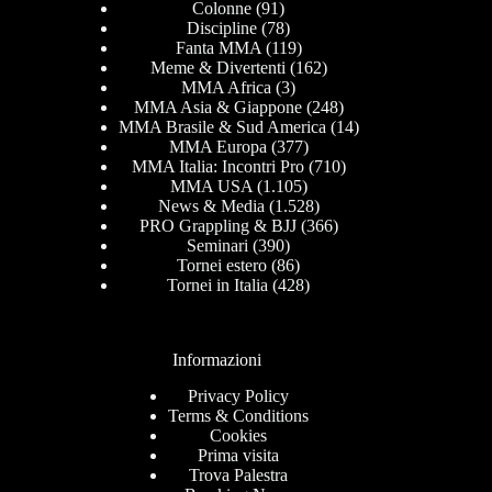
Colonne
(91)
Discipline
(78)
Fanta MMA
(119)
Meme & Divertenti
(162)
MMA Africa
(3)
MMA Asia & Giappone
(248)
MMA Brasile & Sud America
(14)
MMA Europa
(377)
MMA Italia: Incontri Pro
(710)
MMA USA
(1.105)
News & Media
(1.528)
PRO Grappling & BJJ
(366)
Seminari
(390)
Tornei estero
(86)
Tornei in Italia
(428)
Informazioni
Privacy Policy
Terms & Conditions
Cookies
Prima visita
Trova Palestra