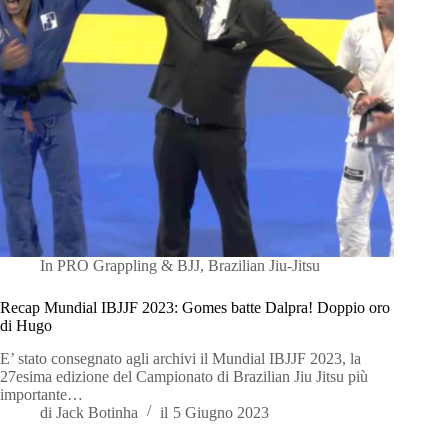
In
PRO Grappling & BJJ
,
Brazilian Jiu-Jitsu
Recap Mundial IBJJF 2023: Gomes batte Dalpra! Doppio oro
di Hugo
E’ stato consegnato agli archivi il Mundial IBJJF 2023, la
27esima edizione del Campionato di Brazilian Jiu Jitsu più
importante…
di
Jack Botinha
il
5 Giugno 2023