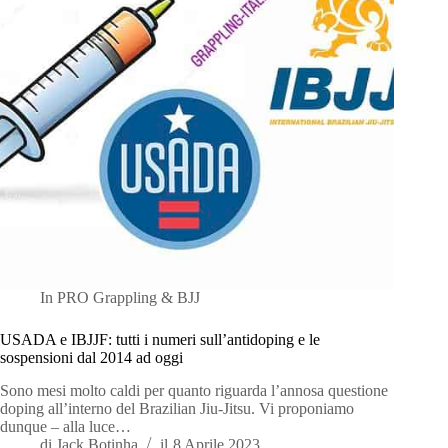
In
PRO Grappling & BJJ
USADA e IBJJF: tutti i numeri sull’antidoping e le
sospensioni dal 2014 ad oggi
Sono mesi molto caldi per quanto riguarda l’annosa questione
doping all’interno del Brazilian Jiu-Jitsu. Vi proponiamo
dunque – alla luce…
di
Jack Botinha
il
8 Aprile 2023