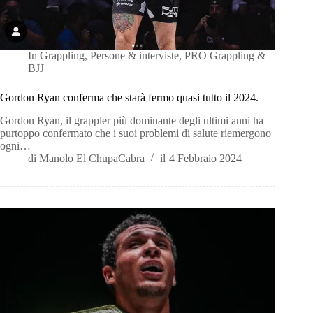
In
Grappling
,
Persone & interviste
,
PRO Grappling &
BJJ
Gordon Ryan conferma che starà fermo quasi tutto il 2024.
Gordon Ryan, il grappler più dominante degli ultimi anni ha
purtoppo confermato che i suoi problemi di salute riemergono
ogni…
di
Manolo El ChupaCabra
il
4 Febbraio 2024