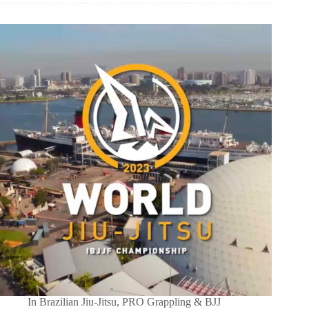
In
Brazilian Jiu-Jitsu
,
PRO Grappling & BJJ