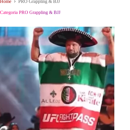
Home
PRO Grappling & BJJ
Categoria
PRO Grappling & BJJ