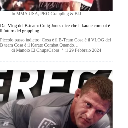
In
MMA USA
,
PRO Grappling & BJJ
Dal Vlog del B-team: Craig Jones dice che il karate combat è
il futuro del grappling
Piccolo passo indietro: Cosa è il B-Team Cosa è il VLOG del
B team Cosa è il Karate Combat Quando…
di
Manolo El ChupaCabra
il
29 Febbraio 2024