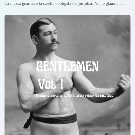
La mezza guardia è la casella obbligata del jiu-jitsu. Non è glamour,…