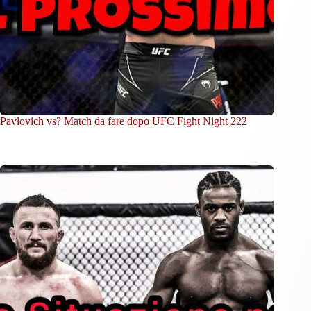
Pavlovich vs? Match da fare dopo UFC Fight Night 222