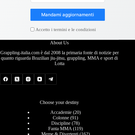
Mandami aggiornamenti
Accetto i termini e le condizioni
About Us
Grappling-italia.com è dal 2008 la primaria fonte di notizie per
quanto riguarda Brazilian jiu-jitsu, grappling, MMA e sport di
Lotta
Choose your destiny
Accademie
(20)
Colonne
(91)
Discipline
(78)
Fanta MMA
(119)
Meme & Divertenti
(162)