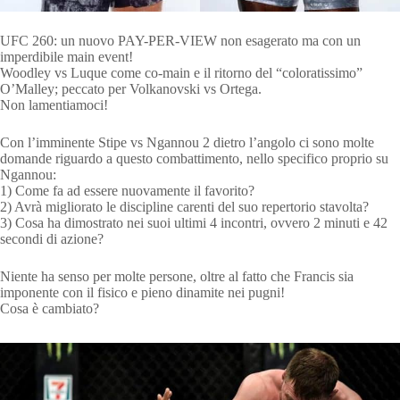
UFC 260: un nuovo PAY-PER-VIEW non esagerato ma con un
imperdibile main event!
Woodley vs Luque come co-main e il ritorno del “coloratissimo”
O’Malley; peccato per Volkanovski vs Ortega.
Non lamentiamoci!
Con l’imminente Stipe vs Ngannou 2 dietro l’angolo ci sono molte
domande riguardo a questo combattimento, nello specifico proprio su
Ngannou:
1) Come fa ad essere nuovamente il favorito?
2) Avrà migliorato le discipline carenti del suo repertorio stavolta?
3) Cosa ha dimostrato nei suoi ultimi 4 incontri, ovvero 2 minuti e 42
secondi di azione?
Niente ha senso per molte persone, oltre al fatto che Francis sia
imponente con il fisico e pieno dinamite nei pugni!
Cosa è cambiato?