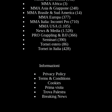
MMA Africa
(3)
MMA Asia & Giappone
(248)
MMA Brasile & Sud America
(14)
MMA Europa
(377)
MMA Italia: Incontri Pro
(710)
MMA USA
(1.105)
News & Media
(1.528)
PRO Grappling & BJJ
(366)
Seminari
(390)
Tornei estero
(86)
Tornei in Italia
(428)
Informazioni
Privacy Policy
Terms & Conditions
Cookies
Prima visita
Trova Palestra
Breaking News