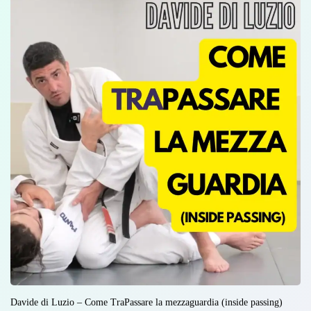
Davide di Luzio – Come TraPassare la mezzaguardia (inside passing)