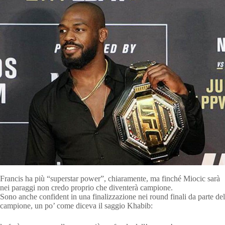
Francis ha più “superstar power”, chiaramente, ma finché Miocic sarà
nei paraggi non credo proprio che diventerà campione.
Sono anche confident in una finalizzazione nei round finali da parte del
campione, un po’ come diceva il saggio Khabib: