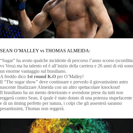
SEAN O’MALLEY vs THOMAS ALMEIDA:
“Sugar” ha avuto qualche incidente di percorso l’anno scorso (sconfitta
vs Vera) ma ha talento ed è all’inizio della carriera e 26 anni di età sono
un enorme vantaggio sul brasiliano.
A freddo dico
1st round K.O
per O’Malley!
Il “The sugar show” deve continuare e prevedo il giovanissimo astro
nascente finalizzare Almeida con un altro spettacolare knockout!
Il brasiliano ha un mento deteriorato e avendone prese da tutti non
reggerà contro Sean, il quale è stato dotato di una potenza stupefacente
e di un timing perfetto per natura, i colpi che gli assesterà saranno
pesantissimi, Thomas non reggerà.