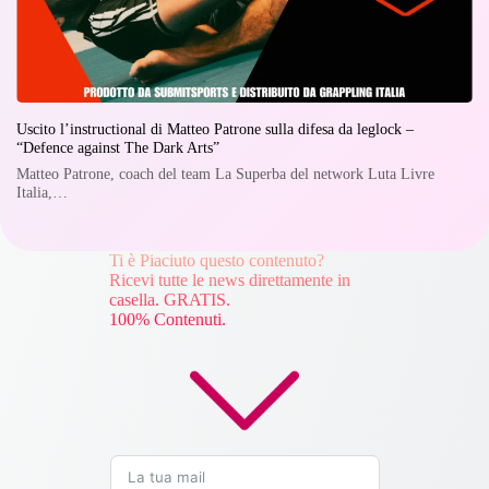
Uscito l’instructional di Matteo Patrone sulla difesa da leglock –
“Defence against The Dark Arts”
Matteo Patrone, coach del team La Superba del network Luta Livre
Italia,…
Ti è Piaciuto questo contenuto?
Ricevi tutte le news direttamente in
casella. GRATIS.
100% Contenuti.