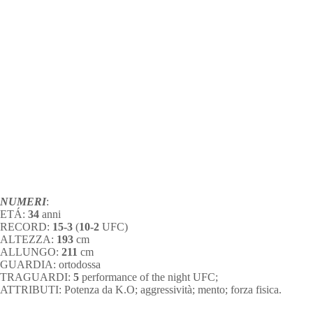
NUMERI
:
ETÁ:
34
anni
RECORD:
15-3
(
10-2
UFC)
ALTEZZA:
193
cm
ALLUNGO:
211
cm
GUARDIA: ortodossa
TRAGUARDI:
5
performance of the night UFC;
ATTRIBUTI: Potenza da K.O; aggressività; mento; forza fisica.