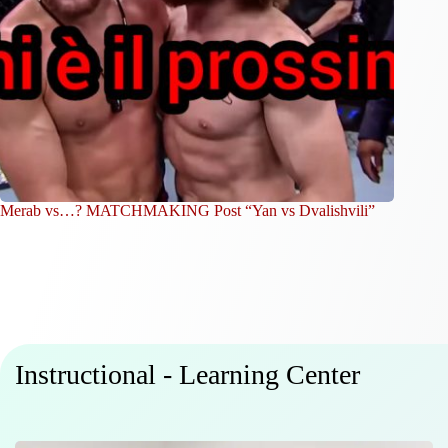
Merab vs…? MATCHMAKING Post “Yan vs Dvalishvili”
Instructional - Learning Center