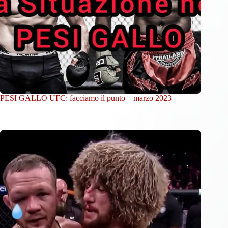
PESI GALLO UFC: facciamo il punto – marzo 2023