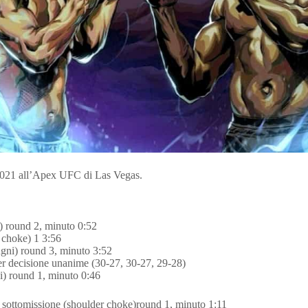
2021 all’Apex UFC di Las Vegas.
 round 2, minuto 0:52
 choke) 1 3:56
ni) round 3, minuto 3:52
r decisione unanime (30-27, 30-27, 29-28)
) round 1, minuto 0:46
 sottomissione (shoulder choke)round 1, minuto 1:11