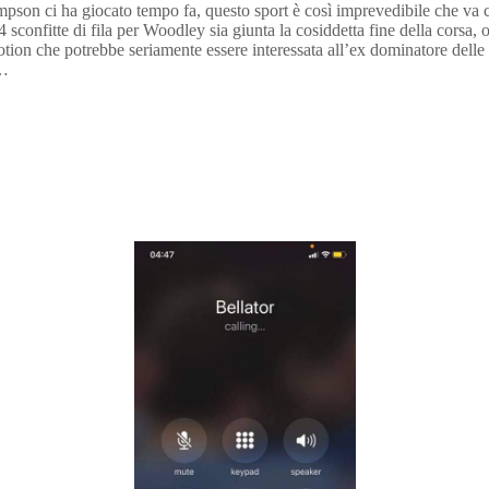
son ci ha giocato tempo fa, questo sport è così imprevedibile che va c
sconfitte di fila per Woodley sia giunta la cosiddetta fine della corsa, 
on che potrebbe seriamente essere interessata all’ex dominatore delle 17
…