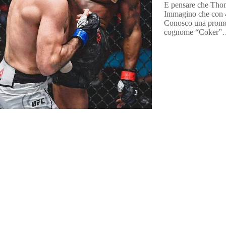
E pensare che Thomp
Immagino che con 4 
Conosco una promoti
cognome “Coker”