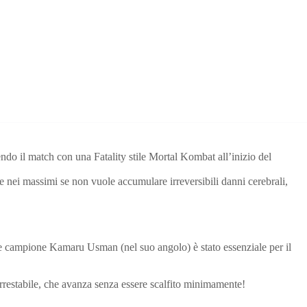
dendo il match con una Fatality stile Mortal Kombat all’inizio del
nei massimi se non vuole accumulare irreversibili danni cerebrali,
o e campione Kamaru Usman (nel suo angolo) è stato essenziale per il
arrestabile, che avanza senza essere scalfito minimamente!