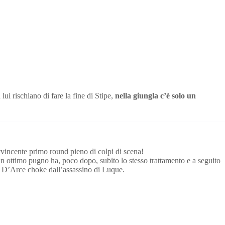
i rischiano di fare la fine di Stipe,
nella giungla c’è solo un
vincente primo round pieno di colpi di scena!
n ottimo pugno ha, poco dopo, subito lo stesso trattamento e a seguito
ica D’Arce choke dall’assassino di Luque.