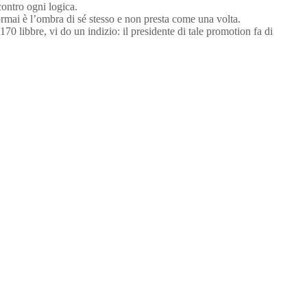
ontro ogni logica.
ormai è l’ombra di sé stesso e non presta come una volta.
0 libbre, vi do un indizio: il presidente di tale promotion fa di