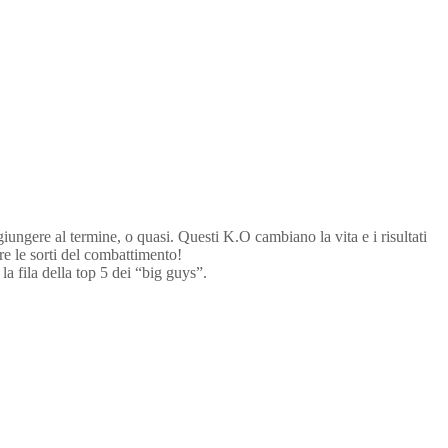
ungere al termine, o quasi. Questi K.O cambiano la vita e i risultati
e le sorti del combattimento!
a fila della top 5 dei “big guys”.