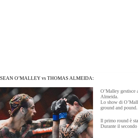
SEAN O’MALLEY vs THOMAS ALMEIDA:
O’Malley gestisce a
Almeida.
Lo show di O’Malley
ground and pound.
Il primo round è st
Durante il secondo 