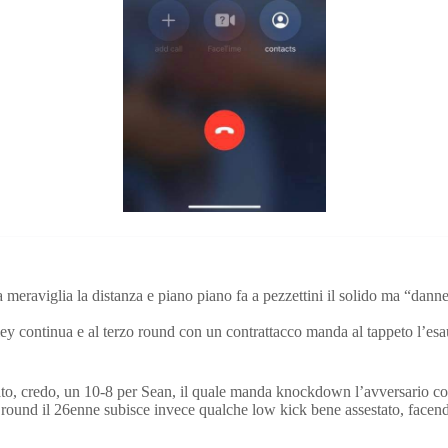
 meraviglia la distanza e piano piano fa a pezzettini il solido ma “danne
 continua e al terzo round con un contrattacco manda al tappeto l’esau
ato, credo, un 10-8 per Sean, il quale manda knockdown l’avversario co
round il 26enne subisce invece qualche low kick bene assestato, facend