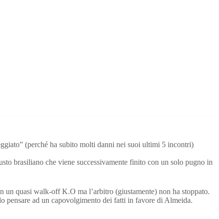
ggiato” (perché ha subito molti danni nei suoi ultimi 5 incontri)
sto brasiliano che viene successivamente finito con un solo pugno in
n un quasi walk-off K.O ma l’arbitro (giustamente) non ha stoppato.
o pensare ad un capovolgimento dei fatti in favore di Almeida.