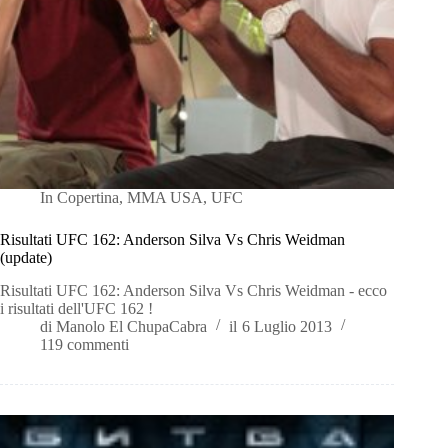
In
Copertina
,
MMA USA
,
UFC
Risultati UFC 162: Anderson Silva Vs Chris Weidman
(update)
Risultati UFC 162: Anderson Silva Vs Chris Weidman - ecco
i risultati dell'UFC 162 !
di
Manolo El ChupaCabra
il
6 Luglio 2013
119 commenti