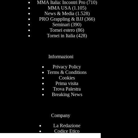
MMA Italia: Incontri Pro
(710)
MMA USA
(1.105)
News & Media
(1.528)
PRO Grappling & BJJ
(366)
Seminari
(390)
Tornei estero
(86)
Tornei in Italia
(428)
Informazioni
Privacy Policy
Terms & Conditions
Cookies
Prima visita
Trova Palestra
Breaking News
Company
La Redazione
Codice Etico
Contact