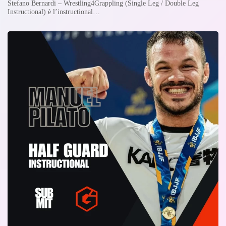
Stefano Bernardi – Wrestling4Grappling (Single Leg / Double Leg
Instructional) è l’instructional…