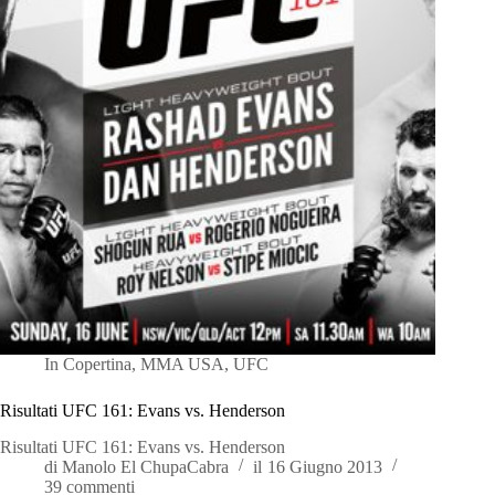
In
Copertina
,
MMA USA
,
UFC
Risultati UFC 161: Evans vs. Henderson
Risultati UFC 161: Evans vs. Henderson
di
Manolo El ChupaCabra
il
16 Giugno 2013
39 commenti