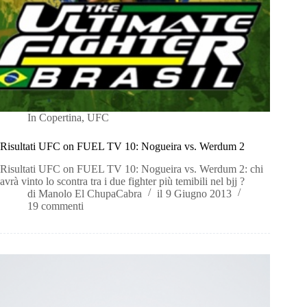
In
Copertina
,
UFC
Risultati UFC on FUEL TV 10: Nogueira vs. Werdum 2
Risultati UFC on FUEL TV 10: Nogueira vs. Werdum 2: chi
avrà vinto lo scontra tra i due fighter più temibili nel bjj ?
di
Manolo El ChupaCabra
il
9 Giugno 2013
19 commenti