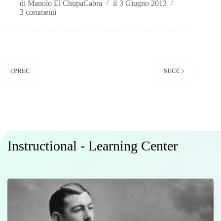
di
Manolo El ChupaCabra
il
3 Giugno 2013
3 commenti
PREC
SUCC
Instructional - Learning Center