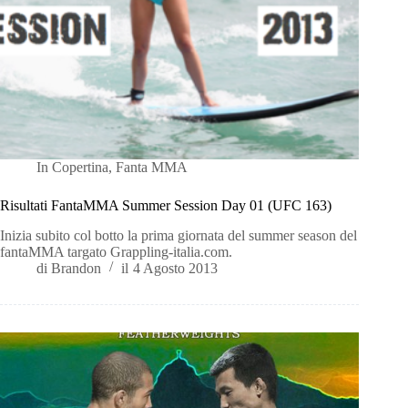
In
Copertina
,
Fanta MMA
Risultati FantaMMA Summer Session Day 01 (UFC 163)
Inizia subito col botto la prima giornata del summer season del
fantaMMA targato Grappling-italia.com.
di
Brandon
il
4 Agosto 2013