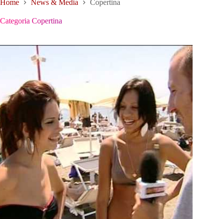
Home
News & Media
Copertina
Categoria
Copertina