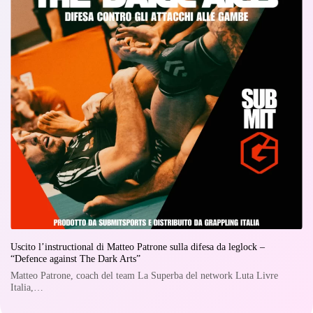
Uscito l’instructional di Matteo Patrone sulla difesa da leglock –
“Defence against The Dark Arts”
Matteo Patrone, coach del team La Superba del network Luta Livre
Italia,…