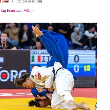
Home
Francesca Milani
Tag
Francesca Milani