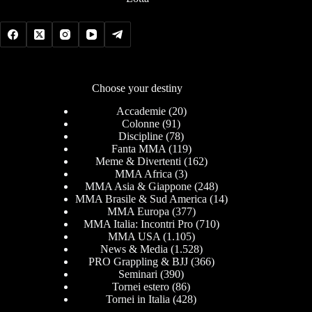
Choose your destiny
Accademie
(20)
Colonne
(91)
Discipline
(78)
Fanta MMA
(119)
Meme & Divertenti
(162)
MMA Africa
(3)
MMA Asia & Giappone
(248)
MMA Brasile & Sud America
(14)
MMA Europa
(377)
MMA Italia: Incontri Pro
(710)
MMA USA
(1.105)
News & Media
(1.528)
PRO Grappling & BJJ
(366)
Seminari
(390)
Tornei estero
(86)
Tornei in Italia
(428)