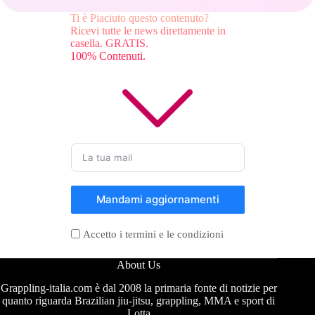
Ti è Piaciuto questo contenuto?
Ricevi tutte le news direttamente in
casella. GRATIS.
100% Contenuti.
Mandami aggiornamenti
Accetto i termini e le condizioni
About Us
Grappling-italia.com è dal 2008 la primaria fonte di notizie per
quanto riguarda Brazilian jiu-jitsu, grappling, MMA e sport di
Lotta