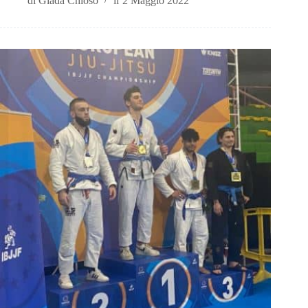
di
Giada Chioso
il
2 Maggio 2022