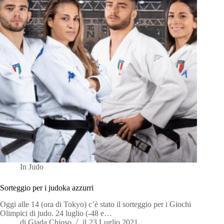
In
Judo
Sorteggio per i judoka azzurri
Oggi alle 14 (ora di Tokyo) c’è stato il sorteggio per i Giochi
Olimpici di judo. 24 luglio (-48 e…
di
Giada Chioso
il
23 Luglio 2021