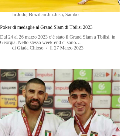
In
Judo
,
Brazilian Jiu-Jitsu
,
Sambo
Poker di medaglie al Grand Slam di Tbilisi 2023
Dal 24 al 26 marzo 2023 c’è stato il Grand Slam a Tbilisi, in
Georgia. Nello stesso week-end ci sono…
di
Giada Chioso
il
27 Marzo 2023