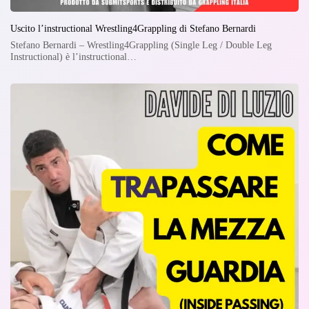
Uscito l’instructional Wrestling4Grappling di Stefano Bernardi
Stefano Bernardi – Wrestling4Grappling (Single Leg / Double Leg
Instructional) è l’instructional…