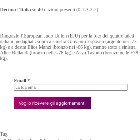
Decima
l’
Italia
su 40 nazioni presenti (0-1-3-2-2).
Ringrazio l’European Judo Union (EJU) per la foto dei quattro atleti
italiani medagliati: sopra a sinistra Giovanni Esposito (argento nei -73
kg) e a destra Elios Manzi (bronzo nei -66 kg), mentre sotto a sinistra
Alice Bellandi (bronzo nelle -78 kg) e Asya Tavano (bronzo nelle +78
kg).
Email
*
Voglio ricevere gli aggiornamenti.
Tag