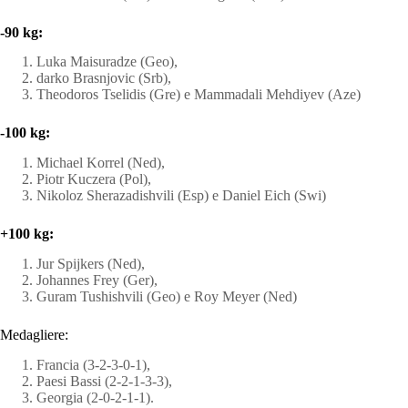
-90 kg:
Luka Maisuradze (Geo),
darko Brasnjovic (Srb),
Theodoros Tselidis (Gre) e Mammadali Mehdiyev (Aze)
-100 kg:
Michael Korrel (Ned),
Piotr Kuczera (Pol),
Nikoloz Sherazadishvili (Esp) e Daniel Eich (Swi)
+100 kg:
Jur Spijkers (Ned),
Johannes Frey (Ger),
Guram Tushishvili (Geo) e Roy Meyer (Ned)
Medagliere:
Francia (3-2-3-0-1),
Paesi Bassi (2-2-1-3-3),
Georgia (2-0-2-1-1).