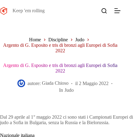
Salta
al
Keep 'em rolling
contenuto
Home
Discipline
Judo
Argento di G. Esposito e tris di bronzi agli Europei di Sofia
2022
Argento di G. Esposito e tris di bronzi agli Europei di Sofia
2022
autore:
Giada Chioso
il
2 Maggio 2022
In
Judo
Dal 29 aprile al 1° maggio 2022 ci sono stati i Campionati Europei di
judo a Sofia in Bulgaria, senza la Russia e la Bielorussia.
Nazionale italiana