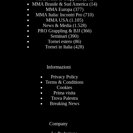
MMA Brasile & Sud America
(14)
MMA Europa
(377)
MMA Italia: Incontri Pro
(710)
MMA USA
(1.105)
News & Media
(1.528)
PRO Grappling & BJJ
(366)
Seminari
(390)
Tornei estero
(86)
Tornei in Italia
(428)
Informazioni
Privacy Policy
Terms & Conditions
Cookies
Prima visita
Trova Palestra
Breaking News
Company