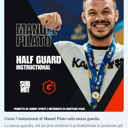
Uscito l’instructional di Manuel Pilato sulla mezza guardia.
La mezza guardia, nel jiu-jitsu moderno è probabilmente la posizione più