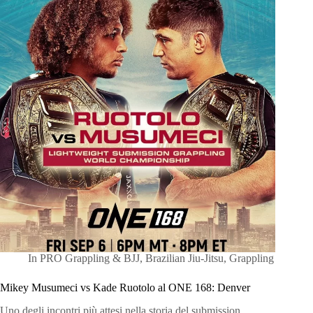
In
PRO Grappling & BJJ
,
Brazilian Jiu-Jitsu
,
Grappling
Mikey Musumeci vs Kade Ruotolo al ONE 168: Denver
Uno degli incontri più attesi nella storia del submission