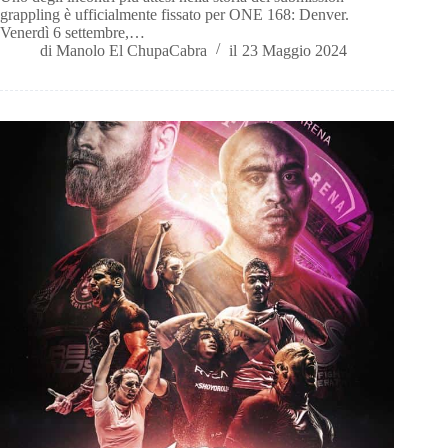
grappling è ufficialmente fissato per ONE 168: Denver.
Venerdì 6 settembre,…
di
Manolo El ChupaCabra
il
23 Maggio 2024