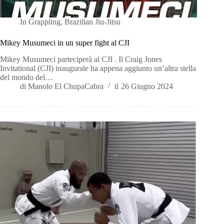
In
Grappling
,
Brazilian Jiu-Jitsu
Mikey Musumeci in un super fight al CJI
Mikey Musumeci parteciperà al CJI . Il Craig Jones
Invitational (CJI) inaugurale ha appena aggiunto un’altra stella
del mondo del…
di
Manolo El ChupaCabra
il
26 Giugno 2024