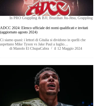
In
PRO Grappling & BJJ
,
Brazilian Jiu-Jitsu
,
Grappling
ADCC 2024: Elenco ufficiale dei nomi qualificati e invitati
(aggiornato agosto 2024)
Ci siamo quasi: i lettori di Gitalia si dividono in quelli che
aspettano Mike Tyson vs Jake Paul a luglio…
di
Manolo El ChupaCabra
il
12 Maggio 2024