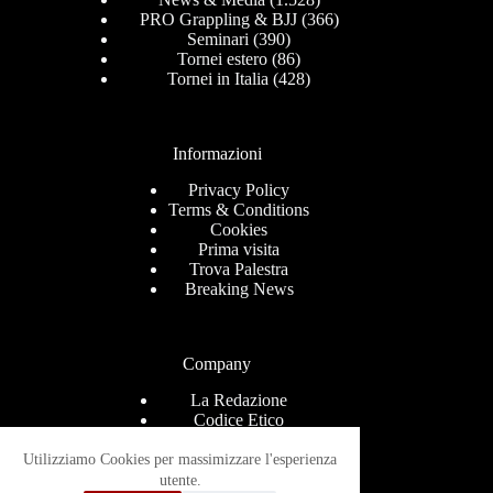
PRO Grappling & BJJ
(366)
Seminari
(390)
Tornei estero
(86)
Tornei in Italia
(428)
Informazioni
Privacy Policy
Terms & Conditions
Cookies
Prima visita
Trova Palestra
Breaking News
Company
La Redazione
Codice Etico
Contact
Help Center
Utilizziamo Cookies per massimizzare l'esperienza
Advertise
utente.