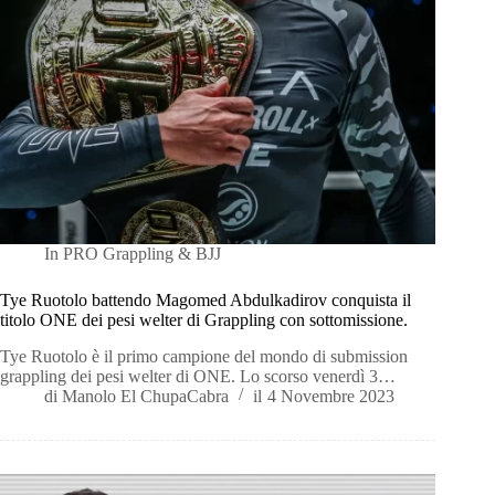
In
PRO Grappling & BJJ
Tye Ruotolo battendo Magomed Abdulkadirov conquista il
titolo ONE dei pesi welter di Grappling con sottomissione.
Tye Ruotolo è il primo campione del mondo di submission
grappling dei pesi welter di ONE. Lo scorso venerdì 3…
di
Manolo El ChupaCabra
il
4 Novembre 2023