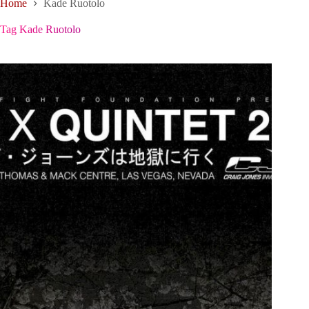
Home
Kade Ruotolo
Tag
Kade Ruotolo