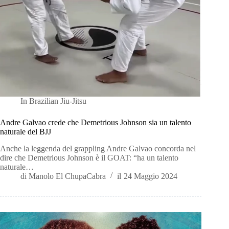
In
Brazilian Jiu-Jitsu
Andre Galvao crede che Demetrious Johnson sia un talento
naturale del BJJ
Anche la leggenda del grappling Andre Galvao concorda nel
dire che Demetrious Johnson è il GOAT: “ha un talento
naturale…
di
Manolo El ChupaCabra
il
24 Maggio 2024