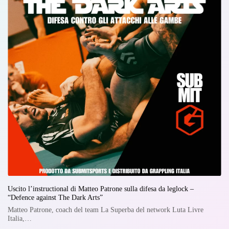
Uscito l’instructional di Matteo Patrone sulla difesa da leglock –
“Defence against The Dark Arts”
Matteo Patrone, coach del team La Superba del network Luta Livre
Italia,…