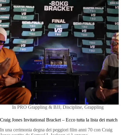
In
PRO Grappling & BJJ
,
Discipline
,
Grappling
Craig Jones Invitational Bracket – Ecco tutta la lista dei match
In una cerimonia degna dei peggiori film anni 70 con Craig