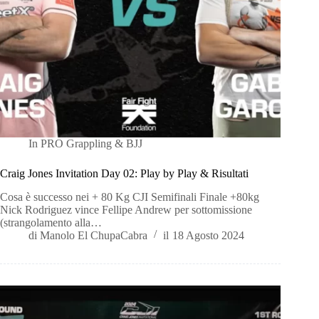
In
PRO Grappling & BJJ
Craig Jones Invitation Day 02: Play by Play & Risultati
Cosa è successo nei + 80 Kg CJI Semifinali Finale +80kg
Nick Rodriguez vince Fellipe Andrew per sottomissione
(strangolamento alla…
di
Manolo El ChupaCabra
il
18 Agosto 2024