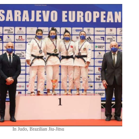
In
Judo
,
Brazilian Jiu-Jitsu