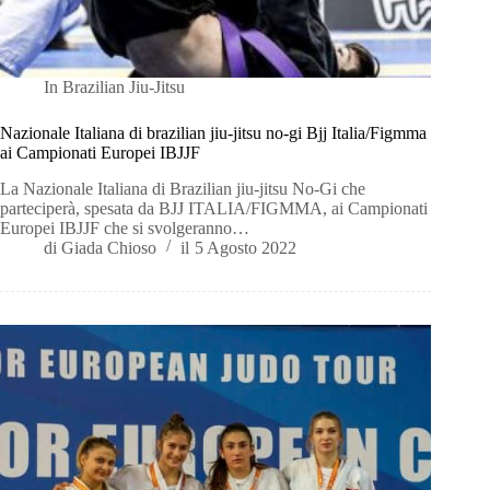
In
Brazilian Jiu-Jitsu
Nazionale Italiana di brazilian jiu-jitsu no-gi Bjj Italia/Figmma
ai Campionati Europei IBJJF
La Nazionale Italiana di Brazilian jiu-jitsu No-Gi che
parteciperà, spesata da BJJ ITALIA/FIGMMA, ai Campionati
Europei IBJJF che si svolgeranno…
di
Giada Chioso
il
5 Agosto 2022