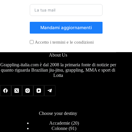
Mandami aggiornamenti
Accetto i termini e le condizioni
About Us
Grappling-italia.com è dal 2008 la primaria fonte di notizie per
quanto riguarda Brazilian jiu-jitsu, grappling, MMA e sport di
Lotta
Choose your destiny
Accademie
(20)
Colonne
(91)