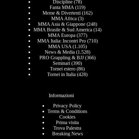
Discipline
(78)
Fanta MMA
(119)
Meme & Divertenti
(162)
MMA Africa
(3)
MMA Asia & Giappone
(248)
MMA Brasile & Sud America
(14)
MMA Europa
(377)
MMA Italia: Incontri Pro
(710)
MMA USA
(1.105)
News & Media
(1.528)
PRO Grappling & BJJ
(366)
Seminari
(390)
Tornei estero
(86)
Tornei in Italia
(428)
Informazioni
Privacy Policy
Terms & Conditions
Cookies
Prima visita
Trova Palestra
Breaking News