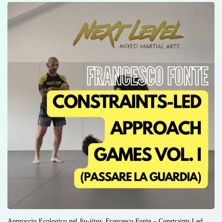
Approccio Ecologico nel Jiu-jitsu: Francesco Fonte – Constraints Led