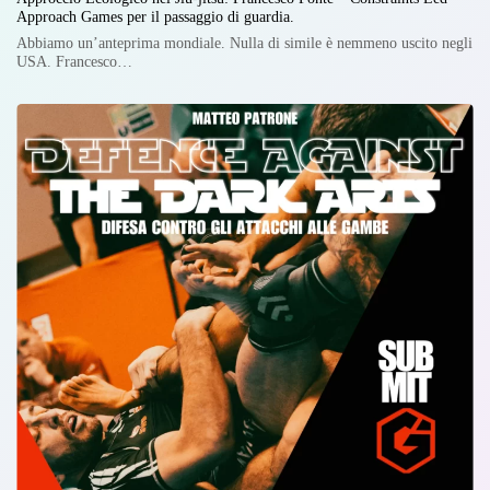
Approach Games per il passaggio di guardia.
Abbiamo un’anteprima mondiale. Nulla di simile è nemmeno uscito negli
USA. Francesco…