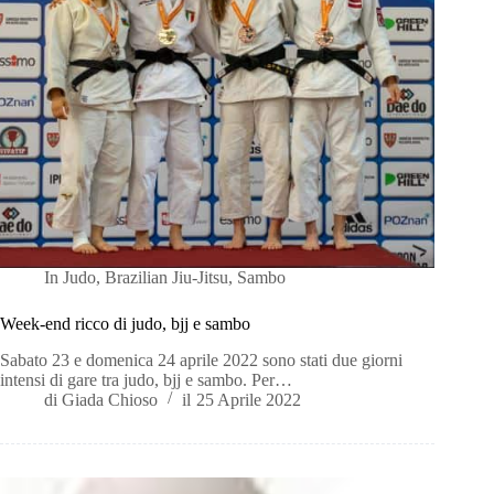
In
Judo
,
Brazilian Jiu-Jitsu
,
Sambo
Week-end ricco di judo, bjj e sambo
Sabato 23 e domenica 24 aprile 2022 sono stati due giorni
intensi di gare tra judo, bjj e sambo. Per…
di
Giada Chioso
il
25 Aprile 2022