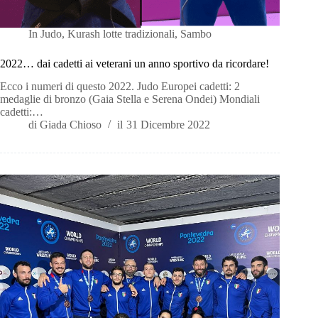
In
Judo
,
Kurash lotte tradizionali
,
Sambo
2022… dai cadetti ai veterani un anno sportivo da ricordare!
Ecco i numeri di questo 2022. Judo Europei cadetti: 2
medaglie di bronzo (Gaia Stella e Serena Ondei) Mondiali
cadetti:…
di
Giada Chioso
il
31 Dicembre 2022