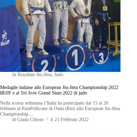
In
Brazilian Jiu-Jitsu
,
Judo
Medaglie italiane allo European Jiu-Jitsu Championship 2022
IBJJF e al Tel Aviv Grand Slam 2022 di judo
Nella scorsa settimana l’Italia ha partecipato dal 15 al 20
febbraio al PalaPellicone di Ostia (Rm) allo European Jiu-Jitsu
Championship…
di
Giada Chioso
il
21 Febbraio 2022