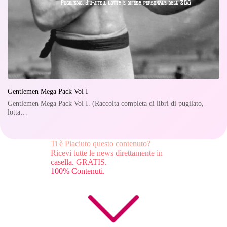
Gentlemen Mega Pack Vol I
Gentlemen Mega Pack Vol I. (Raccolta completa di libri di pugilato,
lotta…
Ti è Piaciuto questo contenuto?
Ricevi tutte le news direttamente in
casella. GRATIS.
100% Contenuti.