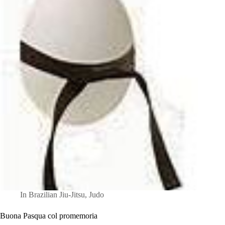
In
Brazilian Jiu-Jitsu
,
Judo
Buona Pasqua col promemoria