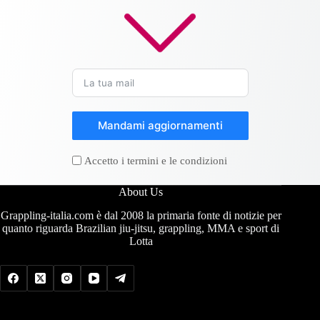
Mandami aggiornamenti
Accetto i termini e le condizioni
About Us
Grappling-italia.com è dal 2008 la primaria fonte di notizie per
quanto riguarda Brazilian jiu-jitsu, grappling, MMA e sport di
Lotta