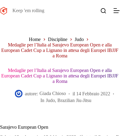
Salta
al
Keep 'em rolling
contenuto
Home
Discipline
Judo
Medaglie per l’Italia al Sarajevo European Open e alla
European Cadet Cup a Lignano in attesa degli Europei IBJJF
a Roma
Medaglie per l’Italia al Sarajevo European Open e alla
European Cadet Cup a Lignano in attesa degli Europei IBJJF
a Roma
autore:
Giada Chioso
il
14 Febbraio 2022
In
Judo
,
Brazilian Jiu-Jitsu
Sarajevo European Open