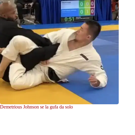
Demetrious Johnson se la gufa da solo