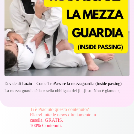
Davide di Luzio – Come TraPassare la mezzaguardia (inside passing)
La mezza guardia è la casella obbligata del jiu-jitsu. Non è glamour,…
Ti è Piaciuto questo contenuto?
Ricevi tutte le news direttamente in
casella. GRATIS.
100% Contenuti.