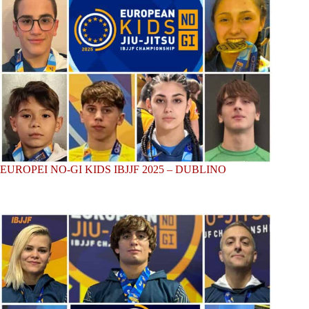
EUROPEI NO-GI KIDS IBJJF 2025 – DUBLINO