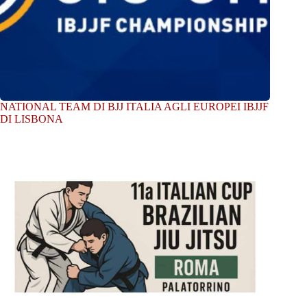
NATIONAL TEAM DI BJJ ITALIA AGLI EUROPEI IBJJF
DI LISBONA