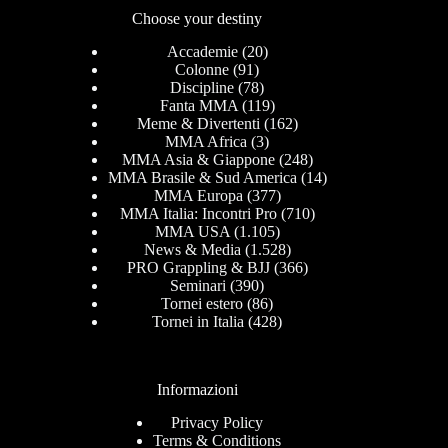
Choose your destiny
Accademie
(20)
Colonne
(91)
Discipline
(78)
Fanta MMA
(119)
Meme & Divertenti
(162)
MMA Africa
(3)
MMA Asia & Giappone
(248)
MMA Brasile & Sud America
(14)
MMA Europa
(377)
MMA Italia: Incontri Pro
(710)
MMA USA
(1.105)
News & Media
(1.528)
PRO Grappling & BJJ
(366)
Seminari
(390)
Tornei estero
(86)
Tornei in Italia
(428)
Informazioni
Privacy Policy
Terms & Conditions