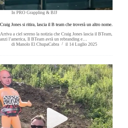
In
PRO Grappling & BJJ
Craig Jones si ritira, lascia il B team che troverà un altro nome.
Arriva a ciel sereno la notizia che Craig Jones lascia il BTeam,
anzi l’america, Il BTeam avrà un rebranding e…
di
Manolo El ChupaCabra
il
14 Luglio 2025