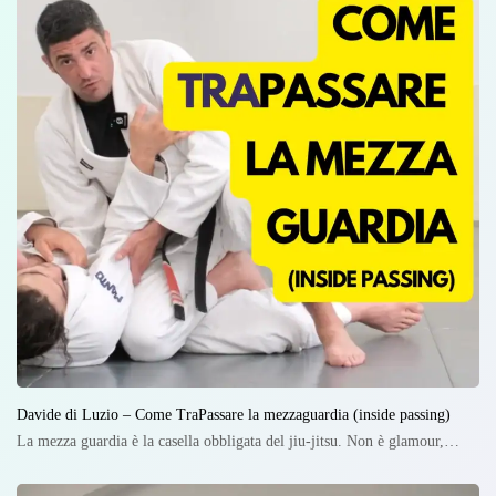
Davide di Luzio – Come TraPassare la mezzaguardia (inside passing)
La mezza guardia è la casella obbligata del jiu-jitsu. Non è glamour,…