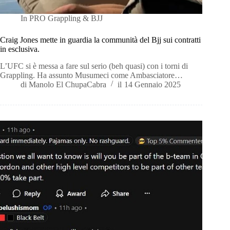
In
PRO Grappling & BJJ
Craig Jones mette in guardia la communità del Bjj sui contratti
in esclusiva.
L’UFC si è messa a fare sul serio (beh quasi) con i torni di
Grappling. Ha assunto Musumeci come Ambasciatore…
di
Manolo El ChupaCabra
il
14 Gennaio 2025