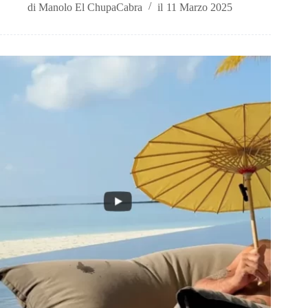
di
Manolo El ChupaCabra
il
11 Marzo 2025