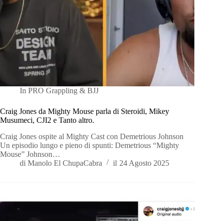
In
PRO Grappling & BJJ
Craig Jones da Mighty Mouse parla di Steroidi, Mikey
Musumeci, CJI2 e Tanto altro.
Craig Jones ospite al Mighty Cast con Demetrious Johnson
Un episodio lungo e pieno di spunti: Demetrious “Mighty
Mouse” Johnson…
di
Manolo El ChupaCabra
il
24 Agosto 2025