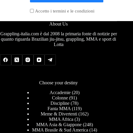
Accetto i termini e le condizioni
About Us
Grappling-italia.com è dal 2008 la primaria fonte di notizie per
quanto riguarda Brazilian jiu-jitsu, grappling, MMA e sport di
Lotta
Choose your destiny
Accademie
(20)
Colonne
(91)
Discipline
(78)
Fanta MMA
(119)
Meme & Divertenti
(162)
MMA Africa
(3)
MMA Asia & Giappone
(248)
MMA Brasile & Sud America
(14)