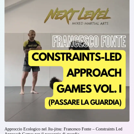
Approccio Ecologico nel Jiu-jitsu: Francesco Fonte – Constraints Led
Approach Games per il passaggio di guardia.