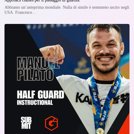
Abbiamo un’anteprima mondiale. Nulla di simile è nemmeno uscito negli
USA. Francesco…