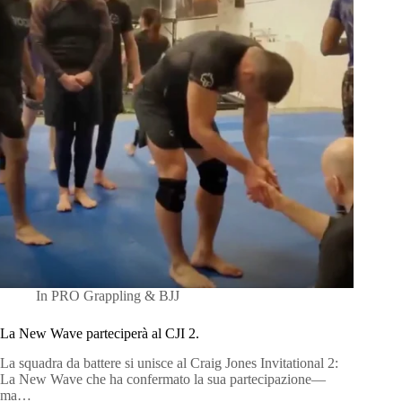
In
PRO Grappling & BJJ
La New Wave parteciperà al CJI 2.
La squadra da battere si unisce al Craig Jones Invitational 2:
La New Wave che ha confermato la sua partecipazione—
ma…