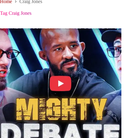
Home
Craig Jones
Tag
Craig Jones