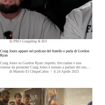
In
PRO Grappling & BJJ
Craig Jones appare nel podcast del fratello e parla di Gordon
Ryan
Craig Jones su Gordon Ryan: rispetto, frecciatine e una
visione da promoter Craig Jones è tornato a parlare del suo…
di
Manolo El ChupaCabra
il
24 Aprile 2025