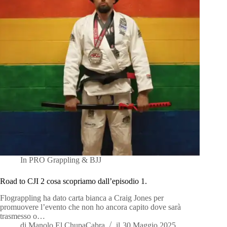
In
PRO Grappling & BJJ
Road to CJI 2 cosa scopriamo dall’episodio 1.
Flograppling ha dato carta bianca a Craig Jones per
promuovere l’evento che non ho ancora capito dove sarà
trasmesso o…
di
Manolo El ChupaCabra
il
30 Maggio 2025