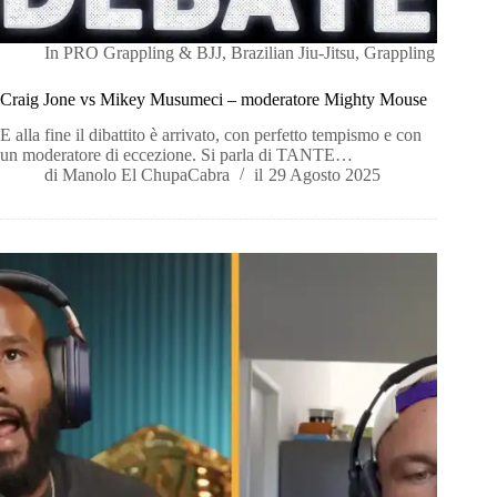
In
PRO Grappling & BJJ
,
Brazilian Jiu-Jitsu
,
Grappling
Craig Jone vs Mikey Musumeci – moderatore Mighty Mouse
E alla fine il dibattito è arrivato, con perfetto tempismo e con
un moderatore di eccezione. Si parla di TANTE…
di
Manolo El ChupaCabra
il
29 Agosto 2025