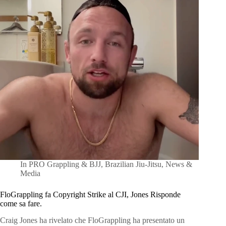
In
PRO Grappling & BJJ
,
Brazilian Jiu-Jitsu
,
News &
Media
FloGrappling fa Copyright Strike al CJI, Jones Risponde
come sa fare.
Craig Jones ha rivelato che FloGrappling ha presentato un