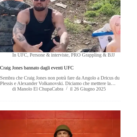
In
UFC
,
Persone & interviste
,
PRO Grappling & BJJ
Craig Jones bannato dagli eventi UFC
Sembra che Craig Jones non potrà fare da Angolo a Dricus du
Plessis e Alexander Volkanovski. Diciamo che metttere la…
di
Manolo El ChupaCabra
il
26 Giugno 2025