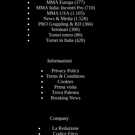
MMA Europa
(377)
MMA Italia: Incontri Pro
(710)
MMA USA
(1.105)
News & Media
(1.528)
PRO Grappling & BJJ
(366)
Seminari
(390)
Tornei estero
(86)
Tornei in Italia
(428)
Informazioni
Privacy Policy
Terms & Conditions
Cookies
Prima visita
Trova Palestra
Breaking News
Company
La Redazione
Codice Etico