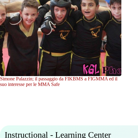
Simone Palazzin; il passaggio da FIKBMS a FIGMMA ed il
suo interesse per le MMA Safe
Instructional - Learning Center