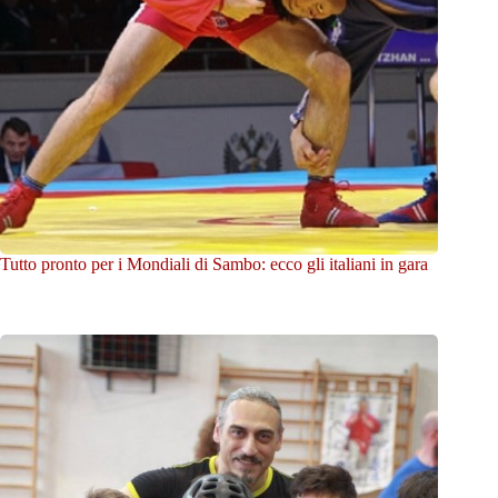
Tutto pronto per i Mondiali di Sambo: ecco gli italiani in gara