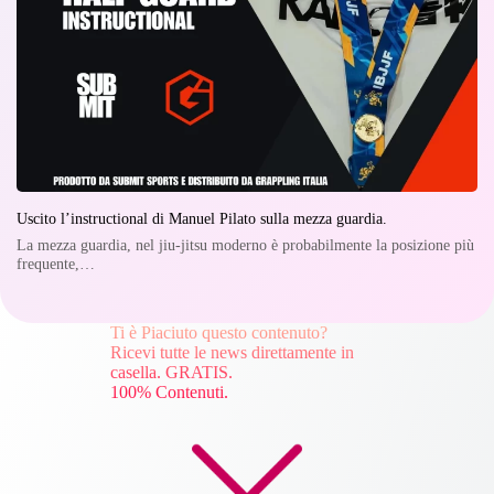
Uscito l’instructional di Manuel Pilato sulla mezza guardia.
La mezza guardia, nel jiu-jitsu moderno è probabilmente la posizione più
frequente,…
Ti è Piaciuto questo contenuto?
Ricevi tutte le news direttamente in
casella. GRATIS.
100% Contenuti.