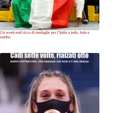
Un week-end ricco di medaglie per l’Italia a judo, lotta e
sambo