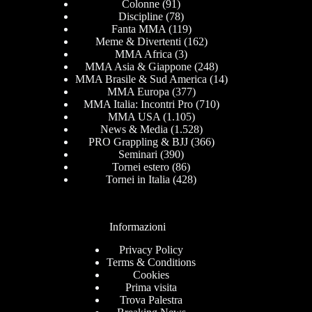
Colonne
(91)
Discipline
(78)
Fanta MMA
(119)
Meme & Divertenti
(162)
MMA Africa
(3)
MMA Asia & Giappone
(248)
MMA Brasile & Sud America
(14)
MMA Europa
(377)
MMA Italia: Incontri Pro
(710)
MMA USA
(1.105)
News & Media
(1.528)
PRO Grappling & BJJ
(366)
Seminari
(390)
Tornei estero
(86)
Tornei in Italia
(428)
Informazioni
Privacy Policy
Terms & Conditions
Cookies
Prima visita
Trova Palestra