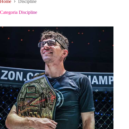
Home
Discipline
Categoria
Discipline