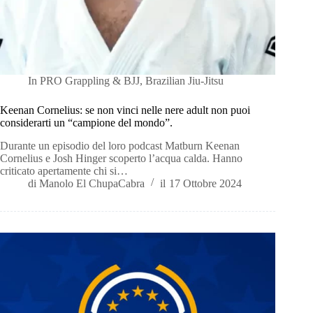
In
PRO Grappling & BJJ
,
Brazilian Jiu-Jitsu
Keenan Cornelius: se non vinci nelle nere adult non puoi
considerarti un “campione del mondo”.
Durante un episodio del loro podcast Matburn Keenan
Cornelius e Josh Hinger scoperto l’acqua calda. Hanno
criticato apertamente chi si…
di
Manolo El ChupaCabra
il
17 Ottobre 2024