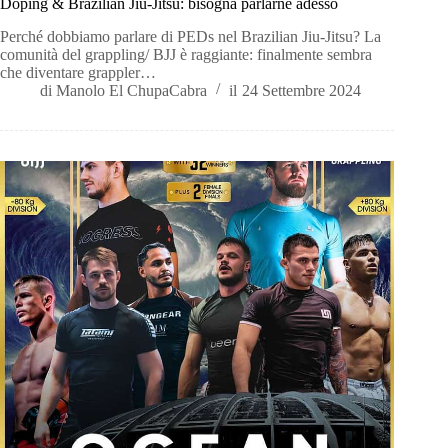
Doping & Brazilian Jiu-Jitsu: bisogna parlarne adesso
Perché dobbiamo parlare di PEDs nel Brazilian Jiu-Jitsu? La
comunità del grappling/ BJJ è raggiante: finalmente sembra
che diventare grappler…
di
Manolo El ChupaCabra
il
24 Settembre 2024