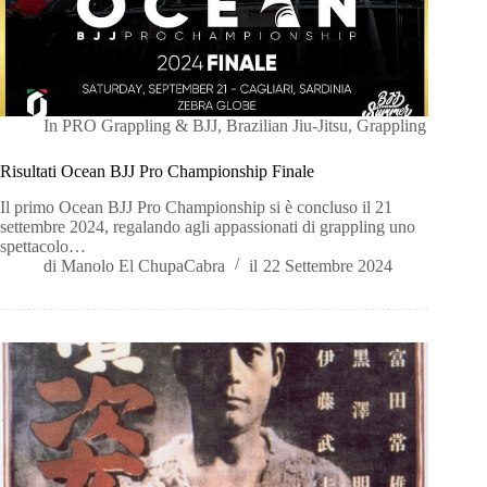
In
PRO Grappling & BJJ
,
Brazilian Jiu-Jitsu
,
Grappling
Risultati Ocean BJJ Pro Championship Finale
Il primo Ocean BJJ Pro Championship si è concluso il 21
settembre 2024, regalando agli appassionati di grappling uno
spettacolo…
di
Manolo El ChupaCabra
il
22 Settembre 2024