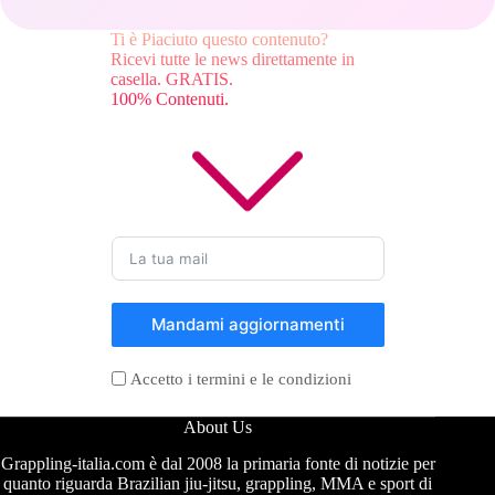
Ti è Piaciuto questo contenuto?
Ricevi tutte le news direttamente in
casella. GRATIS.
100% Contenuti.
Mandami aggiornamenti
Accetto i termini e le condizioni
About Us
Grappling-italia.com è dal 2008 la primaria fonte di notizie per
quanto riguarda Brazilian jiu-jitsu, grappling, MMA e sport di