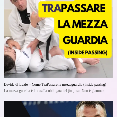
Davide di Luzio – Come TraPassare la mezzaguardia (inside passing)
La mezza guardia è la casella obbligata del jiu-jitsu. Non è glamour,…