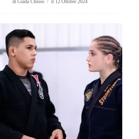
di
Giada Chioso
il
12 Ottobre 2024