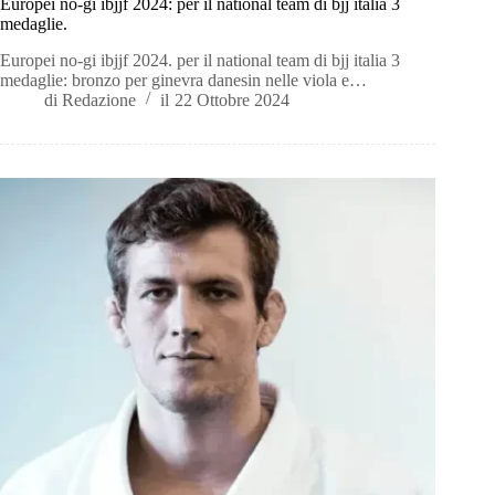
Europei no-gi ibjjf 2024: per il national team di bjj italia 3
medaglie.
Europei no-gi ibjjf 2024. per il national team di bjj italia 3
medaglie: bronzo per ginevra danesin nelle viola e…
di
Redazione
il
22 Ottobre 2024