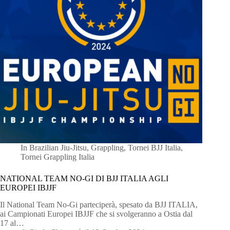
In
Brazilian Jiu-Jitsu
,
Grappling
,
Tornei BJJ Italia
,
Tornei Grappling Italia
NATIONAL TEAM NO-GI DI BJJ ITALIA AGLI
EUROPEI IBJJF
Il National Team No-Gi parteciperà, spesato da BJJ ITALIA,
ai Campionati Europei IBJJF che si svolgeranno a Ostia dal
17 al…