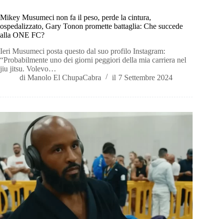
Mikey Musumeci non fa il peso, perde la cintura,
ospedalizzato, Gary Tonon promette battaglia: Che succede
alla ONE FC?
Ieri Musumeci posta questo dal suo profilo Instagram:
“Probabilmente uno dei giorni peggiori della mia carriera nel
jiu jitsu. Volevo…
di
Manolo El ChupaCabra
il
7 Settembre 2024