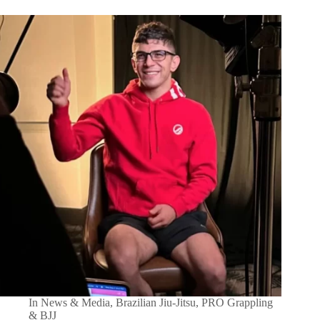
In
News & Media
,
Brazilian Jiu-Jitsu
,
PRO Grappling
& BJJ