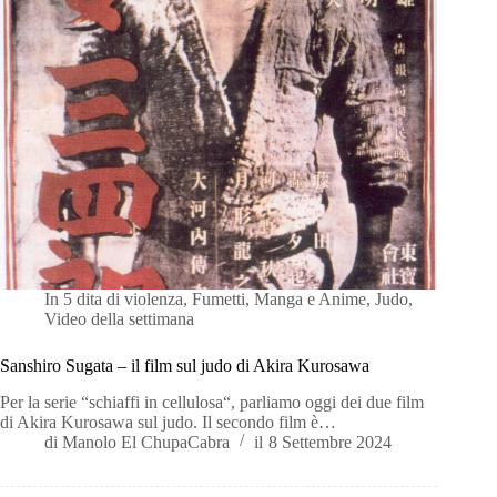
In
5 dita di violenza
,
Fumetti, Manga e Anime
,
Judo
,
Video della settimana
Sanshiro Sugata – il film sul judo di Akira Kurosawa
Per la serie “schiaffi in cellulosa“, parliamo oggi dei due film
di Akira Kurosawa sul judo. Il secondo film è…
di
Manolo El ChupaCabra
il
8 Settembre 2024