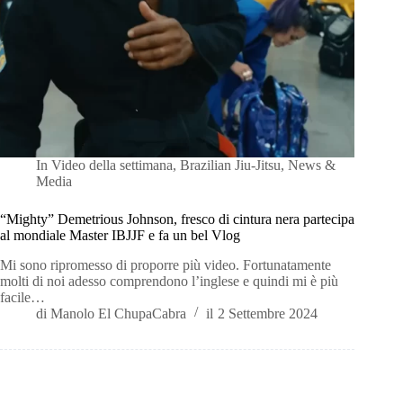
In
Video della settimana
,
Brazilian Jiu-Jitsu
,
News &
Media
“Mighty” Demetrious Johnson, fresco di cintura nera partecipa
al mondiale Master IBJJF e fa un bel Vlog
Mi sono ripromesso di proporre più video. Fortunatamente
molti di noi adesso comprendono l’inglese e quindi mi è più
facile…
di
Manolo El ChupaCabra
il
2 Settembre 2024