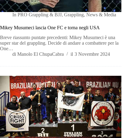
In
PRO Grappling & BJJ
,
Grappling
,
News & Media
Mikey Musumeci lascia One FC e torna negli USA
Breve riassunto puntate precedenti: Mikey Musumeci è una
super star del grappling. Decide di andare a combattere per la
One…
di
Manolo El ChupaCabra
il
3 Novembre 2024