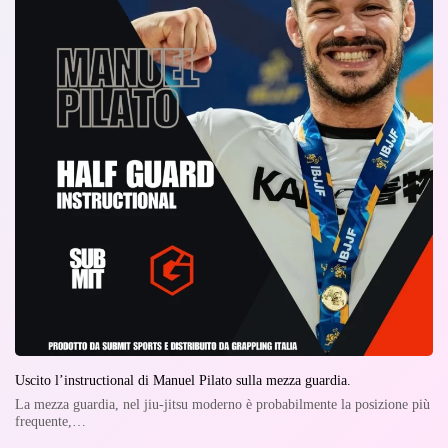
Uscito l’instructional di Manuel Pilato sulla mezza guardia.
La mezza guardia, nel jiu-jitsu moderno è probabilmente la posizione più
frequente,…