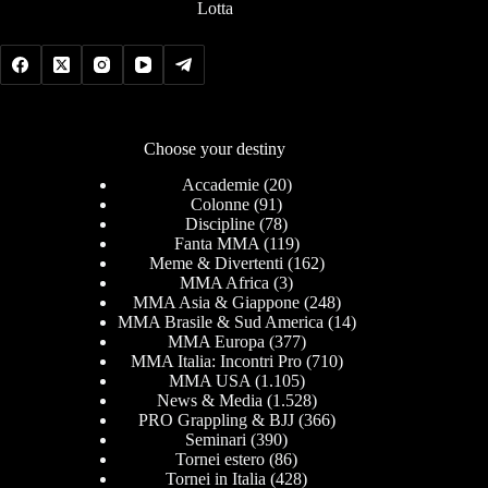
Lotta
Choose your destiny
Accademie
(20)
Colonne
(91)
Discipline
(78)
Fanta MMA
(119)
Meme & Divertenti
(162)
MMA Africa
(3)
MMA Asia & Giappone
(248)
MMA Brasile & Sud America
(14)
MMA Europa
(377)
MMA Italia: Incontri Pro
(710)
MMA USA
(1.105)
News & Media
(1.528)
PRO Grappling & BJJ
(366)
Seminari
(390)
Tornei estero
(86)
Tornei in Italia
(428)