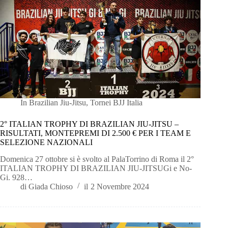
In
Brazilian Jiu-Jitsu
,
Tornei BJJ Italia
2° ITALIAN TROPHY DI BRAZILIAN JIU-JITSU –
RISULTATI, MONTEPREMI DI 2.500 € PER I TEAM E
SELEZIONE NAZIONALI
Domenica 27 ottobre si è svolto al PalaTorrino di Roma il 2°
ITALIAN TROPHY DI BRAZILIAN JIU-JITSUGi e No-
Gi. 928…
di
Giada Chioso
il
2 Novembre 2024