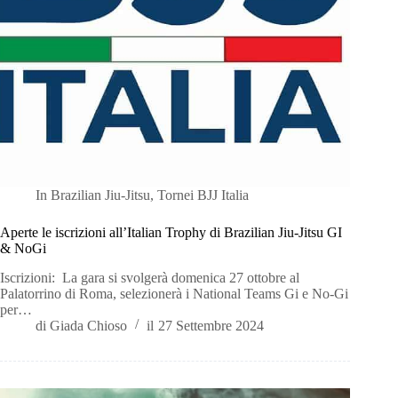
In
Brazilian Jiu-Jitsu
,
Tornei BJJ Italia
Aperte le iscrizioni all’Italian Trophy di Brazilian Jiu-Jitsu GI
& NoGi
Iscrizioni: La gara si svolgerà domenica 27 ottobre al
Palatorrino di Roma, selezionerà i National Teams Gi e No-Gi
per…
di
Giada Chioso
il
27 Settembre 2024