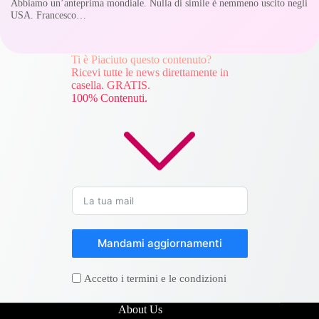
Abbiamo un’anteprima mondiale. Nulla di simile è nemmeno uscito negli
USA. Francesco…
Ti è Piaciuto questo contenuto?
Ricevi tutte le news direttamente in
casella. GRATIS.
100% Contenuti.
Mandami aggiornamenti
Accetto i termini e le condizioni
About Us