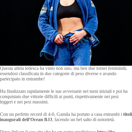
Questa atleta tedesca ha vinto non uno, ma ben due tornei femminili,
essendosi classificata in due categorie di peso diverse e avando
partecipato in entrambe!
Ha finalizzato rapidamente le sue avversarie nei turni iniziali e poi ha
conquistato due vittorie difficili ai punti, rispettivamente nei pesi
leggeri e nei pesi massimi.
Con un perfetto record di 4-0, Gamila ha portato a casa entrambi i
titoli
inaugurali dell’Ocean BJJ
, facendo un bel salto di notorietà.
Devo linkare il suo sito che ha un nome prodigioso:
https://the-