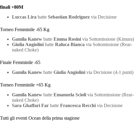
finali +80M
Luccas Lira
batte
Sebastian Rodriguez
via Decisione
Torneo Femminile -65 Kg
Gamila Kanew
batte
Emma Rosini
via Sottomissione (Kimura)
Giulia Angiolini
batte
Raluca Bianca
via Sottomissione (Rear-
naked Choke)
Finale Femminile -65
Gamila Kanew
batte
Giulia Angiolini
via Decisione (4-1 punti)
Torneo Femminile +65 Kg
Gamila Kanew
batte
Emanuela Scioli
via Sottomissione (Rear-
naked Choke)
Sara Ghaffari Far
batte
Francesca Recchi
via Decisione
Tutti gli eventi Ocean della prima stagione