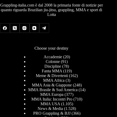
Grappling-italia.com è dal 2008 la primaria fonte di notizie per
quanto riguarda Brazilian jiu-jitsu, grappling, MMA e sport di
Lotta
Choose your destiny
Accademie
(20)
Colonne
(91)
Discipline
(78)
Fanta MMA
(119)
Meme & Divertenti
(162)
MMA Africa
(3)
MMA Asia & Giappone
(248)
MMA Brasile & Sud America
(14)
MMA Europa
(377)
MMA Italia: Incontri Pro
(710)
MMA USA
(1.105)
News & Media
(1.528)
PRO Grappling & BJJ
(366)