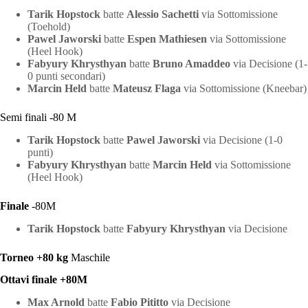
Tarik Hopstock
batte
Alessio Sachetti
via Sottomissione
(Toehold)
Pawel Jaworski
batte
Espen Mathiesen
via Sottomissione
(Heel Hook)
Fabyury Khrysthyan
batte
Bruno Amaddeo
via Decisione (1-
0 punti secondari)
Marcin Held
batte
Mateusz Flaga
via Sottomissione (Kneebar)
Semi finali -80 M
Tarik Hopstock
batte
Pawel Jaworski
via Decisione (1-0
punti)
Fabyury Khrysthyan
batte
Marcin Held
via Sottomissione
(Heel Hook)
Finale
-80M
Tarik Hopstock
batte
Fabyury Khrysthyan
via Decisione
Torneo +80 kg
Maschile
Ottavi finale +80M
Max Arnold
batte
Fabio Pititto
via Decisione