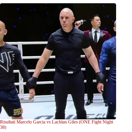
Risultati Marcelo Garcia vs Lachlan Giles (ONE Fight Night
38)