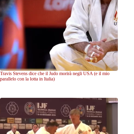
Travis Stevens dice che il Judo morirà negli USA (e il mio
parallelo con la lotta in Italia)