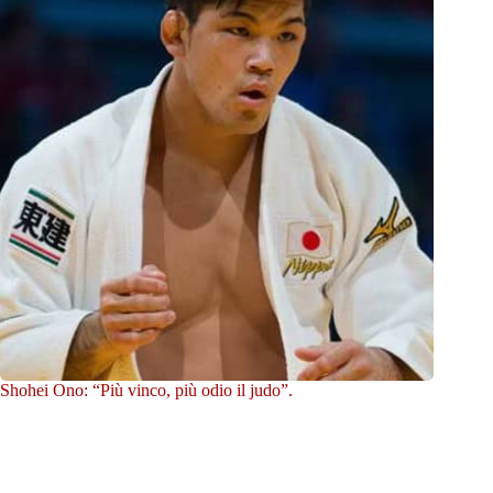
Shohei Ono: “Più vinco, più odio il judo”.