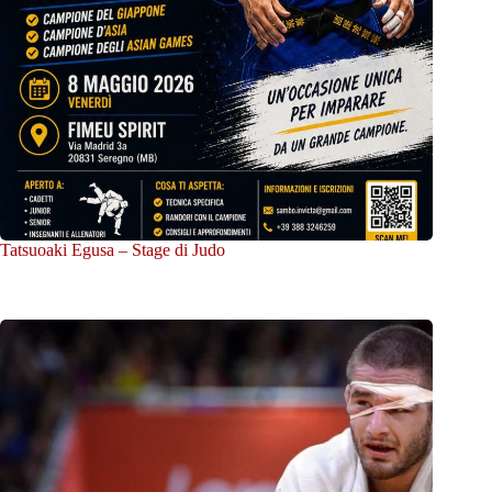
Tatsuoaki Egusa – Stage di Judo