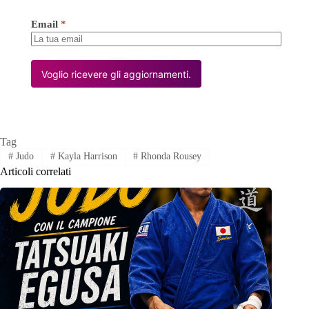
Email
*
Voglio ricevere gli aggiornamenti.
Tag
#
Judo
#
Kayla Harrison
#
Rhonda Rousey
Articoli correlati