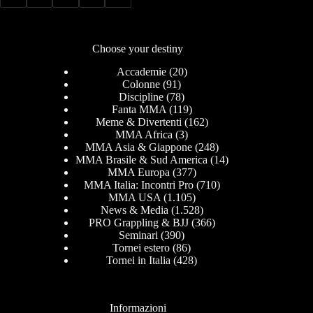
Choose your destiny
Accademie
(20)
Colonne
(91)
Discipline
(78)
Fanta MMA
(119)
Meme & Divertenti
(162)
MMA Africa
(3)
MMA Asia & Giappone
(248)
MMA Brasile & Sud America
(14)
MMA Europa
(377)
MMA Italia: Incontri Pro
(710)
MMA USA
(1.105)
News & Media
(1.528)
PRO Grappling & BJJ
(366)
Seminari
(390)
Tornei estero
(86)
Tornei in Italia
(428)
Informazioni