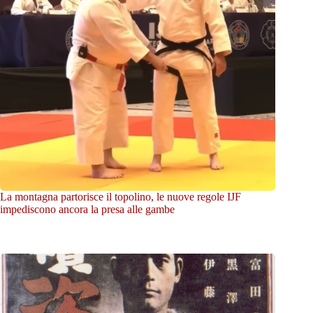
La montagna partorisce il topolino, le nuove regole IJF
impediscono ancora la presa alle gambe