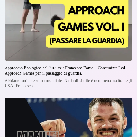
Approccio Ecologico nel Jiu-jitsu: Francesco Fonte – Constraints Led
Approach Games per il passaggio di guardia.
Abbiamo un’anteprima mondiale. Nulla di simile è nemmeno uscito negli
USA. Francesco…