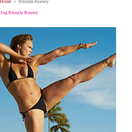
Home
Rhonda Rousey
Tag
Rhonda Rousey