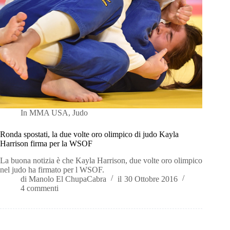
In
MMA USA
,
Judo
Ronda spostati, la due volte oro olimpico di judo Kayla
Harrison firma per la WSOF
La buona notizia è che Kayla Harrison, due volte oro olimpico
nel judo ha firmato per l WSOF.
di
Manolo El ChupaCabra
il
30 Ottobre 2016
4 commenti