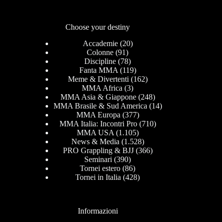
Choose your destiny
Accademie
(20)
Colonne
(91)
Discipline
(78)
Fanta MMA
(119)
Meme & Divertenti
(162)
MMA Africa
(3)
MMA Asia & Giappone
(248)
MMA Brasile & Sud America
(14)
MMA Europa
(377)
MMA Italia: Incontri Pro
(710)
MMA USA
(1.105)
News & Media
(1.528)
PRO Grappling & BJJ
(366)
Seminari
(390)
Tornei estero
(86)
Tornei in Italia
(428)
Informazioni