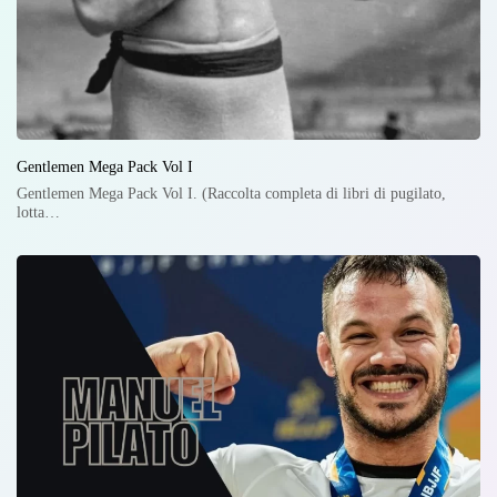
Gentlemen Mega Pack Vol I
Gentlemen Mega Pack Vol I. (Raccolta completa di libri di pugilato,
lotta…