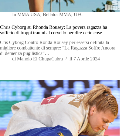
In
MMA USA
,
Bellator MMA
,
UFC
Chris Cyborg su Rhonda Rousey: La povera ragazza ha
sofferto di troppi traumi al cervello per dire certe cose
Cris Cyborg Contro Ronda Rousey per essersi definita la
migliore combattente di sempre: “La Ragazza Soffre Ancora
di demenza pugilistica”…
di
Manolo El ChupaCabra
il
7 Aprile 2024