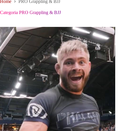
Home
PRO Grappling & BJJ
Categoria
PRO Grappling & BJJ