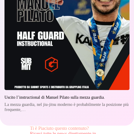
Uscito l’instructional di Manuel Pilato sulla mezza guardia.
La mezza guardia, nel jiu-jitsu moderno è probabilmente la posizione più
frequente,…
Ti è Piaciuto questo contenuto?
Ricevi tutte le news direttamente in