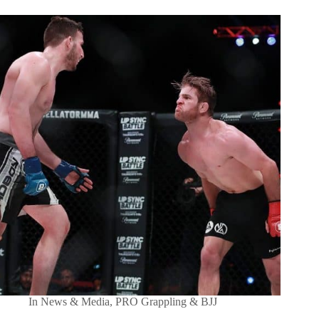
In
News & Media
,
PRO Grappling & BJJ