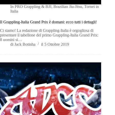
In
PRO Grappling & BJJ
,
Brazilian Jiu-Jitsu
,
Tornei in
Italia
Il Grappling-Italia Grand Prix è domani: ecco tutti i dettagli!
Ci siamo! La redazione di Grappling-Italia è orgogliosa di
presentare il tabellone del primo Grappling-Italia Grand Prix:
8 uomini si…
di
Jack Botinha
il
5 Ottobre 2019