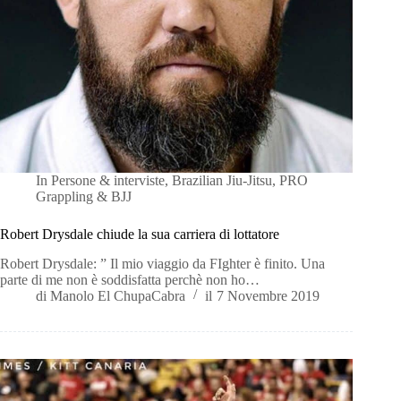
In
Persone & interviste
,
Brazilian Jiu-Jitsu
,
PRO
Grappling & BJJ
Robert Drysdale chiude la sua carriera di lottatore
Robert Drysdale: ” Il mio viaggio da FIghter è finito. Una
parte di me non è soddisfatta perchè non ho…
di
Manolo El ChupaCabra
il
7 Novembre 2019