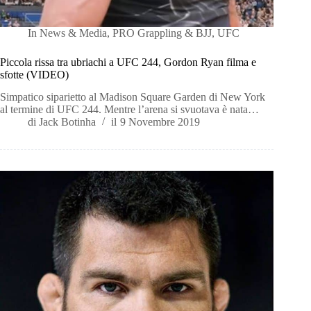
In
News & Media
,
PRO Grappling & BJJ
,
UFC
Piccola rissa tra ubriachi a UFC 244, Gordon Ryan filma e
sfotte (VIDEO)
Simpatico siparietto al Madison Square Garden di New York
al termine di UFC 244. Mentre l’arena si svuotava è nata…
di
Jack Botinha
il
9 Novembre 2019