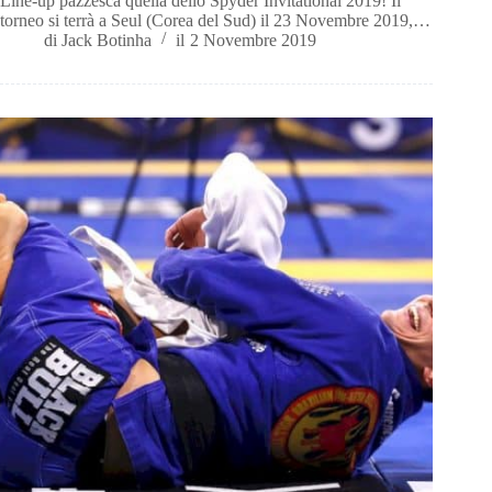
Line-up pazzesca quella dello Spyder Invitational 2019! Il
torneo si terrà a Seul (Corea del Sud) il 23 Novembre 2019,…
di
Jack Botinha
il
2 Novembre 2019