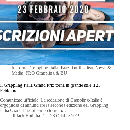
In
Tornei Grappling Italia
,
Brazilian Jiu-Jitsu
,
News &
Media
,
PRO Grappling & BJJ
Il Grappling-Italia Grand Prix torna in grande stile il 23
Febbraio!
Comunicato ufficiale: La redazione di Grappling-Italia è
orgogliosa di annunciare la seconda edizione del Grappling-
Italia Grand Prix: il torneo tornerà…
di
Jack Botinha
il
28 Ottobre 2019