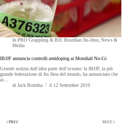
In
PRO Grappling & BJJ
,
Brazilian Jiu-Jitsu
,
News &
Media
IBJJF annuncia controlli antidoping ai Mondiali No-Gi
Grande notizia dall’altra parte dell’oceano: la IBJJF, la più
grande federazione di Jiu Jitsu del mondo, ha annunciato che
ai…
di
Jack Botinha
il
12 Settembre 2019
PREC
SUCC