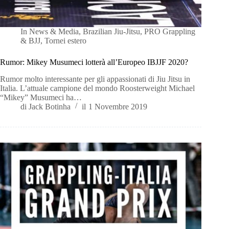
In
News & Media
,
Brazilian Jiu-Jitsu
,
PRO Grappling
& BJJ
,
Tornei estero
Rumor: Mikey Musumeci lotterà all’Europeo IBJJF 2020?
Rumor molto interessante per gli appassionati di Jiu Jitsu in
Italia. L’attuale campione del mondo Roosterweight Michael
“Mikey” Musumeci ha…
di
Jack Botinha
il
1 Novembre 2019