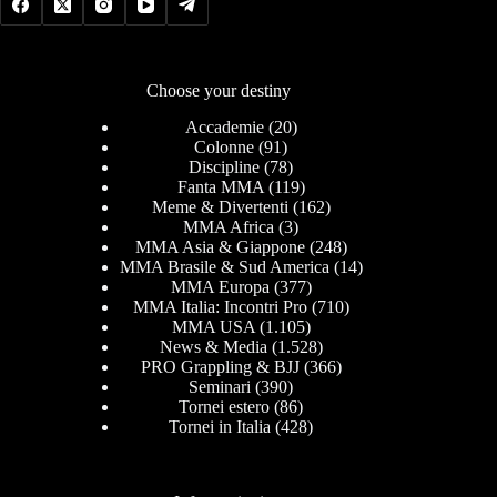
Choose your destiny
Accademie
(20)
Colonne
(91)
Discipline
(78)
Fanta MMA
(119)
Meme & Divertenti
(162)
MMA Africa
(3)
MMA Asia & Giappone
(248)
MMA Brasile & Sud America
(14)
MMA Europa
(377)
MMA Italia: Incontri Pro
(710)
MMA USA
(1.105)
News & Media
(1.528)
PRO Grappling & BJJ
(366)
Seminari
(390)
Tornei estero
(86)
Tornei in Italia
(428)