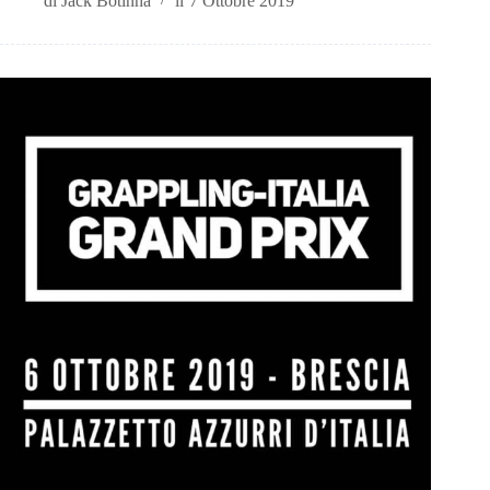
di
Jack Botinha
il
7 Ottobre 2019