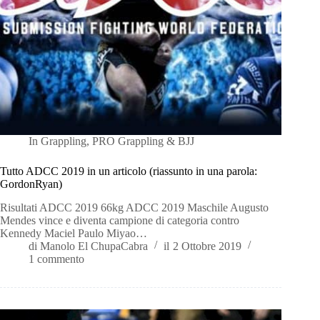
In
Grappling
,
PRO Grappling & BJJ
Tutto ADCC 2019 in un articolo (riassunto in una parola:
GordonRyan)
Risultati ADCC 2019 66kg ADCC 2019 Maschile Augusto
Mendes vince e diventa campione di categoria contro
Kennedy Maciel Paulo Miyao…
di
Manolo El ChupaCabra
il
2 Ottobre 2019
1 commento