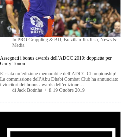
In
PRO Grappling & BJJ
,
Brazilian Jiu-Jitsu
,
News &
Media
Assegnati i bonus awards dell’ADCC 2019: doppietta per
Garry Tonon
E’ stata un’edizione memorabile dell’ADCC Championship!
La commissione dell’Abu Dhabi Combat Club ha annunciato
i vincitori dei bonus awards dell’edizione…
di
Jack Botinha
il
19 Ottobre 2019