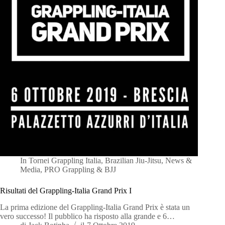
In
Tornei Grappling Italia
,
Brazilian Jiu-Jitsu
,
News &
Media
,
PRO Grappling & BJJ
Risultati del Grappling-Italia Grand Prix I
La prima edizione del Grappling-Italia Grand Prix è stata un
vero successo! Il pubblico ha risposto alla grande e 6…