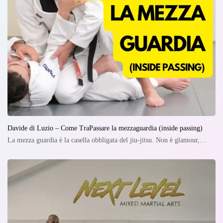
Davide di Luzio – Come TraPassare la mezzaguardia (inside passing)
La mezza guardia è la casella obbligata del jiu-jitsu. Non è glamour,…