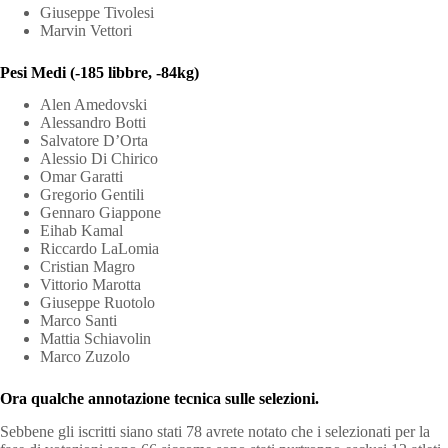
Giuseppe Tivolesi
Marvin Vettori
Pesi Medi (-185 libbre, -84kg)
Alen Amedovski
Alessandro Botti
Salvatore D’Orta
Alessio Di Chirico
Omar Garatti
Gregorio Gentili
Gennaro Giappone
Eihab Kamal
Riccardo LaLomia
Cristian Magro
Vittorio Marotta
Giuseppe Ruotolo
Marco Santi
Mattia Schiavolin
Marco Zuzolo
Ora qualche annotazione tecnica sulle selezioni.
Sebbene gli iscritti siano stati 78 avrete notato che i selezionati per la