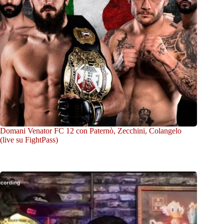
Domani Venator FC 12 con Paternò, Zecchini, Colangelo
(live su FightPass)