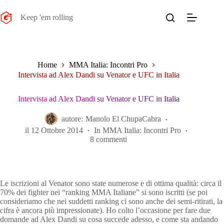
Salta
al
Keep 'em rolling
contenuto
Home
MMA Italia: Incontri Pro
Intervista ad Alex Dandi su Venator e UFC in Italia
Intervista ad Alex Dandi su Venator e UFC in Italia
autore:
Manolo El ChupaCabra
il
12 Ottobre 2014
In
MMA Italia: Incontri Pro
8 commenti
Le iscrizioni al Venator sono state numerose e di ottima qualità: circa il
70% dei fighter nei “ranking MMA Italiane” si sono iscritti (se poi
consideriamo che nei suddetti ranking ci sono anche dei semi-ritirati, la
cifra è ancora più impressionate). Ho colto l’occasione per fare due
domande ad Alex Dandi su cosa succede adesso, e come sta andando