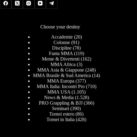
Choose your destiny
Accademie
(20)
Colonne
(91)
Discipline
(78)
Fanta MMA
(119)
Meme & Divertenti
(162)
MMA Africa
(3)
MMA Asia & Giappone
(248)
MMA Brasile & Sud America
(14)
MMA Europa
(377)
MMA Italia: Incontri Pro
(710)
MMA USA
(1.105)
News & Media
(1.528)
PRO Grappling & BJJ
(366)
Seminari
(390)
Tornei estero
(86)
Tornei in Italia
(428)