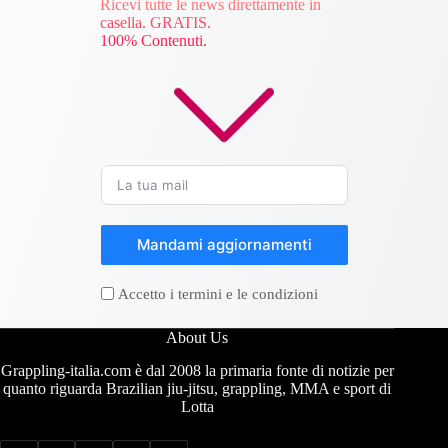
Ricevi tutte le news direttamente in
casella. GRATIS.
100% Contenuti.
Mandami aggiornamenti
Accetto i termini e le condizioni
About Us
Grappling-italia.com è dal 2008 la primaria fonte di notizie per
quanto riguarda Brazilian jiu-jitsu, grappling, MMA e sport di
Lotta