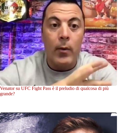
Venator su UFC Fight Pass è il preludio di qualcosa di più
grande?