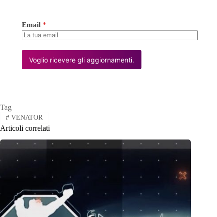
Email
*
Voglio ricevere gli aggiornamenti.
Tag
#
VENATOR
Articoli correlati