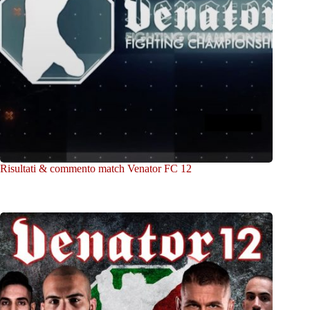
Risultati & commento match Venator FC 12