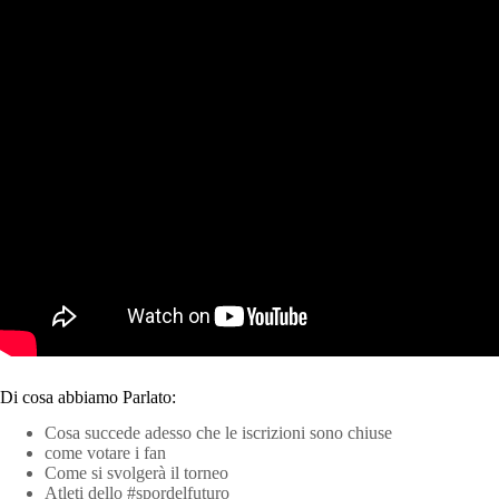
Di cosa abbiamo Parlato:
Cosa succede adesso che le iscrizioni sono chiuse
come votare i fan
Come si svolgerà il torneo
Atleti dello #spordelfuturo