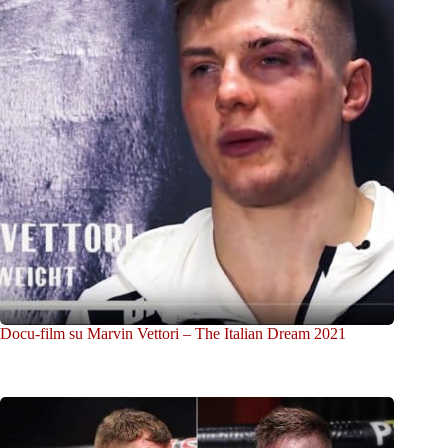
Docu-film su Marvin Vettori – The Italian Dream 2021