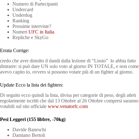
Numero di Partecipanti
Undercard
Underdog
Ranking
Prossime interviste?
Numeri
UFC in Italia
Repliche e SkyGo
Errata Corrige:
credo che aver distolto il dandi dalla lezione di “Lissio” lo abbia fatto
distrarre: si può dare UN solo voto al giorno IN TOTALE, e non come
avevo capito io, ovvero si possono votare più di un fighter al giorno.
Update Ecco la lista dei fighters:
Di seguito ecco quindi la lista, divisa per categorie di peso, degli atleti
regolarmente iscritti che dal 13 Ottobre al 26 Ottobre compresi saranno
votabili sul sito ufficiale
www.venatorfc.com
Pesi Leggeri (155 libbre, -70kg)
Davide Baneschi
Damiano Bertoli