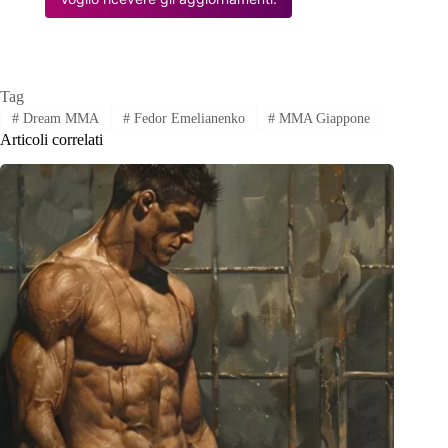
Tag
#
Dream MMA
#
Fedor Emelianenko
#
MMA Giappone
Articoli correlati