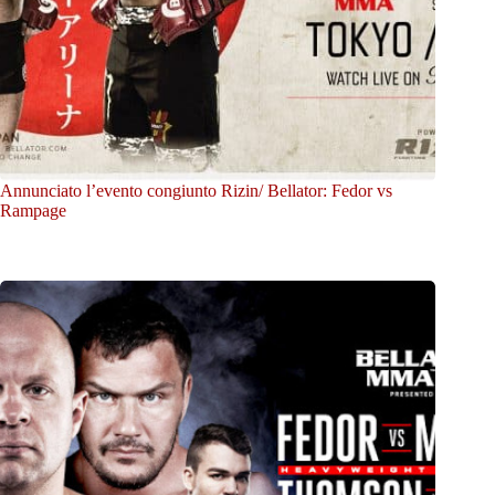
Annunciato l’evento congiunto Rizin/ Bellator: Fedor vs
Rampage