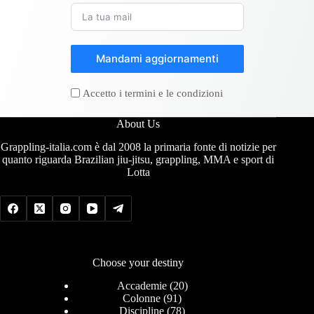
Mandami aggiornamenti
Accetto i termini e le condizioni
About Us
Grappling-italia.com è dal 2008 la primaria fonte di notizie per
quanto riguarda Brazilian jiu-jitsu, grappling, MMA e sport di
Lotta
Choose your destiny
Accademie
(20)
Colonne
(91)
Discipline
(78)