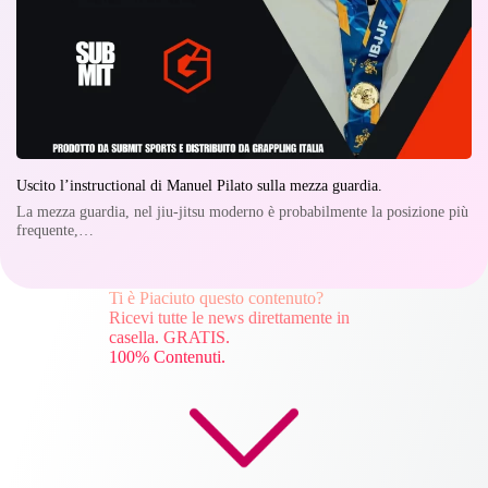
Uscito l’instructional di Manuel Pilato sulla mezza guardia.
La mezza guardia, nel jiu-jitsu moderno è probabilmente la posizione più
frequente,…
Ti è Piaciuto questo contenuto?
Ricevi tutte le news direttamente in
casella. GRATIS.
100% Contenuti.