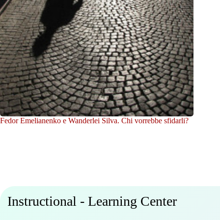
Fedor Emelianenko e Wanderlei Silva. Chi vorrebbe sfidarli?
Instructional - Learning Center