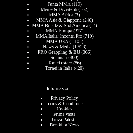
Fanta MMA
(119)
Meme & Divertenti
(162)
MMA Africa
(3)
MMA Asia & Giappone
(248)
MMA Brasile & Sud America
(14)
MMA Europa
(377)
MMA Italia: Incontri Pro
(710)
MMA USA
(1.105)
News & Media
(1.528)
PRO Grappling & BJJ
(366)
Seminari
(390)
Tornei estero
(86)
Tornei in Italia
(428)
Informazioni
Privacy Policy
Terms & Conditions
Cookies
Prima visita
Trova Palestra
Breaking News