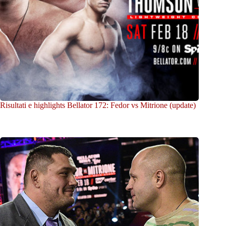
Risultati e highlights Bellator 172: Fedor vs Mitrione (update)