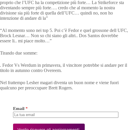
proprio che l’UFC ha la competizione più forte… La Strikeforce sta
diventando sempre più forte…. credo che al momento la nostra
divisione sia più forte di quella dell’UFC… quindi no, non ho
intenzione di andare di la”
“Al momento sono nei top 5. Poi c’è Fedor e quel grossone dell UFC,
Brock Lesnar… Non so chi siano gli altri.. Dos Santos dovrebbe
essere li.. mi piace molto…”
Tirando due somme:
. Fedor Vs Werdum in primavera, il vincitore potrebbe si andare per il
titolo in autunno contro Overeem.
Nel frattempo Lesher magari diventa un buon nome e viene fuori
qualcuno per preoccupare Brett Rogers.
Email
*
Voglio ricevere gli aggiornamenti.