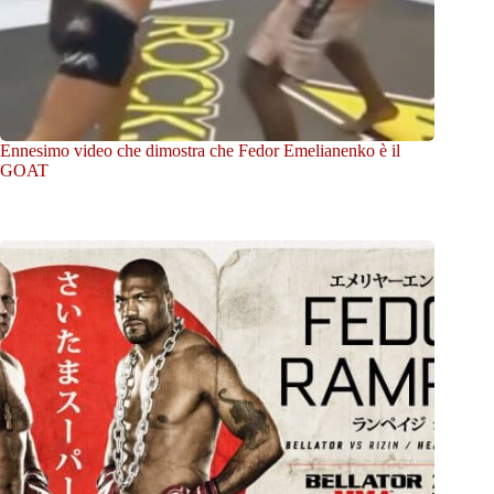
Ennesimo video che dimostra che Fedor Emelianenko è il
GOAT