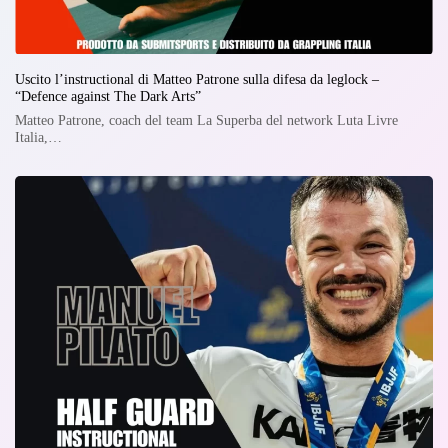
Uscito l’instructional di Matteo Patrone sulla difesa da leglock –
“Defence against The Dark Arts”
Matteo Patrone, coach del team La Superba del network Luta Livre
Italia,…