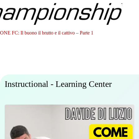
ONE FC: Il buono il brutto e il cattivo – Parte 1
Instructional - Learning Center