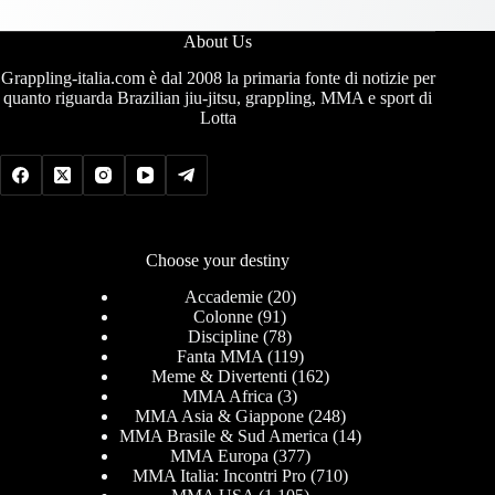
About Us
Grappling-italia.com è dal 2008 la primaria fonte di notizie per
quanto riguarda Brazilian jiu-jitsu, grappling, MMA e sport di
Lotta
Choose your destiny
Accademie
(20)
Colonne
(91)
Discipline
(78)
Fanta MMA
(119)
Meme & Divertenti
(162)
MMA Africa
(3)
MMA Asia & Giappone
(248)
MMA Brasile & Sud America
(14)
MMA Europa
(377)
MMA Italia: Incontri Pro
(710)