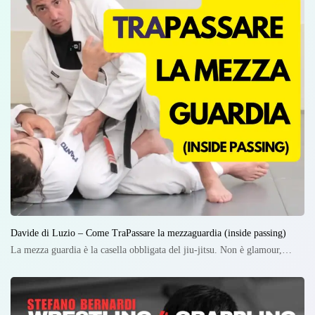
Davide di Luzio – Come TraPassare la mezzaguardia (inside passing)
La mezza guardia è la casella obbligata del jiu-jitsu. Non è glamour,…