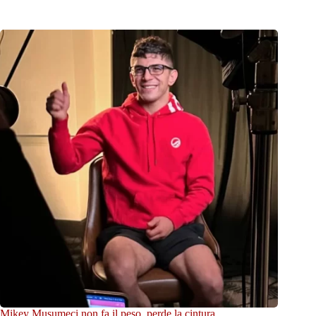
Mikey Musumeci non fa il peso, perde la cintura,