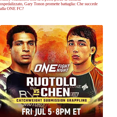
ospedalizzato, Gary Tonon promette battaglia: Che succede
alla ONE FC?