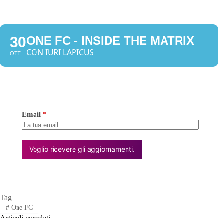
30
ONE FC - INSIDE THE MATRIX
CON IURI LAPICUS
OTT
Email
*
Voglio ricevere gli aggiornamenti.
Tag
#
One FC
Articoli correlati