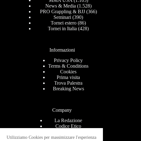
MMA USA
(1.105)
News & Media
(1.528)
PRO Grappling & BJJ
(366)
Seminari
(390)
Tornei estero
(86)
Tornei in Italia
(428)
Informazioni
Privacy Policy
Terms & Conditions
Cookies
Prima visita
Trova Palestra
Breaking News
Company
La Redazione
Codice Etico
Contact
Help Center
Utilizziamo Cookies per massimizzare l'esperienza