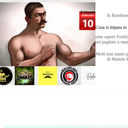
In
Bareknu
Cosa si impara in
ome sapete Freddy
sul pugilato a man
Molti non sanno p
di
Manolo 