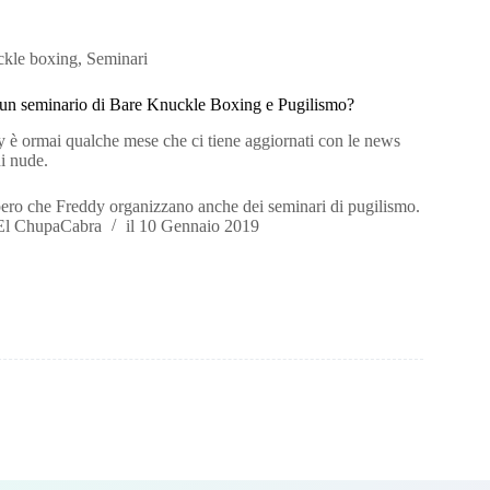
ckle boxing
,
Seminari
 un seminario di Bare Knuckle Boxing e Pugilismo?
 è ormai qualche mese che ci tiene aggiornati con le news
i nude.
ero che Freddy organizzano anche dei seminari di pugilismo.
El ChupaCabra
il
10 Gennaio 2019