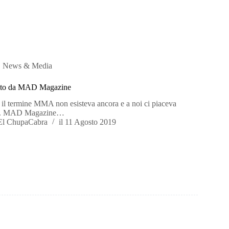
,
News & Media
isto da MAD Magazine
, il termine MMA non esisteva ancora e a noi ci piaceva
udo. MAD Magazine…
El ChupaCabra
il
11 Agosto 2019