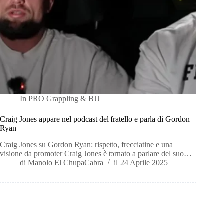
In
PRO Grappling & BJJ
Craig Jones appare nel podcast del fratello e parla di Gordon
Ryan
Craig Jones su Gordon Ryan: rispetto, frecciatine e una
visione da promoter Craig Jones è tornato a parlare del suo…
di
Manolo El ChupaCabra
il
24 Aprile 2025