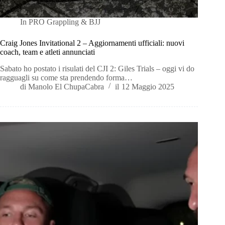
In
PRO Grappling & BJJ
Craig Jones Invitational 2 – Aggiornamenti ufficiali: nuovi
coach, team e atleti annunciati
Sabato ho postato i risulati del CJI 2: Giles Trials – oggi vi do
ragguagli su come sta prendendo forma…
di
Manolo El ChupaCabra
il
12 Maggio 2025