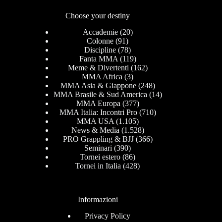
Choose your destiny
Accademie
(20)
Colonne
(91)
Discipline
(78)
Fanta MMA
(119)
Meme & Divertenti
(162)
MMA Africa
(3)
MMA Asia & Giappone
(248)
MMA Brasile & Sud America
(14)
MMA Europa
(377)
MMA Italia: Incontri Pro
(710)
MMA USA
(1.105)
News & Media
(1.528)
PRO Grappling & BJJ
(366)
Seminari
(390)
Tornei estero
(86)
Tornei in Italia
(428)
Informazioni
Privacy Policy