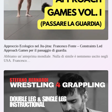
Approccio Ecologico nel Jiu-jitsu: Francesco Fonte – Constraints Led
Approach Games per il passaggio di guardia.
Abbiamo un’anteprima mondiale. Nulla di simile è nemmeno uscito negli
USA. Francesco…