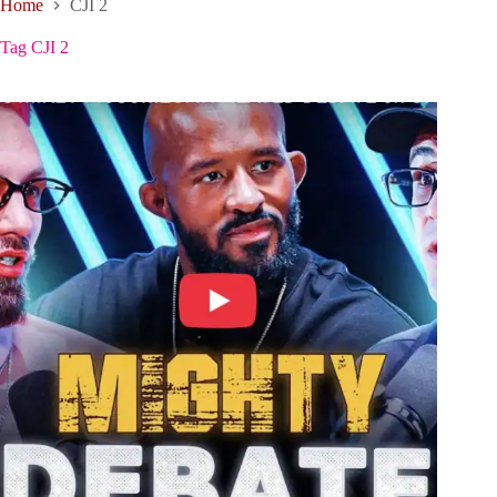
Home
CJI 2
Tag
CJI 2