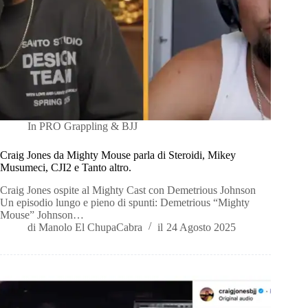
In
PRO Grappling & BJJ
Craig Jones da Mighty Mouse parla di Steroidi, Mikey
Musumeci, CJI2 e Tanto altro.
Craig Jones ospite al Mighty Cast con Demetrious Johnson
Un episodio lungo e pieno di spunti: Demetrious “Mighty
Mouse” Johnson…
di
Manolo El ChupaCabra
il
24 Agosto 2025