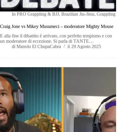
In
PRO Grappling & BJJ
,
Brazilian Jiu-Jitsu
,
Grappling
Craig Jone vs Mikey Musumeci – moderatore Mighty Mouse
E alla fine il dibattito è arrivato, con perfetto tempismo e con
un moderatore di eccezione. Si parla di TANTE…
di
Manolo El ChupaCabra
il
29 Agosto 2025