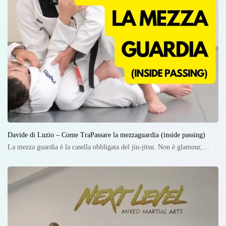
Davide di Luzio – Come TraPassare la mezzaguardia (inside passing)
La mezza guardia è la casella obbligata del jiu-jitsu. Non è glamour,…