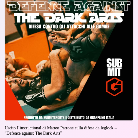
Uscito l’instructional di Matteo Patrone sulla difesa da leglock –
“Defence against The Dark Arts”