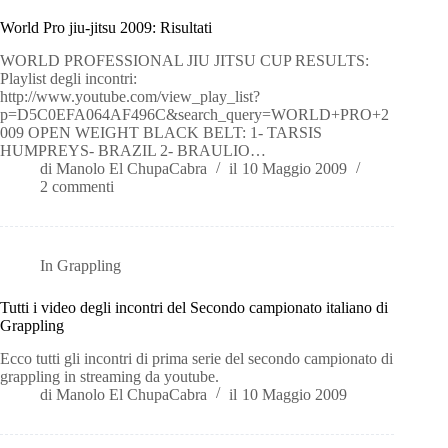
World Pro jiu-jitsu 2009: Risultati
WORLD PROFESSIONAL JIU JITSU CUP RESULTS:
Playlist degli incontri:
http://www.youtube.com/view_play_list?
p=D5C0EFA064AF496C&search_query=WORLD+PRO+2
009 OPEN WEIGHT BLACK BELT: 1- TARSIS
HUMPREYS- BRAZIL 2- BRAULIO…
di
Manolo El ChupaCabra
il
10 Maggio 2009
2 commenti
In
Grappling
Tutti i video degli incontri del Secondo campionato italiano di
Grappling
Ecco tutti gli incontri di prima serie del secondo campionato di
grappling in streaming da youtube.
di
Manolo El ChupaCabra
il
10 Maggio 2009