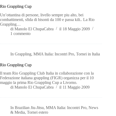
Rio Grappling Cup
Un’ottantina di persone, livello sempre piu alto, bei
combattimenti, sfida di bisonti da 100 e passa kili.. La Rio
Grappling…
di
Manolo El ChupaCabra
il
18 Maggio 2009
1 commento
In
Grappling
,
MMA Italia: Incontri Pro
,
Tornei in Italia
Rio Grappling Cup
Il team Rio Grappling Club Italia in collaborazione con la
Federazione italiana grappling (FIGR) organizza per il 10
maggio la prima Rio Grappling Cup a Livorno.
di
Manolo El ChupaCabra
il
11 Maggio 2009
In
Brazilian Jiu-Jitsu
,
MMA Italia: Incontri Pro
,
News
& Media
,
Tornei estero