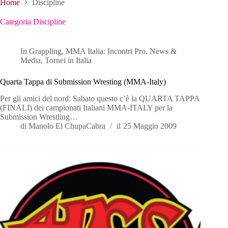
Home
Discipline
Categoria
Discipline
In
Grappling
,
MMA Italia: Incontri Pro
,
News &
Media
,
Tornei in Italia
Quarta Tappa di Submission Wresting (MMA-Italy)
Per gli amici del nord: Sabato questo c’è la QUARTA TAPPA
(FINALI) dei campionati Italiani MMA-ITALY per la
Submission Wrestling…
di
Manolo El ChupaCabra
il
25 Maggio 2009