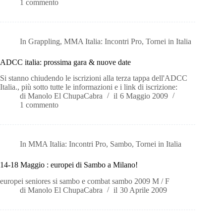
1 commento
In
Grappling
,
MMA Italia: Incontri Pro
,
Tornei in Italia
ADCC italia: prossima gara & nuove date
Si stanno chiudendo le iscrizioni alla terza tappa dell'ADCC
Italia., più sotto tutte le informazioni e i link di iscrizione:
di
Manolo El ChupaCabra
il
6 Maggio 2009
1 commento
In
MMA Italia: Incontri Pro
,
Sambo
,
Tornei in Italia
14-18 Maggio : europei di Sambo a Milano!
europei seniores si sambo e combat sambo 2009 M / F
di
Manolo El ChupaCabra
il
30 Aprile 2009