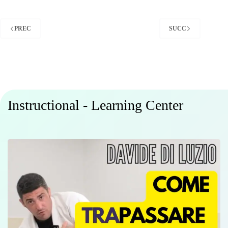
PREC
SUCC
Instructional - Learning Center