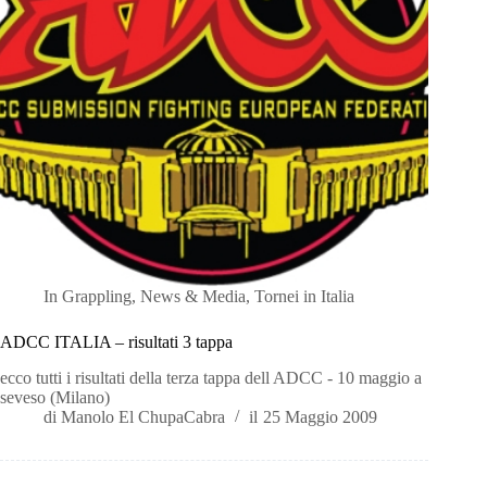
In
Grappling
,
News & Media
,
Tornei in Italia
ADCC ITALIA – risultati 3 tappa
ecco tutti i risultati della terza tappa dell ADCC - 10 maggio a
seveso (Milano)
di
Manolo El ChupaCabra
il
25 Maggio 2009