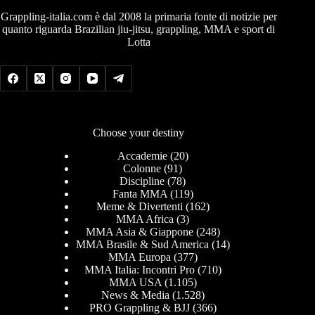
Grappling-italia.com è dal 2008 la primaria fonte di notizie per
quanto riguarda Brazilian jiu-jitsu, grappling, MMA e sport di
Lotta
Choose your destiny
Accademie
(20)
Colonne
(91)
Discipline
(78)
Fanta MMA
(119)
Meme & Divertenti
(162)
MMA Africa
(3)
MMA Asia & Giappone
(248)
MMA Brasile & Sud America
(14)
MMA Europa
(377)
MMA Italia: Incontri Pro
(710)
MMA USA
(1.105)
News & Media
(1.528)
PRO Grappling & BJJ
(366)