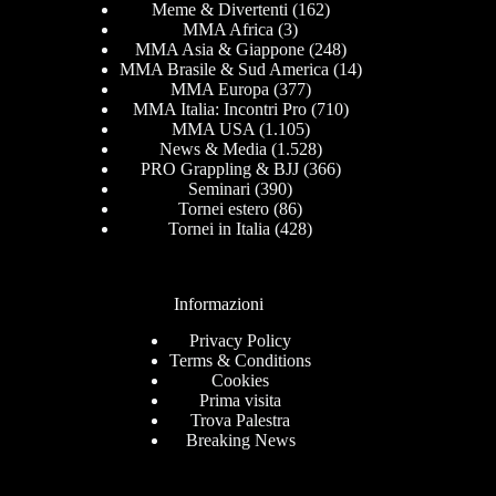
Meme & Divertenti
(162)
MMA Africa
(3)
MMA Asia & Giappone
(248)
MMA Brasile & Sud America
(14)
MMA Europa
(377)
MMA Italia: Incontri Pro
(710)
MMA USA
(1.105)
News & Media
(1.528)
PRO Grappling & BJJ
(366)
Seminari
(390)
Tornei estero
(86)
Tornei in Italia
(428)
Informazioni
Privacy Policy
Terms & Conditions
Cookies
Prima visita
Trova Palestra
Breaking News