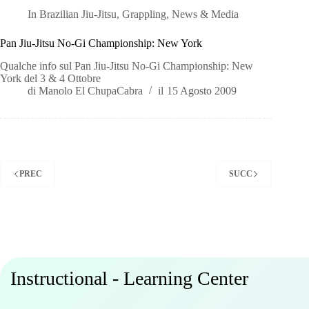
In
Brazilian Jiu-Jitsu
,
Grappling
,
News & Media
Pan Jiu-Jitsu No-Gi Championship: New York
Qualche info sul Pan Jiu-Jitsu No-Gi Championship: New
York del 3 & 4 Ottobre
di
Manolo El ChupaCabra
il
15 Agosto 2009
PREC
SUCC
Instructional - Learning Center