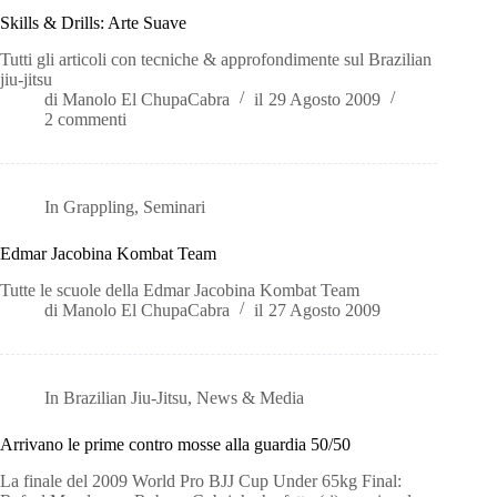
Skills & Drills: Arte Suave
Tutti gli articoli con tecniche & approfondimente sul Brazilian
jiu-jitsu
di
Manolo El ChupaCabra
il
29 Agosto 2009
2 commenti
In
Grappling
,
Seminari
Edmar Jacobina Kombat Team
Tutte le scuole della Edmar Jacobina Kombat Team
di
Manolo El ChupaCabra
il
27 Agosto 2009
In
Brazilian Jiu-Jitsu
,
News & Media
Arrivano le prime contro mosse alla guardia 50/50
La finale del 2009 World Pro BJJ Cup Under 65kg Final: