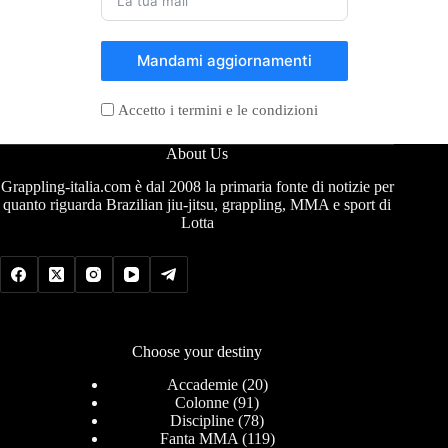
Mandami aggiornamenti
Accetto i termini e le condizioni
About Us
Grappling-italia.com è dal 2008 la primaria fonte di notizie per
quanto riguarda Brazilian jiu-jitsu, grappling, MMA e sport di
Lotta
Choose your destiny
Accademie
(20)
Colonne
(91)
Discipline
(78)
Fanta MMA
(119)