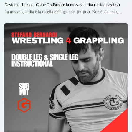
Davide di Luzio – Come TraPassare la mezzaguardia (inside passing)
La mezza guardia è la casella obbligata del jiu-jitsu. Non è glamour,…