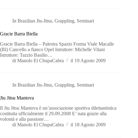
In
Brazilian Jiu-Jitsu
,
Grappling
,
Seminari
Gracie Barra Biella
Gracie Barra Biella – Palestra Spazio Forma Viale Macalle
(BI) Cancello a fianco Opel Istruttore: Michelle Vilani
Istruttore: Tazzio Basilio…
di
Manolo El ChupaCabra
il
19 Agosto 2009
In
Brazilian Jiu-Jitsu
,
Grappling
,
Seminari
Jiu Jitsu Mantova
Il Jiu Jitsu Mantova è un’associazione sportiva dilettantistica
costituita ufficialmente il 29.09.2008 E’ nata grazie alla
volontà e alla passione…
di
Manolo El ChupaCabra
il
18 Agosto 2009