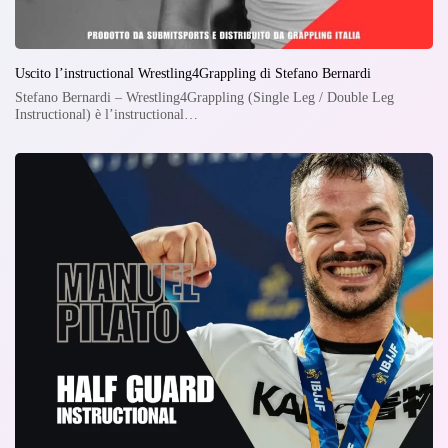
Uscito l’instructional Wrestling4Grappling di Stefano Bernardi
Stefano Bernardi – Wrestling4Grappling (Single Leg / Double Leg
Instructional) è l’instructional…