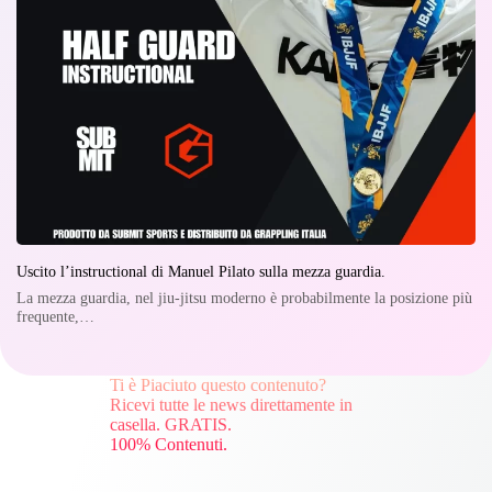
Uscito l’instructional di Manuel Pilato sulla mezza guardia.
La mezza guardia, nel jiu-jitsu moderno è probabilmente la posizione più
frequente,…
Ti è Piaciuto questo contenuto?
Ricevi tutte le news direttamente in
casella. GRATIS.
100% Contenuti.