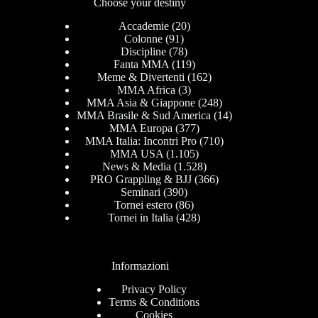
Choose your destiny
Accademie
(20)
Colonne
(91)
Discipline
(78)
Fanta MMA
(119)
Meme & Divertenti
(162)
MMA Africa
(3)
MMA Asia & Giappone
(248)
MMA Brasile & Sud America
(14)
MMA Europa
(377)
MMA Italia: Incontri Pro
(710)
MMA USA
(1.105)
News & Media
(1.528)
PRO Grappling & BJJ
(366)
Seminari
(390)
Tornei estero
(86)
Tornei in Italia
(428)
Informazioni
Privacy Policy
Terms & Conditions
Cookies