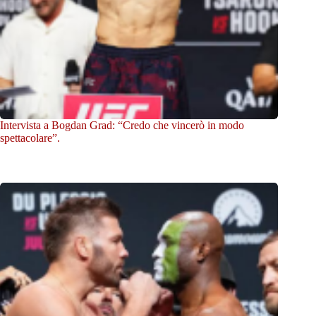
Intervista a Bogdan Grad: “Credo che vincerò in modo
spettacolare”.