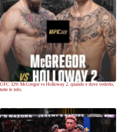
UFC 329: McGregor vs Holloway 2. quando e dove vederlo,
tutte le info.