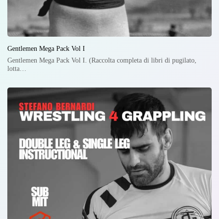
Gentlemen Mega Pack Vol I
Gentlemen Mega Pack Vol I. (Raccolta completa di libri di pugilato,
lotta…