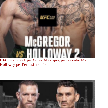
UFC 329: Shock per Conor McGregor, perde contro Max
Holloway per l’ennesimo infortunio.