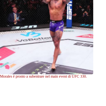
Morales è pronto a subentrare nel main event di UFC 330.