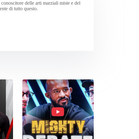
onoscitore delle arti marziali miste e del
te di tutto questo.