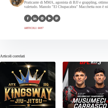
Praticante di MMA, agonista di BJJ e grappling, ottimo c
valetudo. Manolo "El Chupacabra" Macchetta non è nien
ARTICOLI: 6697
Articoli correlati