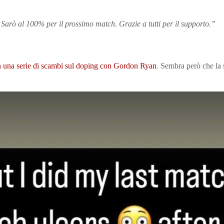
 Sarò al 100% per il prossimo match. Grazie a tutti per il supporto.”
n una serie di scambi sul doping con Gordon Ryan
. Sembra però che la s