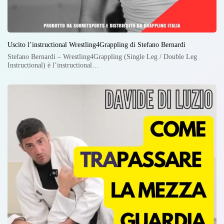
Uscito l’instructional Wrestling4Grappling di Stefano Bernardi
Stefano Bernardi – Wrestling4Grappling (Single Leg / Double Leg
Instructional) è l’instructional…