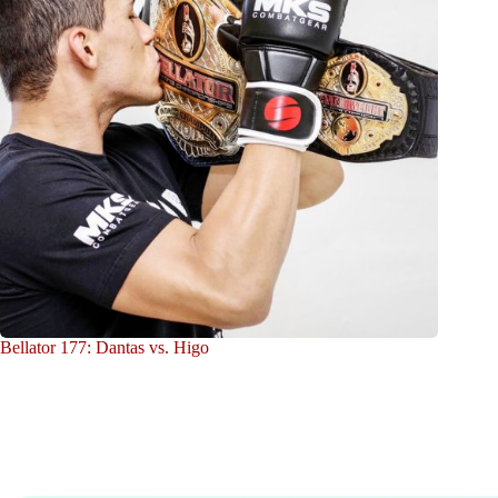
Bellator 177: Dantas vs. Higo