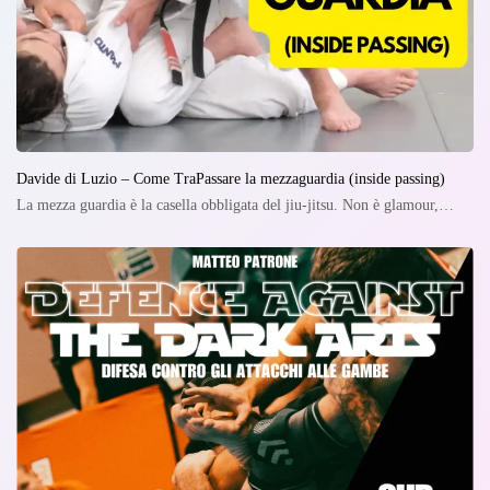
Davide di Luzio – Come TraPassare la mezzaguardia (inside passing)
La mezza guardia è la casella obbligata del jiu-jitsu. Non è glamour,…