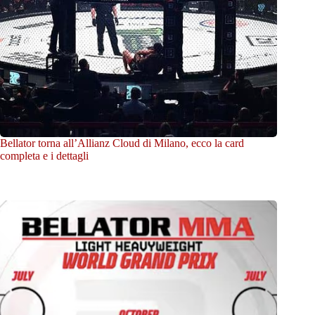
Bellator torna all’Allianz Cloud di Milano, ecco la card
completa e i dettagli