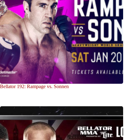
Bellator 192: Rampage vs. Sonnen