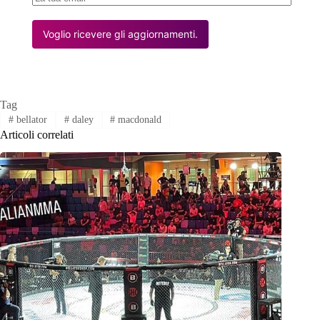
Voglio ricevere gli aggiornamenti.
Tag
#
bellator
#
daley
#
macdonald
Articoli correlati