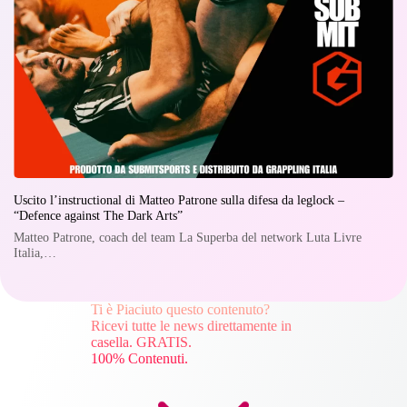
Uscito l’instructional di Matteo Patrone sulla difesa da leglock –
“Defence against The Dark Arts”
Matteo Patrone, coach del team La Superba del network Luta Livre
Italia,…
Ti è Piaciuto questo contenuto?
Ricevi tutte le news direttamente in
casella. GRATIS.
100% Contenuti.