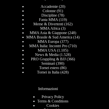
Accademie
(20)
Colonne
(91)
Discipline
(78)
Fanta MMA
(119)
Meme & Divertenti
(162)
MMA Africa
(3)
MMA Asia & Giappone
(248)
MMA Brasile & Sud America
(14)
MMA Europa
(377)
MMA Italia: Incontri Pro
(710)
MMA USA
(1.105)
News & Media
(1.528)
PRO Grappling & BJJ
(366)
Seminari
(390)
Tornei estero
(86)
Tornei in Italia
(428)
Informazioni
Privacy Policy
Terms & Conditions
Cookies