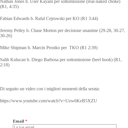
Nathan Jones b. User Kayani per sottomissione (rear-naked choke)
(R1, 4:35)
Fabian Edwards b. Rafal Cejrowski per KO (R1 3:44)
Jeremy Petley b. Chase Morton per decisione unanime (29-28, 30-27,
30-26)
Mike Shipman b. Marcin Prostko per TKO (R1 2:39)
Salih Kulucan b. Diego Barbosa per sottomissione (heel hook) (R1,
2:18)
Di seguito un video con i migliori momenti della serata:
https://www.youtube.com/watch?v=Uzw6KeB5XZU
Email
*