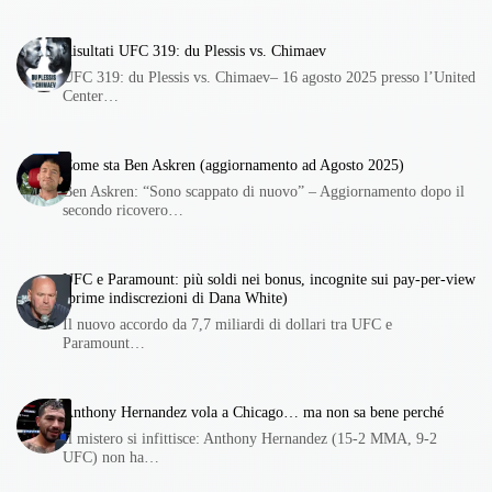
Risultati UFC 319: du Plessis vs. Chimaev
UFC 319: du Plessis vs. Chimaev– 16 agosto 2025 presso l’United
Center…
Come sta Ben Askren (aggiornamento ad Agosto 2025)
Ben Askren: “Sono scappato di nuovo” – Aggiornamento dopo il
secondo ricovero…
UFC e Paramount: più soldi nei bonus, incognite sui pay-per-view
(prime indiscrezioni di Dana White)
Il nuovo accordo da 7,7 miliardi di dollari tra UFC e
Paramount…
Anthony Hernandez vola a Chicago… ma non sa bene perché
Il mistero si infittisce: Anthony Hernandez (15-2 MMA, 9-2
UFC) non ha…