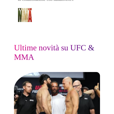
Ultime novità su UFC &
MMA