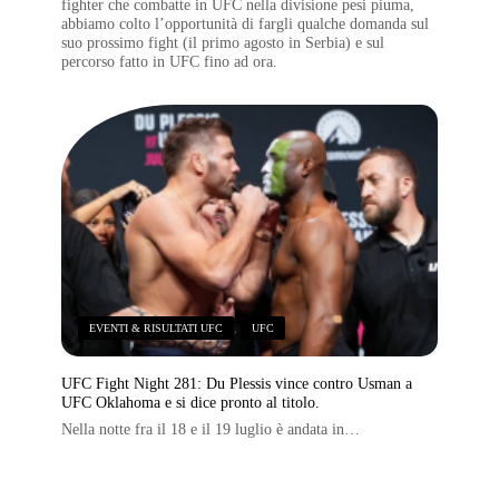
fighter che combatte in UFC nella divisione pesi piuma,
abbiamo colto l’opportunità di fargli qualche domanda sul
suo prossimo fight (il primo agosto in Serbia) e sul
percorso fatto in UFC fino ad ora.
EVENTI & RISULTATI UFC
,
UFC
UFC Fight Night 281: Du Plessis vince contro Usman a
UFC Oklahoma e si dice pronto al titolo.
Nella notte fra il 18 e il 19 luglio è andata in…