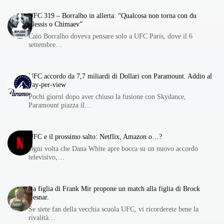
UFC 319 – Borralho in allerta: “Qualcosa non torna con du
Plessis o Chimaev”
Caio Borralho doveva pensare solo a UFC Paris, dove il 6
settembre…
UFC accordo da 7,7 miliardi di Dollari con Paramount. Addio al
pay-per-view
Pochi giorni dopo aver chiuso la fusione con Skydance,
Paramount piazza il…
UFC e il prossimo salto: Netflix, Amazon o…?
Ogni volta che Dana White apre bocca su un nuovo accordo
televisivo,…
La figlia di Frank Mir propone un match alla figlia di Brock
Lesnar.
Se siete fan della vecchia scuola UFC, vi ricorderete bene la
rivalità…