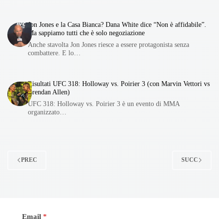
Jon Jones e la Casa Bianca? Dana White dice “Non è affidabile”.
Ma sappiamo tutti che è solo negoziazione
Anche stavolta Jon Jones riesce a essere protagonista senza
combattere. E lo…
Risultati UFC 318: Holloway vs. Poirier 3 (con Marvin Vettori vs
Brendan Allen)
UFC 318: Holloway vs. Poirier 3 è un evento di MMA
organizzato…
PREC
SUCC
Email
*