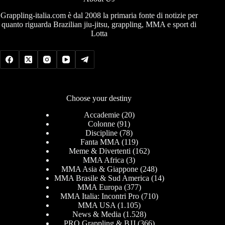
Grappling-italia.com è dal 2008 la primaria fonte di notizie per
quanto riguarda Brazilian jiu-jitsu, grappling, MMA e sport di
Lotta
Choose your destiny
Accademie
(20)
Colonne
(91)
Discipline
(78)
Fanta MMA
(119)
Meme & Divertenti
(162)
MMA Africa
(3)
MMA Asia & Giappone
(248)
MMA Brasile & Sud America
(14)
MMA Europa
(377)
MMA Italia: Incontri Pro
(710)
MMA USA
(1.105)
News & Media
(1.528)
PRO Grappling & BJJ
(366)