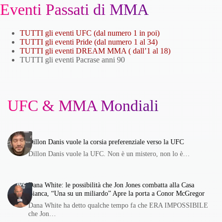
Eventi Passati di MMA
TUTTI gli eventi UFC (dal numero 1 in poi)
TUTTI gli eventi Pride (dal numero 1 al 34)
TUTTI gli eventi DREAM MMA ( dall’1 al 18)
TUTTI gli eventi Pacrase anni 90
UFC & MMA Mondiali
Dillon Danis vuole la corsia preferenziale verso la UFC
Dillon Danis vuole la UFC. Non è un mistero, non lo è…
Dana White: le possibilità che Jon Jones combatta alla Casa
Bianca, “Una su un miliardo” Apre la porta a Conor McGregor
Dana White ha detto qualche tempo fa che ERA IMPOSSIBILE
che Jon…