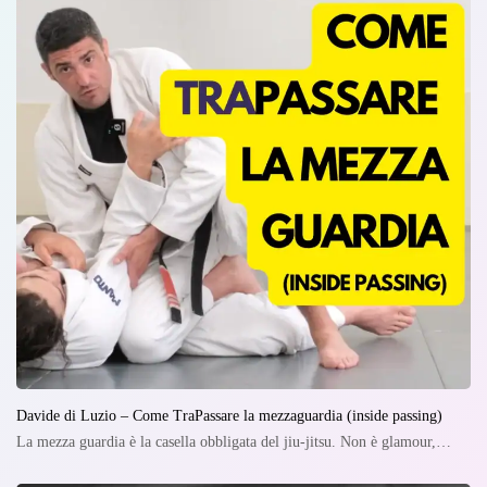
Davide di Luzio – Come TraPassare la mezzaguardia (inside passing)
La mezza guardia è la casella obbligata del jiu-jitsu. Non è glamour,…