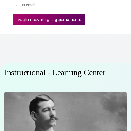
Voglio ricevere gli aggiornamenti.
Instructional - Learning Center