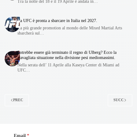
Tra la notte del 18 e il 19 Aprile è andata in…
La UFC è pronta a sbarcare in Italia nel 2027.
La più grande promotion al mondo delle Mixed Martial Arts
sbarcherà sul…
Potrebbe essere già terminato il regno di Ulberg? Ecco la
travagliata situazione nella divisione pesi mediomassimi.
Nella serata dell’ 11 Aprile alla Kaseya Center di Miami ad
UFC…
PREC
SUCC
Email
*