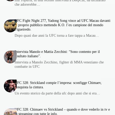
che adorerebbe…
UFC Fight Night 277, Yadong Song vince ad UFC Macau davanti
al proprio pubblico mettendo K.O. l’ex campione del mondo
Figueiredo.
Dopo quasi due anni la UFC torna a fare tappa a Macau…
Intervista Manolo e Mattia Zecchini: “Sono contento per il
risultato italiano”.
Intervista a Manolo Zecchino, fighter di MMA veneziano che
combatte in UFC
UFC 328: Strickland compie l’impresa: sconfigge Chimaev,
conquista la cintura.
Un evento storico da parte della ufc dopo anni che si era…
UFC 328: Chimaev vs Strickland – quando e dove vederlo in tv e
in streaming con tutte le info.