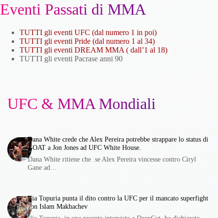
Eventi Passati di MMA
TUTTI gli eventi UFC (dal numero 1 in poi)
TUTTI gli eventi Pride (dal numero 1 al 34)
TUTTI gli eventi DREAM MMA ( dall’1 al 18)
TUTTI gli eventi Pacrase anni 90
UFC & MMA Mondiali
Dana White crede che Alex Pereira potrebbe strappare lo status di
GOAT a Jon Jones ad UFC White House.
Dana White ritiene che se Alex Pereira vincesse contro Ciryl
Gane ad…
Ilia Topuria punta il dito contro la UFC per il mancato superfight
con Islam Makhachev
Ilia Topuria, in una recente intervista a DeepCut, ha dichiarato