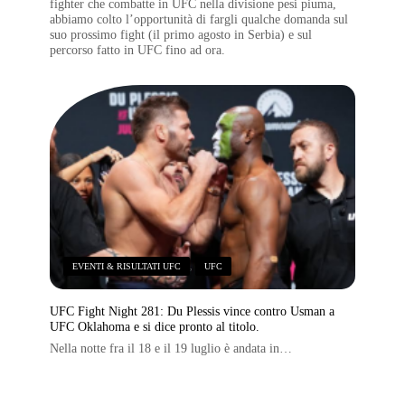
fighter che combatte in UFC nella divisione pesi piuma,
abbiamo colto l’opportunità di fargli qualche domanda sul
suo prossimo fight (il primo agosto in Serbia) e sul
percorso fatto in UFC fino ad ora.
EVENTI & RISULTATI UFC
,
UFC
UFC Fight Night 281: Du Plessis vince contro Usman a
UFC Oklahoma e si dice pronto al titolo.
Nella notte fra il 18 e il 19 luglio è andata in…