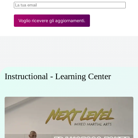
Voglio ricevere gli aggiornamenti.
Instructional - Learning Center