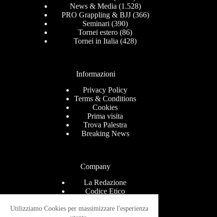
News & Media
(1.528)
PRO Grappling & BJJ
(366)
Seminari
(390)
Tornei estero
(86)
Tornei in Italia
(428)
Informazioni
Privacy Policy
Terms & Conditions
Cookies
Prima visita
Trova Palestra
Breaking News
Company
La Redazione
Codice Etico
Contact
Help Center
Utilizziamo Cookies per massimizzare l'esperienza