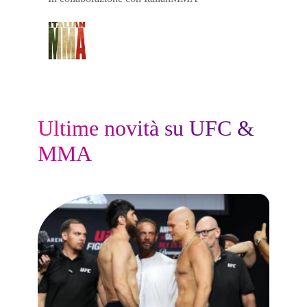
Ultime novità su UFC &
MMA