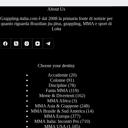
About Us
Grappling-italia.com è dal 2008 la primaria fonte di notizie per
quanto riguarda Brazilian jiu-jitsu, grappling, MMA e sport di
Lotta
Choose your destiny
Accademie
(20)
Colonne
(91)
Discipline
(78)
Fanta MMA
(119)
Meme & Divertenti
(162)
MMA Africa
(3)
MMA Asia & Giappone
(248)
MMA Brasile & Sud America
(14)
MMA Europa
(377)
MMA Italia: Incontri Pro
(710)
MMA USA
(1.105)