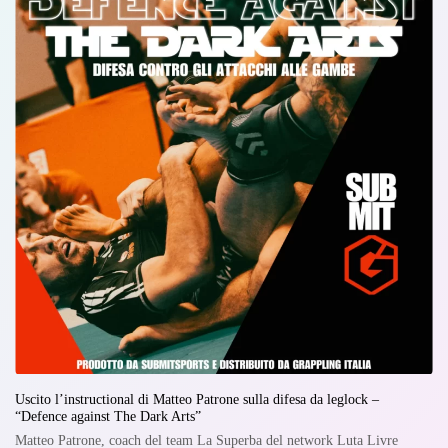
Uscito l’instructional di Matteo Patrone sulla difesa da leglock –
“Defence against The Dark Arts”
Matteo Patrone, coach del team La Superba del network Luta Livre