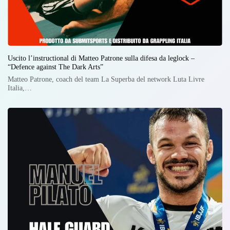
Uscito l’instructional di Matteo Patrone sulla difesa da leglock –
“Defence against The Dark Arts”
Matteo Patrone, coach del team La Superba del network Luta Livre
Italia,…