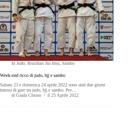
In
Judo
,
Brazilian Jiu-Jitsu
,
Sambo
Week-end ricco di judo, bjj e sambo
Sabato 23 e domenica 24 aprile 2022 sono stati due giorni
intensi di gare tra judo, bjj e sambo. Per…
di
Giada Chioso
il
25 Aprile 2022