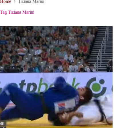
Home
Tiziana Marini
Tag
Tiziana Marini