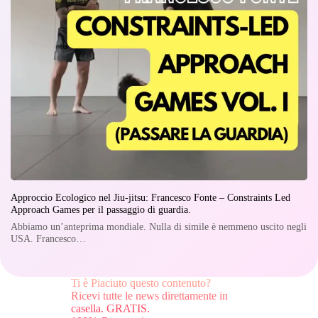
Approccio Ecologico nel Jiu-jitsu: Francesco Fonte – Constraints Led
Approach Games per il passaggio di guardia.
Abbiamo un’anteprima mondiale. Nulla di simile è nemmeno uscito negli
USA. Francesco…
Ti è Piaciuto questo contenuto?
Ricevi tutte le news direttamente in
casella. GRATIS.