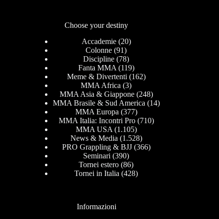
Choose your destiny
Accademie
(20)
Colonne
(91)
Discipline
(78)
Fanta MMA
(119)
Meme & Divertenti
(162)
MMA Africa
(3)
MMA Asia & Giappone
(248)
MMA Brasile & Sud America
(14)
MMA Europa
(377)
MMA Italia: Incontri Pro
(710)
MMA USA
(1.105)
News & Media
(1.528)
PRO Grappling & BJJ
(366)
Seminari
(390)
Tornei estero
(86)
Tornei in Italia
(428)
Informazioni