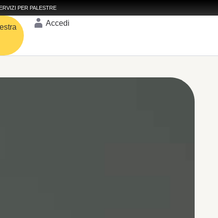
ERVIZI PER PALESTRE
Accedi
estra