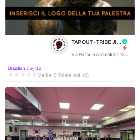
TAP OUT - TRIBE JIU JITSU IMPERIA
Via Raffaele Andreoli 32, 18100 Imperia provincia di Imperia, Italia
Brazilian Jiu-jitsu
Media: 0 Totale voti: (0)