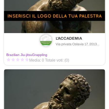
L'ACCADEMIA
Via privata Oslavia 17, 20134 Milano città metropolitana di Milano, Italia
Brazilian Jiu-jitsu
Grappling
Media: 0 Totale voti: (0)