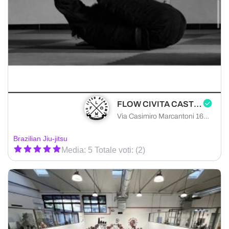
FLOW CIVITA CASTELLANA
Via Casimiro Marcantoni 16, Civita Castellana, provincia di Viterbo 01033, Italia
Brazilian Jiu-jitsu
Media: 5 Totale voti: (2)