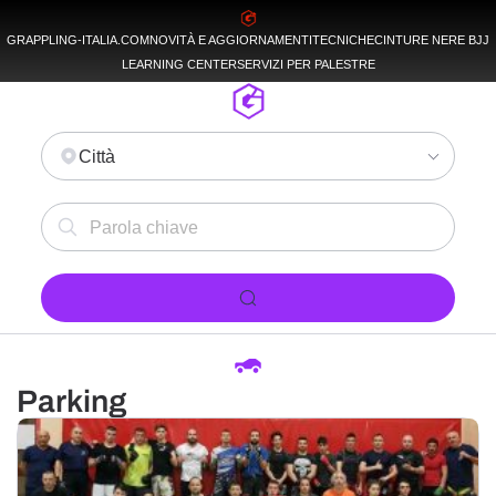
GRAPPLING-ITALIA.COM
NOVITÀ E AGGIORNAMENTI
TECNICHE
CINTURE NERE BJJ
LEARNING CENTER
SERVIZI PER PALESTRE
Città
Parking