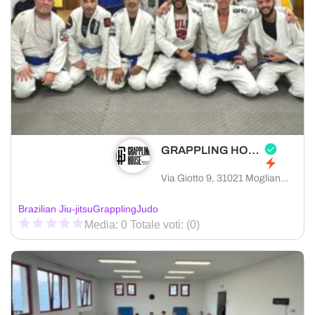
GRAPPLING HOUSE
Via Giotto 9, 31021 Mogliano Veneto provincia di Treviso, Italia
Brazilian Jiu-jitsu
Grappling
Judo
Media: 0 Totale voti: (0)