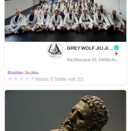
GREY WOLF JIU JITSU BERGAMO
Via Stezzano 33, 24052 Azzano San Paolo provincia di Bergamo, Italia
Brazilian Jiu-jitsu
Media: 0 Totale voti: (0)