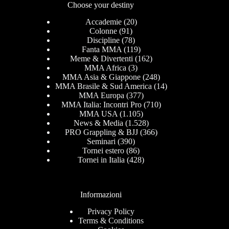
Choose your destiny
Accademie
(20)
Colonne
(91)
Discipline
(78)
Fanta MMA
(119)
Meme & Divertenti
(162)
MMA Africa
(3)
MMA Asia & Giappone
(248)
MMA Brasile & Sud America
(14)
MMA Europa
(377)
MMA Italia: Incontri Pro
(710)
MMA USA
(1.105)
News & Media
(1.528)
PRO Grappling & BJJ
(366)
Seminari
(390)
Tornei estero
(86)
Tornei in Italia
(428)
Informazioni
Privacy Policy
Terms & Conditions