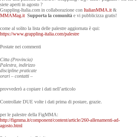
siete aperti in agosto ?
Grappling-Italia.com in collaborazione con
ItalianMMA.it
&
MMAMag.it
Supporta la comunità
e vi pubblicizza gratis!
come al solito la lista delle palestre aggiornata è qui:
https://www.grappling-italia.com/palestre
Postate nei commenti
Citta (Provincia)
Palestra, indirizzo
discipline praticate
orari – contatti –
provvederò a copiare i dati nell’articolo
Controllate DUE volte i dati prima di postare, grazie.
per le palestre della FigMMA:
http://figmma.it/component/content/article/260-allenamenti-ad-
agosto.html