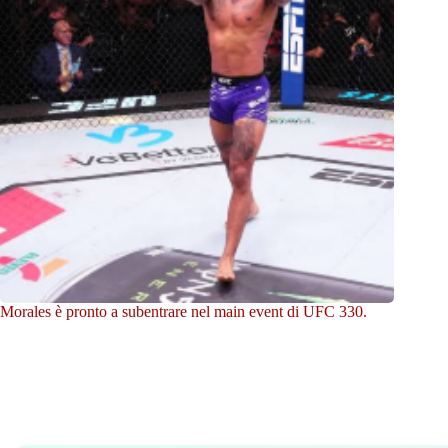
Morales è pronto a subentrare nel main event di UFC 330.