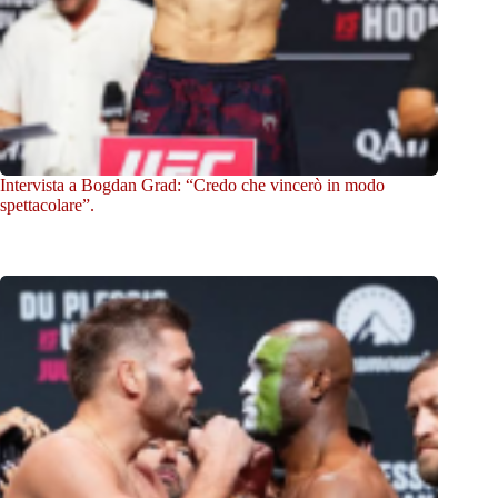
Intervista a Bogdan Grad: “Credo che vincerò in modo
spettacolare”.