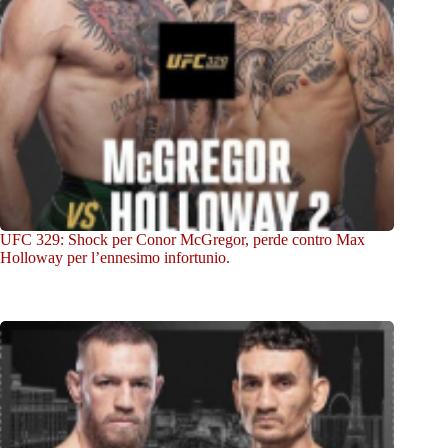
UFC 329: Shock per Conor McGregor, perde contro Max
Holloway per l’ennesimo infortunio.