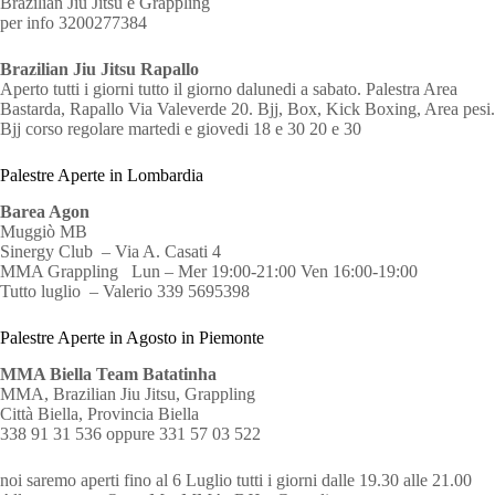
Brazilian Jiu Jitsu e Grappling
per info 3200277384
Brazilian Jiu Jitsu Rapallo
Aperto tutti i giorni tutto il giorno dalunedi a sabato. Palestra Area
Bastarda, Rapallo Via Valeverde 20. Bjj, Box, Kick Boxing, Area pesi.
Bjj corso regolare martedi e giovedi 18 e 30 20 e 30
Palestre Aperte in Lombardia
Barea Agon
Muggiò MB
Sinergy Club – Via A. Casati 4
MMA Grappling Lun – Mer 19:00-21:00 Ven 16:00-19:00
Tutto luglio – Valerio 339 5695398
Palestre Aperte in Agosto in Piemonte
MMA Biella Team Batatinha
MMA, Brazilian Jiu Jitsu, Grappling
Città Biella, Provincia Biella
338 91 31 536 oppure 331 57 03 522
noi saremo aperti fino al 6 Luglio tutti i giorni dalle 19.30 alle 21.00