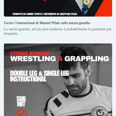
Uscito l’instructional di Manuel Pilato sulla mezza guardia.
La mezza guardia, nel jiu-jitsu moderno è probabilmente la posizione più
frequente,…