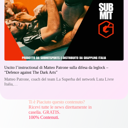
Uscito l’instructional di Matteo Patrone sulla difesa da leglock –
“Defence against The Dark Arts”
Matteo Patrone, coach del team La Superba del network Luta Livre
Italia,…
Ti è Piaciuto questo contenuto?
Ricevi tutte le news direttamente in
casella. GRATIS.
100% Contenuti.