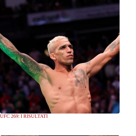
UFC 269: I RISULTATI