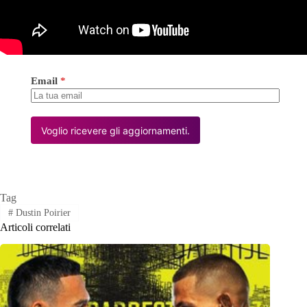
Email
*
Voglio ricevere gli aggiornamenti.
Tag
#
Dustin Poirier
Articoli correlati