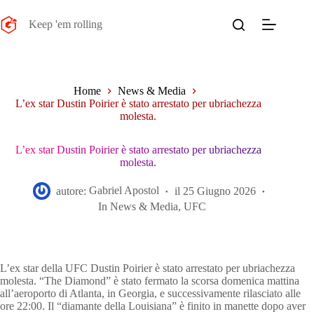
Salta
al
Keep 'em rolling
contenuto
Home
News & Media
L’ex star Dustin Poirier è stato arrestato per ubriachezza
molesta.
L’ex star Dustin Poirier è stato arrestato per ubriachezza
molesta.
autore:
Gabriel Apostol
il
25 Giugno 2026
In
News & Media
,
UFC
L’ex star della UFC Dustin Poirier è stato arrestato per ubriachezza
molesta. “The Diamond” è stato fermato la scorsa domenica mattina
all’aeroporto di Atlanta, in Georgia, e successivamente rilasciato alle
ore 22:00. Il “diamante della Louisiana” è finito in manette dopo aver