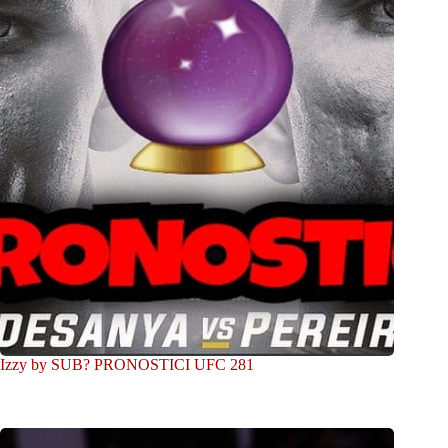
Izzy by SUB? PRONOSTICI UFC 281