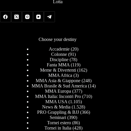
Lotta
Choose your destiny
Accademie
(20)
Colonne
(91)
Discipline
(78)
Fanta MMA
(119)
Meme & Divertenti
(162)
MMA Africa
(3)
MMA Asia & Giappone
(248)
MMA Brasile & Sud America
(14)
MMA Europa
(377)
MMA Italia: Incontri Pro
(710)
MMA USA
(1.105)
News & Media
(1.528)
PRO Grappling & BJJ
(366)
Seminari
(390)
Tornei estero
(86)
Tornei in Italia
(428)