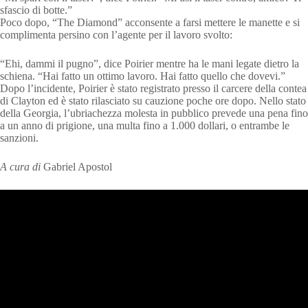
sfascio di botte.”
Poco dopo, “The Diamond” acconsente a farsi mettere le manette e si
complimenta persino con l’agente per il lavoro svolto:
“Ehi, dammi il pugno”, dice Poirier mentre ha le mani legate dietro la
schiena. “Hai fatto un ottimo lavoro. Hai fatto quello che dovevi.”
Dopo l’incidente, Poirier è stato registrato presso il carcere della contea
di Clayton ed è stato rilasciato su cauzione poche ore dopo. Nello stato
della Georgia, l’ubriachezza molesta in pubblico prevede una pena fino
a un anno di prigione, una multa fino a 1.000 dollari, o entrambe le
sanzioni.
A cura di
Gabriel Apostol