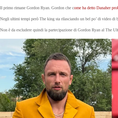
Il primo rimane Gordon Ryan. Gordon che c
ome ha detto Danaher prob
Negli ultimi tempi però The king sta rilasciando un bel po’ di video di b
Non è da escludere quindi la partecipazione di Gordon Ryan al The Ult