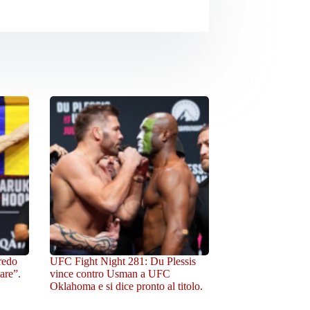
redo
UFC Fight Night 281: Du Plessis
are”.
vince contro Usman a UFC
Oklahoma e si dice pronto al titolo.