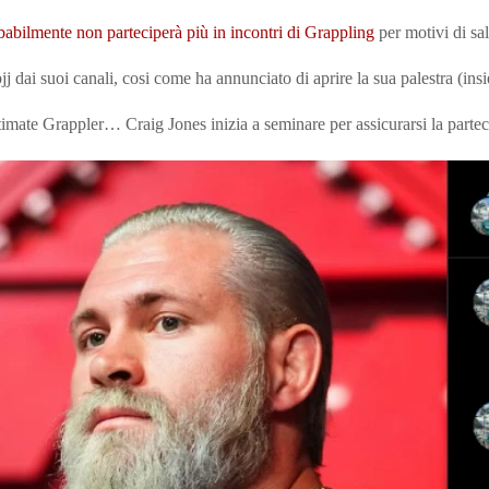
abilmente non parteciperà più in incontri di Grappling
per motivi di sal
jj dai suoi canali, cosi come ha annunciato di aprire la sua palestra (in
imate Grappler… Craig Jones inizia a seminare per assicurarsi la parte