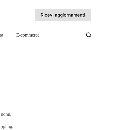
Ricevi aggiornamenti
ra
E-commerce
i nomi.
appling.