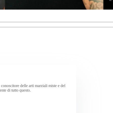
onoscitore delle arti marziali miste e del
te di tutto questo.