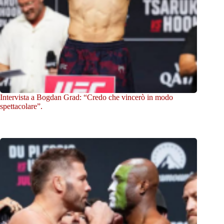
Intervista a Bogdan Grad: “Credo che vincerò in modo
spettacolare”.