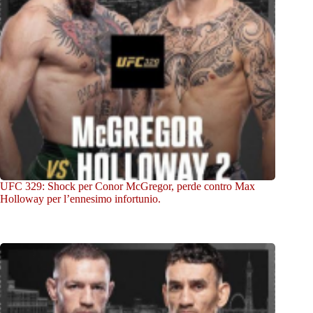
UFC 329: Shock per Conor McGregor, perde contro Max
Holloway per l’ennesimo infortunio.