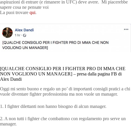
aspirazioni di entrare (e rimanere in UFC) deve avere. Mi piacerebbe
sapere cosa ne pensate voi
La puoi trovare
qui
.
[QUALCHE CONSIGLIO PER I FIGHTER PRO DI MMA CHE
NON VOGLIONO UN MANAGER] – presa dalla pagina FB di
Alex Dandi
Oggi mi sento buono e regalo un po’ di importanti consigli pratici a chi
vuole diventare fighter professionista ma non vuole un manager.
1. I fighter dilettanti non hanno bisogno di alcun manager.
2. A non tutti i fighter che combattono con regolamento pro serve un
manager.