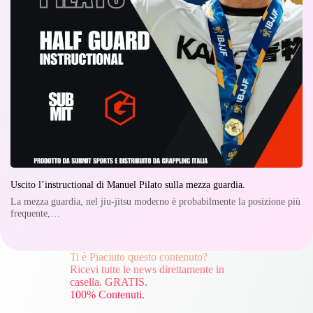
Uscito l’instructional di Manuel Pilato sulla mezza guardia.
La mezza guardia, nel jiu-jitsu moderno è probabilmente la posizione più
frequente,…
Ti è Piaciuto questo contenuto?
Ricevi tutte le news direttamente in
casella. GRATIS.
100% Contenuti.