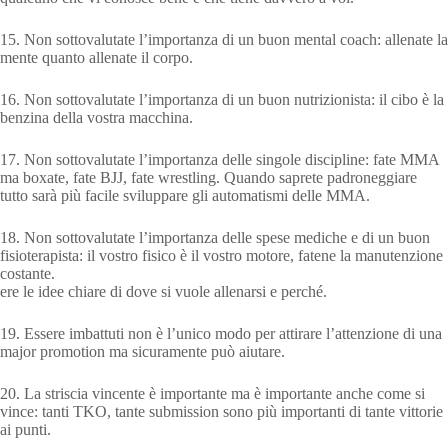
15. Non sottovalutate l’importanza di un buon mental coach: allenate la
mente quanto allenate il corpo.
16. Non sottovalutate l’importanza di un buon nutrizionista: il cibo è la
benzina della vostra macchina.
17. Non sottovalutate l’importanza delle singole discipline: fate MMA
ma boxate, fate BJJ, fate wrestling. Quando saprete padroneggiare
tutto sarà più facile sviluppare gli automatismi delle MMA.
18. Non sottovalutate l’importanza delle spese mediche e di un buon
fisioterapista: il vostro fisico è il vostro motore, fatene la manutenzione
costante.
ere le idee chiare di dove si vuole allenarsi e perché.
19. Essere imbattuti non è l’unico modo per attirare l’attenzione di una
major promotion ma sicuramente può aiutare.
20. La striscia vincente è importante ma è importante anche come si
vince: tanti TKO, tante submission sono più importanti di tante vittorie
ai punti.