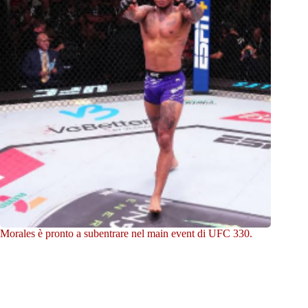
Morales è pronto a subentrare nel main event di UFC 330.