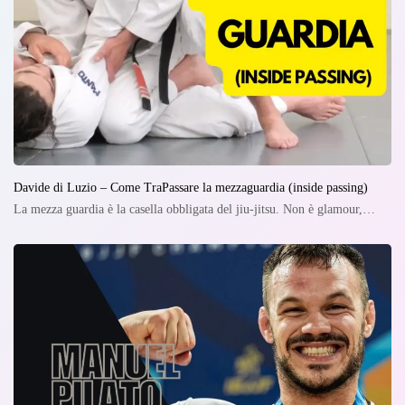
Davide di Luzio – Come TraPassare la mezzaguardia (inside passing)
La mezza guardia è la casella obbligata del jiu-jitsu. Non è glamour,…