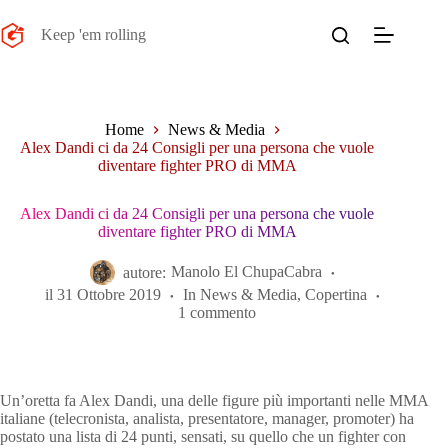
Salta
al
Keep 'em rolling
contenuto
Home
News & Media
Alex Dandi ci da 24 Consigli per una persona che vuole
diventare fighter PRO di MMA
Alex Dandi ci da 24 Consigli per una persona che vuole
diventare fighter PRO di MMA
autore:
Manolo El ChupaCabra
il
31 Ottobre 2019
In
News & Media
,
Copertina
1 commento
Un’oretta fa Alex Dandi, una delle figure più importanti nelle MMA
italiane (telecronista, analista, presentatore, manager, promoter) ha
postato una lista di 24 punti, sensati, su quello che un fighter con