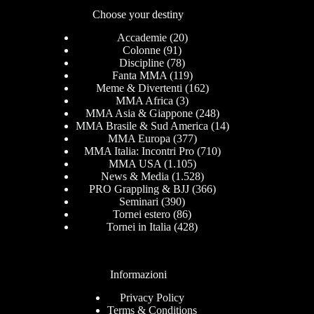
Choose your destiny
Accademie
(20)
Colonne
(91)
Discipline
(78)
Fanta MMA
(119)
Meme & Divertenti
(162)
MMA Africa
(3)
MMA Asia & Giappone
(248)
MMA Brasile & Sud America
(14)
MMA Europa
(377)
MMA Italia: Incontri Pro
(710)
MMA USA
(1.105)
News & Media
(1.528)
PRO Grappling & BJJ
(366)
Seminari
(390)
Tornei estero
(86)
Tornei in Italia
(428)
Informazioni
Privacy Policy
Terms & Conditions