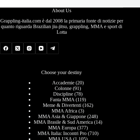
About Us
Grappling-italia.com è dal 2008 la primaria fonte di notizie per
quanto riguarda Brazilian jiu-jitsu, grappling, MMA e sport di
Lotta
Choose your destiny
Accademie
(20)
Colonne
(91)
Discipline
(78)
Fanta MMA
(119)
Meme & Divertenti
(162)
MMA Africa
(3)
MMA Asia & Giappone
(248)
MMA Brasile & Sud America
(14)
MMA Europa
(377)
MMA Italia: Incontri Pro
(710)
MMA USA
(1.105)