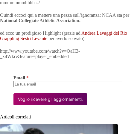
mmmmmmmhhhh :-/
Quindi eccoci qui a mettere una pezza sull’ignoranza: NCAA sta per
National Collegiate Athletic Association.
ed ecco un prodigioso Highlight (grazie ad
Andrea Lavaggi del Rio
Grappling Sestri Levante
per averlo scovato)
http://www.youtube.com/watch?v=QaH3-
_x4Wkc&feature=player_embedded
Email
*
Voglio ricevere gli aggiornamenti.
Articoli correlati