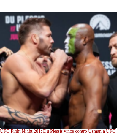
UFC Fight Night 281: Du Plessis vince contro Usman a UFC