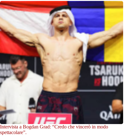
Intervista a Bogdan Grad: “Credo che vincerò in modo
spettacolare”.