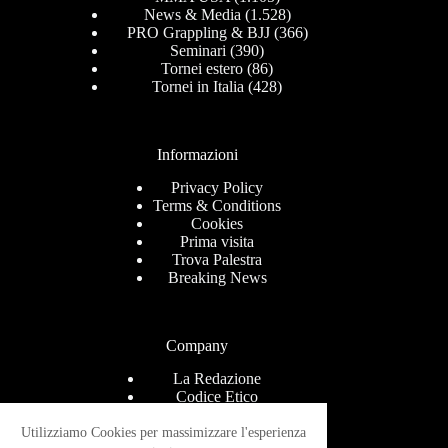
News & Media
(1.528)
PRO Grappling & BJJ
(366)
Seminari
(390)
Tornei estero
(86)
Tornei in Italia
(428)
Informazioni
Privacy Policy
Terms & Conditions
Cookies
Prima visita
Trova Palestra
Breaking News
Company
La Redazione
Codice Etico
Contact
Help Center
Utilizziamo Cookies per massimizzare l'esperienza