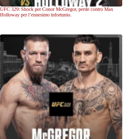
UFC 329: Shock per Conor McGregor, perde contro Max
Holloway per l’ennesimo infortunio.