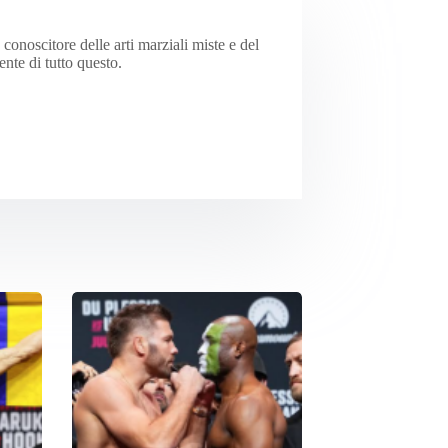
onoscitore delle arti marziali miste e del
te di tutto questo.