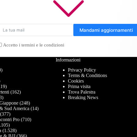
Mandami aggiornamenti
Accetto i termini e le condizioni
Informazioni
0)
Privacy Policy
Terms & Conditions
)
Cookies
19)
Prima visita
tenti
(162)
Trova Palestra
3)
Breaking News
Giappone
(248)
& Sud America
(14)
(377)
contri Pro
(710)
.105)
a
(1.528)
g & BJJ
(366)