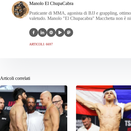
Manolo El ChupaCabra
Praticante di MMA, agonista di BJJ e grappling, ottimo c
valetudo. Manolo "El Chupacabra" Macchetta non è nien
ARTICOLI: 6697
Articoli correlati