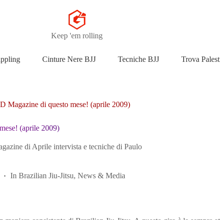
Keep 'em rolling
appling
Cinture Nere BJJ
Tecniche BJJ
Trova Palest
 Magazine di questo mese! (aprile 2009)
ese! (aprile 2009)
agazine di Aprile intervista e tecniche di Paulo
In
Brazilian Jiu-Jitsu
,
News & Media